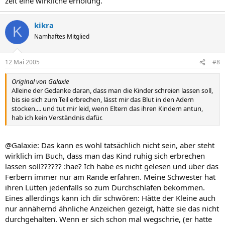
zeit eine wirkliche erholung.
kikra
K
Namhaftes Mitglied
12 Mai 2005
#8
Original von Galaxie
Alleine der Gedanke daran, dass man die Kinder schreien lassen soll,
bis sie sich zum Teil erbrechen, lässt mir das Blut in den Adern
stocken.... und tut mir leid, wenn Eltern das ihren Kindern antun,
hab ich kein Verständnis dafür.
@Galaxie: Das kann es wohl tatsächlich nicht sein, aber steht
wirklich im Buch, dass man das Kind ruhig sich erbrechen
lassen soll?????? :hae? Ich habe es nicht gelesen und über das
Ferbern immer nur am Rande erfahren. Meine Schwester hat
ihren Lütten jedenfalls so zum Durchschlafen bekommen.
Eines allerdings kann ich dir schwören: Hätte der Kleine auch
nur annähernd ähnliche Anzeichen gezeigt, hätte sie das nicht
durchgehalten. Wenn er sich schon mal wegschrie, (er hatte