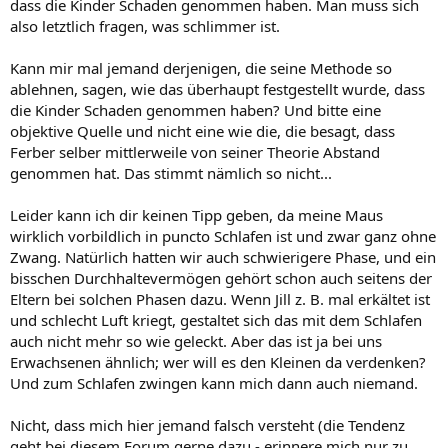
dass die Kinder Schaden genommen haben. Man muss sich
also letztlich fragen, was schlimmer ist.
Kann mir mal jemand derjenigen, die seine Methode so
ablehnen, sagen, wie das überhaupt festgestellt wurde, dass
die Kinder Schaden genommen haben? Und bitte eine
objektive Quelle und nicht eine wie die, die besagt, dass
Ferber selber mittlerweile von seiner Theorie Abstand
genommen hat. Das stimmt nämlich so nicht...
Leider kann ich dir keinen Tipp geben, da meine Maus
wirklich vorbildlich in puncto Schlafen ist und zwar ganz ohne
Zwang. Natürlich hatten wir auch schwierigere Phase, und ein
bisschen Durchhaltevermögen gehört schon auch seitens der
Eltern bei solchen Phasen dazu. Wenn Jill z. B. mal erkältet ist
und schlecht Luft kriegt, gestaltet sich das mit dem Schlafen
auch nicht mehr so wie geleckt. Aber das ist ja bei uns
Erwachsenen ähnlich; wer will es den Kleinen da verdenken?
Und zum Schlafen zwingen kann mich dann auch niemand.
Nicht, dass mich hier jemand falsch versteht (die Tendenz
geht bei diesem Forum gerne dazu - erinnere mich nur zu