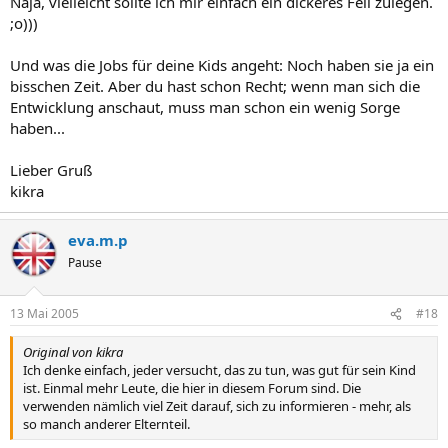
Naja, vielleicht sollte ich mir einfach ein dickeres Fell zulegen.
;o)))
Und was die Jobs für deine Kids angeht: Noch haben sie ja ein
bisschen Zeit. Aber du hast schon Recht; wenn man sich die
Entwicklung anschaut, muss man schon ein wenig Sorge
haben...
Lieber Gruß
kikra
eva.m.p
Pause
13 Mai 2005
#18
Original von kikra
Ich denke einfach, jeder versucht, das zu tun, was gut für sein Kind
ist. Einmal mehr Leute, die hier in diesem Forum sind. Die
verwenden nämlich viel Zeit darauf, sich zu informieren - mehr, als
so manch anderer Elternteil.