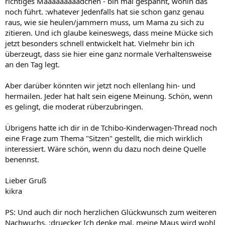
richtiges Määääääääädchen - bin mal gespannt, wohin das
noch führt. :whatever Jedenfalls hat sie schon ganz genau
raus, wie sie heulen/jammern muss, um Mama zu sich zu
zitieren. Und ich glaube keineswegs, dass meine Mücke sich
jetzt besonders schnell entwickelt hat. Vielmehr bin ich
überzeugt, dass sie hier eine ganz normale Verhaltensweise
an den Tag legt.
Aber darüber könnten wir jetzt noch ellenlang hin- und
hermailen. Jeder hat halt sein eigene Meinung. Schön, wenn
es gelingt, die moderat rüberzubringen.
Übrigens hatte ich dir in de Tchibo-Kinderwagen-Thread noch
eine Frage zum Thema "Sitzen" gestellt, die mich wirklich
interessiert. Wäre schön, wenn du dazu noch deine Quelle
benennst.
Lieber Gruß
kikra
PS: Und auch dir noch herzlichen Glückwunsch zum weiteren
Nachwuchs. :druecker Ich denke mal, meine Maus wird wohl