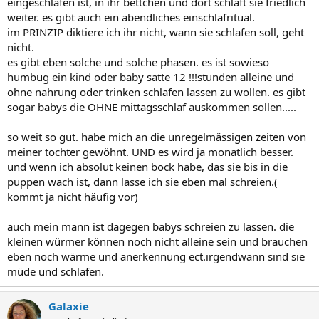
eingeschlafen ist, in ihr bettchen und dort schläft sie friedlich
weiter. es gibt auch ein abendliches einschlafritual.
im PRINZIP diktiere ich ihr nicht, wann sie schlafen soll, geht
nicht.
es gibt eben solche und solche phasen. es ist sowieso
humbug ein kind oder baby satte 12 !!!stunden alleine und
ohne nahrung oder trinken schlafen lassen zu wollen. es gibt
sogar babys die OHNE mittagsschlaf auskommen sollen.....
so weit so gut. habe mich an die unregelmässigen zeiten von
meiner tochter gewöhnt. UND es wird ja monatlich besser.
und wenn ich absolut keinen bock habe, das sie bis in die
puppen wach ist, dann lasse ich sie eben mal schreien.(
kommt ja nicht häufig vor)
auch mein mann ist dagegen babys schreien zu lassen. die
kleinen würmer können noch nicht alleine sein und brauchen
eben noch wärme und anerkennung ect.irgendwann sind sie
müde und schlafen.
Galaxie