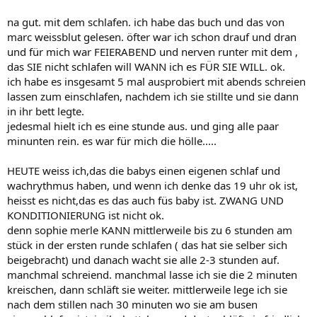
na gut. mit dem schlafen. ich habe das buch und das von
marc weissblut gelesen. öfter war ich schon drauf und dran
und für mich war FEIERABEND und nerven runter mit dem ,
das SIE nicht schlafen will WANN ich es FÜR SIE WILL. ok.
ich habe es insgesamt 5 mal ausprobiert mit abends schreien
lassen zum einschlafen, nachdem ich sie stillte und sie dann
in ihr bett legte.
jedesmal hielt ich es eine stunde aus. und ging alle paar
minunten rein. es war für mich die hölle.....
HEUTE weiss ich,das die babys einen eigenen schlaf und
wachrythmus haben, und wenn ich denke das 19 uhr ok ist,
heisst es nicht,das es das auch füs baby ist. ZWANG UND
KONDITIONIERUNG ist nicht ok.
denn sophie merle KANN mittlerweile bis zu 6 stunden am
stück in der ersten runde schlafen ( das hat sie selber sich
beigebracht) und danach wacht sie alle 2-3 stunden auf.
manchmal schreiend. manchmal lasse ich sie die 2 minuten
kreischen, dann schläft sie weiter. mittlerweile lege ich sie
nach dem stillen nach 30 minuten wo sie am busen