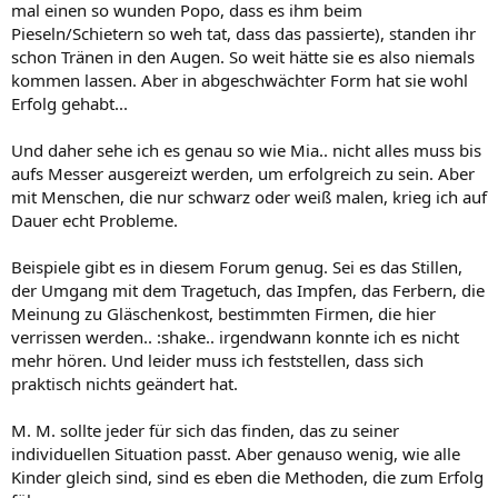
mal einen so wunden Popo, dass es ihm beim
Pieseln/Schietern so weh tat, dass das passierte), standen ihr
schon Tränen in den Augen. So weit hätte sie es also niemals
kommen lassen. Aber in abgeschwächter Form hat sie wohl
Erfolg gehabt...
Und daher sehe ich es genau so wie Mia.. nicht alles muss bis
aufs Messer ausgereizt werden, um erfolgreich zu sein. Aber
mit Menschen, die nur schwarz oder weiß malen, krieg ich auf
Dauer echt Probleme.
Beispiele gibt es in diesem Forum genug. Sei es das Stillen,
der Umgang mit dem Tragetuch, das Impfen, das Ferbern, die
Meinung zu Gläschenkost, bestimmten Firmen, die hier
verrissen werden.. :shake.. irgendwann konnte ich es nicht
mehr hören. Und leider muss ich feststellen, dass sich
praktisch nichts geändert hat.
M. M. sollte jeder für sich das finden, das zu seiner
individuellen Situation passt. Aber genauso wenig, wie alle
Kinder gleich sind, sind es eben die Methoden, die zum Erfolg