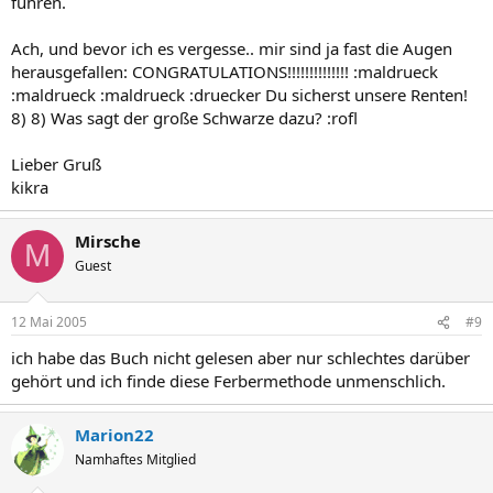
führen.
Ach, und bevor ich es vergesse.. mir sind ja fast die Augen
herausgefallen: CONGRATULATIONS!!!!!!!!!!!!!! :maldrueck
:maldrueck :maldrueck :druecker Du sicherst unsere Renten!
8) 8) Was sagt der große Schwarze dazu? :rofl
Lieber Gruß
kikra
Mirsche
M
Guest
12 Mai 2005
#9
ich habe das Buch nicht gelesen aber nur schlechtes darüber
gehört und ich finde diese Ferbermethode unmenschlich.
Marion22
Namhaftes Mitglied