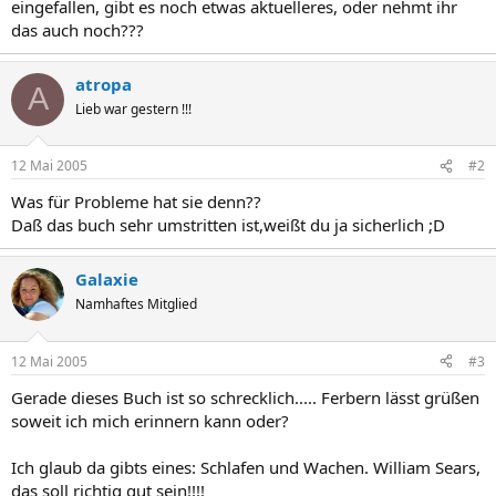
eingefallen, gibt es noch etwas aktuelleres, oder nehmt ihr
das auch noch???
atropa
A
Lieb war gestern !!!
12 Mai 2005
#2
Was für Probleme hat sie denn??
Daß das buch sehr umstritten ist,weißt du ja sicherlich ;D
Galaxie
Namhaftes Mitglied
12 Mai 2005
#3
Gerade dieses Buch ist so schrecklich..... Ferbern lässt grüßen
soweit ich mich erinnern kann oder?
Ich glaub da gibts eines: Schlafen und Wachen. William Sears,
das soll richtig gut sein!!!!