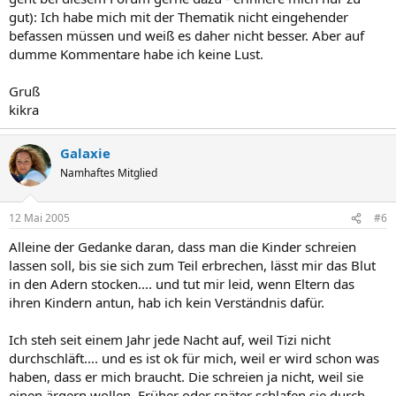
gut): Ich habe mich mit der Thematik nicht eingehender
befassen müssen und weiß es daher nicht besser. Aber auf
dumme Kommentare habe ich keine Lust.
Gruß
kikra
Galaxie
Namhaftes Mitglied
12 Mai 2005
#6
Alleine der Gedanke daran, dass man die Kinder schreien
lassen soll, bis sie sich zum Teil erbrechen, lässt mir das Blut
in den Adern stocken.... und tut mir leid, wenn Eltern das
ihren Kindern antun, hab ich kein Verständnis dafür.
Ich steh seit einem Jahr jede Nacht auf, weil Tizi nicht
durchschläft.... und es ist ok für mich, weil er wird schon was
haben, dass er mich braucht. Die schreien ja nicht, weil sie
einen ärgern wollen. Früher oder später schlafen sie durch,