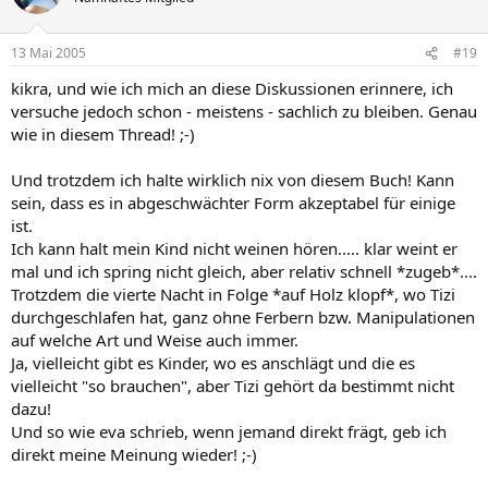
13 Mai 2005
#19
kikra, und wie ich mich an diese Diskussionen erinnere, ich
versuche jedoch schon - meistens - sachlich zu bleiben. Genau
wie in diesem Thread! ;-)
Und trotzdem ich halte wirklich nix von diesem Buch! Kann
sein, dass es in abgeschwächter Form akzeptabel für einige
ist.
Ich kann halt mein Kind nicht weinen hören..... klar weint er
mal und ich spring nicht gleich, aber relativ schnell *zugeb*....
Trotzdem die vierte Nacht in Folge *auf Holz klopf*, wo Tizi
durchgeschlafen hat, ganz ohne Ferbern bzw. Manipulationen
auf welche Art und Weise auch immer.
Ja, vielleicht gibt es Kinder, wo es anschlägt und die es
vielleicht "so brauchen", aber Tizi gehört da bestimmt nicht
dazu!
Und so wie eva schrieb, wenn jemand direkt frägt, geb ich
direkt meine Meinung wieder! ;-)