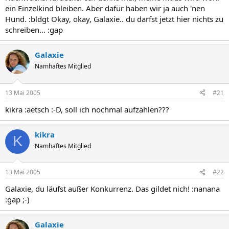
ein Einzelkind bleiben. Aber dafür haben wir ja auch 'nen
Hund. :bldgt Okay, okay, Galaxie.. du darfst jetzt hier nichts zu
schreiben... :gap
Galaxie
Namhaftes Mitglied
13 Mai 2005
#21
kikra :aetsch :-D, soll ich nochmal aufzählen???
kikra
K
Namhaftes Mitglied
13 Mai 2005
#22
Galaxie, du läufst außer Konkurrenz. Das gildet nich! :nanana
:gap ;-)
Galaxie