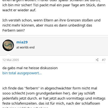
ich bin mir sicher! Tizi packt mal ein paar Tage am Stück, dann
wacht er wieder auf.
Ich versteh schon, wenn Eltern an ihre Grenzen stoßen und
nicht mehr können, aber muss es dann unbedingt das
Ferbern sein?
mia29
at worlds end
12 Mai 2005
#7
da gabs mal ne heisse diskussion
bin total ausgepowert...
ich finde das "ferbern" in abgeschwächter form nicht mal
sooo schlecht (vom grundgedanken her). der jay schläft
jedenfalls jetzt durch. er hat jetzt auch vormittags und mittags
feste schlafenszeiten. das ist für mich, nach der schlaflosen