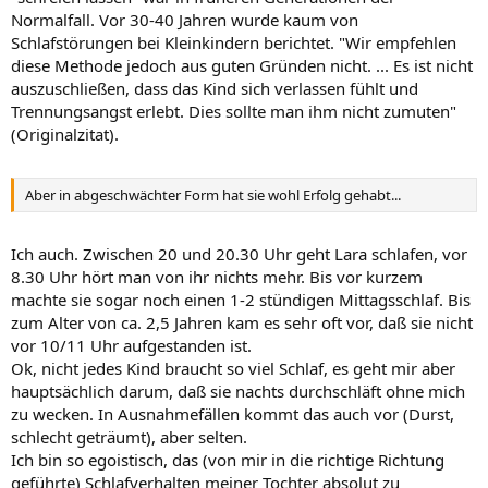
Normalfall. Vor 30-40 Jahren wurde kaum von
Schlafstörungen bei Kleinkindern berichtet. "Wir empfehlen
diese Methode jedoch aus guten Gründen nicht. ... Es ist nicht
auszuschließen, dass das Kind sich verlassen fühlt und
Trennungsangst erlebt. Dies sollte man ihm nicht zumuten"
(Originalzitat).
Aber in abgeschwächter Form hat sie wohl Erfolg gehabt...
Ich auch. Zwischen 20 und 20.30 Uhr geht Lara schlafen, vor
8.30 Uhr hört man von ihr nichts mehr. Bis vor kurzem
machte sie sogar noch einen 1-2 stündigen Mittagsschlaf. Bis
zum Alter von ca. 2,5 Jahren kam es sehr oft vor, daß sie nicht
vor 10/11 Uhr aufgestanden ist.
Ok, nicht jedes Kind braucht so viel Schlaf, es geht mir aber
hauptsächlich darum, daß sie nachts durchschläft ohne mich
zu wecken. In Ausnahmefällen kommt das auch vor (Durst,
schlecht geträumt), aber selten.
Ich bin so egoistisch, das (von mir in die richtige Richtung
geführte) Schlafverhalten meiner Tochter absolut zu