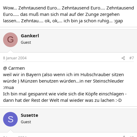
Wow... Zehntausend Euro... Zehntausend Euro.... Zehntausend
Euro..... das muß man sich mal auf der Zunge zergehen
lassen... Zehntau.... ok, ok,... ich bin ja schon ruhig... :gap
Gankerl
G
Guest
8 Januar 2004
#7
@ Carmen
weil wir in Bayern (also wenn ich im Hubschrauber sitzen
würde ) Münzen benutzen würden...in ner Steinschleuder
:mua
Ich bin mal gespannt wie viele sich die Köpfe einschlagen -
dann hat der Rest der Welt mal wieder was zu lachen :-D
Susette
S
Guest