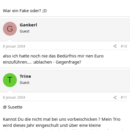
War ein Fake oder? ;D
Gankerl
G
Guest
8 Januar 2004
#10
also ich hatte noch nie das Bedürfnis mir nen Euro
einzuführen.... :ablachen - Gegenfrage?
Trine
T
Guest
8 Januar 2004
#11
@ Susette
Kannst Du die nicht mal bei uns vorbeischicken ? Mein Trio
wird dieses Jahr eingeschult und über eine kleine