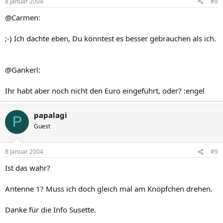
8 Januar 2004
#8
@Carmen:
;-) Ich dachte eben, Du könntest es besser gebrauchen als ich.
@Gankerl:
Ihr habt aber noch nicht den Euro eingeführt, oder? :engel
papalagi
P
Guest
8 Januar 2004
#9
Ist das wahr?
Antenne 1? Muss ich doch gleich mal am Knöpfchen drehen.
Danke für die Info Susette.