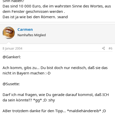
Sinn haben?
Das sind 10 000 Euro, die im wahrsten Sinne des Wortes, aus
dem Fenster geschmissen werden .
Das ist ja wie bei den Römern. :wand
Carmen
Namhaftes Mitglied
8 Januar 2004
#6
@Gankerl:
Ach komm, gibs zu... Du bist doch nur neidisch, daß sie das
nicht in Bayern machen :-D
@Susette:
Darf ich mal fragen, wie Du gerade darauf kommst, daß ICH
da sein könnte?? *gg* ;D :shy
ABer trotzdem danke für den Tipp... *maldiehändereib* ;D