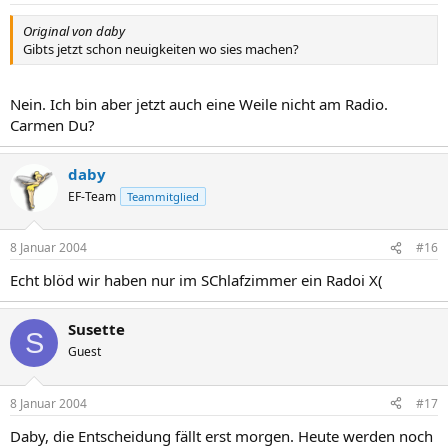
Original von daby
Gibts jetzt schon neuigkeiten wo sies machen?
Nein. Ich bin aber jetzt auch eine Weile nicht am Radio.
Carmen Du?
daby
EF-Team
Teammitglied
8 Januar 2004
#16
Echt blöd wir haben nur im SChlafzimmer ein Radoi X(
Susette
S
Guest
8 Januar 2004
#17
Daby, die Entscheidung fällt erst morgen. Heute werden noch