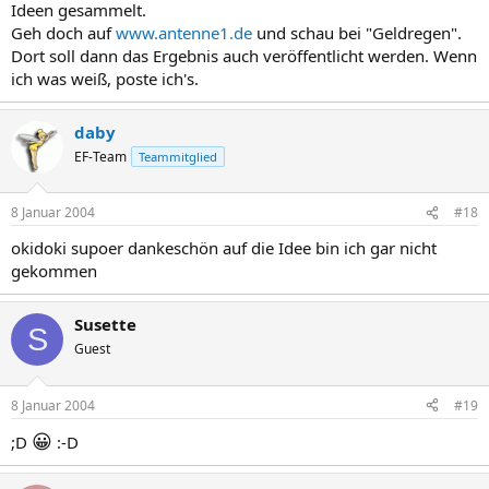
Ideen gesammelt.
Geh doch auf
www.antenne1.de
und schau bei "Geldregen".
Dort soll dann das Ergebnis auch veröffentlicht werden. Wenn
ich was weiß, poste ich's.
daby
EF-Team
Teammitglied
8 Januar 2004
#18
okidoki supoer dankeschön auf die Idee bin ich gar nicht
gekommen
Susette
S
Guest
8 Januar 2004
#19
😀
;D
:-D