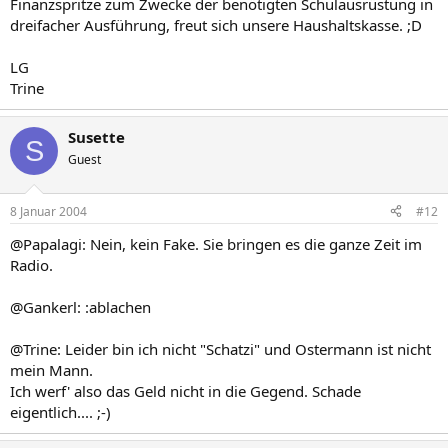
Finanzspritze zum Zwecke der benötigten Schulausrüstung in
dreifacher Ausführung, freut sich unsere Haushaltskasse. ;D
LG
Trine
Susette
S
Guest
8 Januar 2004
#12
@Papalagi: Nein, kein Fake. Sie bringen es die ganze Zeit im
Radio.
@Gankerl: :ablachen
@Trine: Leider bin ich nicht "Schatzi" und Ostermann ist nicht
mein Mann.
Ich werf' also das Geld nicht in die Gegend. Schade
eigentlich.... ;-)