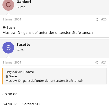
Gankerl
G
Guest
8 Januar 2004
#20
@ Suzie
Maslow ;D - ganz tief unter der untersten Stufe :unsch
Susette
S
Guest
8 Januar 2004
#21
Original von Gankerl
@ Suzie
Maslow ;D - ganz tief unter der untersten Stufe :unsch
8o 8o 8o
GANKERL!!! So tief! :-D