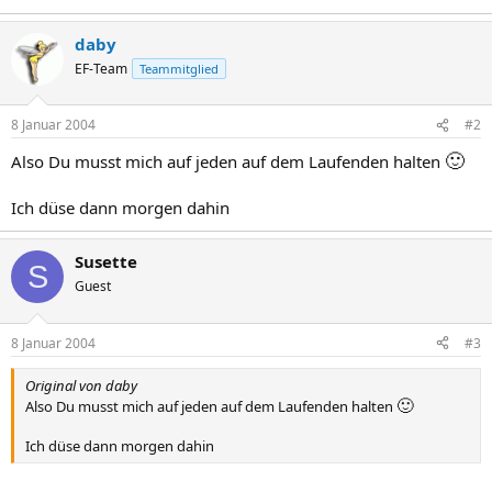
daby
EF-Team
Teammitglied
8 Januar 2004
#2
🙂
Also Du musst mich auf jeden auf dem Laufenden halten
Ich düse dann morgen dahin
Susette
S
Guest
8 Januar 2004
#3
Original von daby
🙂
Also Du musst mich auf jeden auf dem Laufenden halten
Ich düse dann morgen dahin