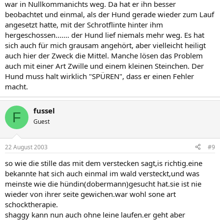
war in Nullkommanichts weg. Da hat er ihn besser
beobachtet und einmal, als der Hund gerade wieder zum Lauf
angesetzt hatte, mit der Schrotflinte hinter ihm
hergeschossen....... der Hund lief niemals mehr weg. Es hat
sich auch für mich grausam angehört, aber vielleicht heiligt
auch hier der Zweck die Mittel. Manche lösen das Problem
auch mit einer Art Zwille und einem kleinen Steinchen. Der
Hund muss halt wirklich "SPÜREN", dass er einen Fehler
macht.
fussel
F
Guest
22 August 2003
#9
so wie die stille das mit dem verstecken sagt,is richtig.eine
bekannte hat sich auch einmal im wald versteckt,und was
meinste wie die hündin(dobermann)gesucht hat.sie ist nie
wieder von ihrer seite gewichen.war wohl sone art
schocktherapie.
shaggy kann nun auch ohne leine laufen.er geht aber