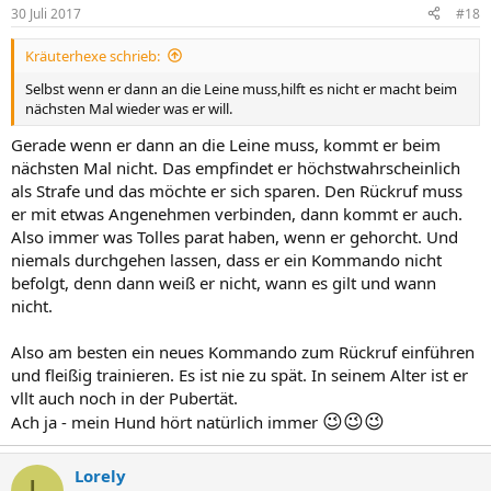
30 Juli 2017
#18
Kräuterhexe schrieb:
Selbst wenn er dann an die Leine muss,hilft es nicht er macht beim
nächsten Mal wieder was er will.
Gerade wenn er dann an die Leine muss, kommt er beim
nächsten Mal nicht. Das empfindet er höchstwahrscheinlich
als Strafe und das möchte er sich sparen. Den Rückruf muss
er mit etwas Angenehmen verbinden, dann kommt er auch.
Also immer was Tolles parat haben, wenn er gehorcht. Und
niemals durchgehen lassen, dass er ein Kommando nicht
befolgt, denn dann weiß er nicht, wann es gilt und wann
nicht.
Also am besten ein neues Kommando zum Rückruf einführen
und fleißig trainieren. Es ist nie zu spät. In seinem Alter ist er
vllt auch noch in der Pubertät.
😉
😉
😉
Ach ja - mein Hund hört natürlich immer
Lorely
L