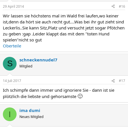
29 April 2014
#16
Wir lassen sie höchstens mal im Wald frei laufen,wo keiner
ist,denn da hört sie auch recht gut....Was bei ihr gut zieht sind
Leckerlis..Sie kann Sitz,Platz und versucht jetzt sogar Pfötchen
zu geben :gap .Leider klappt das mit dem "toten Hund
spielen"nicht so gut
Oberteile
schneckennudel7
S
Mitglied
14 Juli 2017
#17
Ich schimpfe dann immer und ignoriere Sie - dann ist sie
🙂
plötzlich die liebste und gehorsamste
ima dumi
I
Neues Mitglied