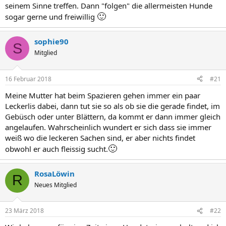
seinem Sinne treffen. Dann "folgen" die allermeisten Hunde
🙂
sogar gerne und freiwillig
sophie90
S
Mitglied
16 Februar 2018
#21
Meine Mutter hat beim Spazieren gehen immer ein paar
Leckerlis dabei, dann tut sie so als ob sie die gerade findet, im
Gebüsch oder unter Blättern, da kommt er dann immer gleich
angelaufen. Wahrscheinlich wundert er sich dass sie immer
weiß wo die leckeren Sachen sind, er aber nichts findet
🙂
obwohl er auch fleissig sucht.
RosaLöwin
R
Neues Mitglied
23 März 2018
#22