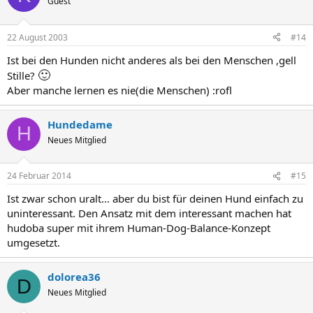
Guest
22 August 2003
#14
Ist bei den Hunden nicht anderes als bei den Menschen ,gell
🙂
Stille?
Aber manche lernen es nie(die Menschen) :rofl
Hundedame
H
Neues Mitglied
24 Februar 2014
#15
Ist zwar schon uralt... aber du bist für deinen Hund einfach zu
uninteressant. Den Ansatz mit dem interessant machen hat
hudoba super mit ihrem Human-Dog-Balance-Konzept
umgesetzt.
dolorea36
D
Neues Mitglied