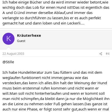
Ich habe einige Bücher und da wird immer wieder betont,wie
wichtig doch das Lob für einen Hund ist!!Das ist eigentlich das
A und O.Und immer derselbe Ablauf,und immer das
verlangte so durchführen zu lassen,bis er es auch perfekt
gemacht hat und dann loben und ein Leckerli....
Kräuterhexe
K
Guest
22 August 2003
#4
@Stille
Ich habe Hundeliteratur zum Sau füttern und das mit dem
weglaufen funktionert nicht immer,genau wie das
verstecken,das kenn ich alles.Bin halt der Meinung der Hund
muss beim erstenmal rufen kommen und nicht wann er
will.Man soll nicht hinterherlaufen und wenn er kommt soll
man nicht schimpfen,da bleibt dann ja nur die Möglichkeit ihn
an die Leine zu nehmen oder Fuß gehen lassen.Das ganze ist
auch nur eine Phase, er folgt sonst sehr gut,auch wenn er mal