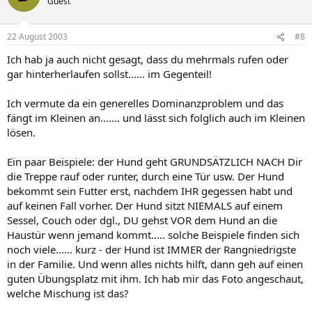
Guest
22 August 2003
#8
Ich hab ja auch nicht gesagt, dass du mehrmals rufen oder
gar hinterherlaufen sollst...... im Gegenteil!
Ich vermute da ein generelles Dominanzproblem und das
fängt im Kleinen an....... und lässt sich folglich auch im Kleinen
lösen.
Ein paar Beispiele: der Hund geht GRUNDSÄTZLICH NACH Dir
die Treppe rauf oder runter, durch eine Tür usw. Der Hund
bekommt sein Futter erst, nachdem IHR gegessen habt und
auf keinen Fall vorher. Der Hund sitzt NIEMALS auf einem
Sessel, Couch oder dgl., DU gehst VOR dem Hund an die
Haustür wenn jemand kommt..... solche Beispiele finden sich
noch viele...... kurz - der Hund ist IMMER der Rangniedrigste
in der Familie. Und wenn alles nichts hilft, dann geh auf einen
guten Übungsplatz mit ihm. Ich hab mir das Foto angeschaut,
welche Mischung ist das?