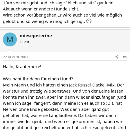
10m vor mir geht und ich sage "blieb und sitz" gar kein
Akt,auch wenn er andere Hunde sieht.
Wird schon vorüber gehen.Er wird auch so viel wie möglich
🙄
gelobt und so wenig wie möglich gerügt.
miesepeterine
M
Guest
22 August 2003
#5
Hallo, Kräuterhexe!
Was habt Ihr denn für einen Hund?
Mein Mann und ich hatten einen Jack Russel-Dackel-Mix. Der
war stur und trotzig wie sonstwas. Und von der Leine lassen
konnte man ihn zwar, aber ihn dann wieder einzufangen (und
wenn ich sage "fangen", dann meine ich es auch so ;D ), hat
Nerven ohne Ende gekostet. Was dann aber ganz gut
geholfen hat, war eine Langlaufleine. Da haben wir dann
immer wieder geübt und wenn er gekommen ist, haben wir
ihn gelobt und gestreichelt und er hat sich riesig gefreut. Und