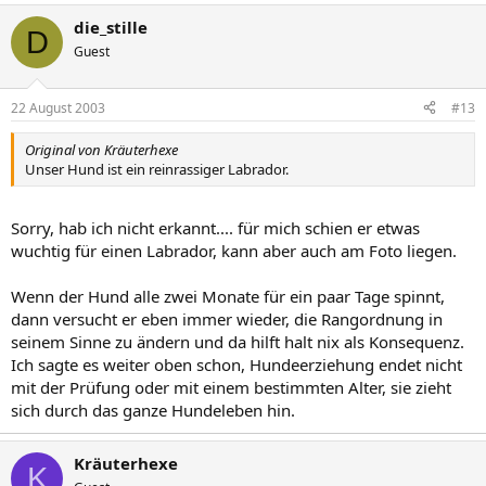
die_stille
D
Guest
22 August 2003
#13
Original von Kräuterhexe
Unser Hund ist ein reinrassiger Labrador.
Sorry, hab ich nicht erkannt.... für mich schien er etwas
wuchtig für einen Labrador, kann aber auch am Foto liegen.
Wenn der Hund alle zwei Monate für ein paar Tage spinnt,
dann versucht er eben immer wieder, die Rangordnung in
seinem Sinne zu ändern und da hilft halt nix als Konsequenz.
Ich sagte es weiter oben schon, Hundeerziehung endet nicht
mit der Prüfung oder mit einem bestimmten Alter, sie zieht
sich durch das ganze Hundeleben hin.
Kräuterhexe
K