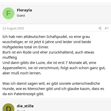
Florayla
F
Guest
22 August 2003
#7
Ich hab nen altdeutschen Schafspudel, so eine grau
wuscheliger, er ist jetzt 6 Jahre und leider sind beide
Hüftgelenke total im Eimer.
Burli ist ein Rüde und eher zurückhaltend, auch etwas
muffelig
Und dann gibts die Luzie, die ist erst 7 Monate alt, eine
Appenzellerin, sie ist verschmust, folgt auch schon ganz gut,
aber muß noch lernen.
Was ich damit sagen will, es gibt soviele unterschiedliche
Hunde, wie es Menschen gibt und ich glaube kaum, dass es
da ein Patentrezept gibt.
die_stille
D