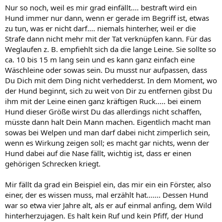
Nur so noch, weil es mir grad einfällt.... bestraft wird ein
Hund immer nur dann, wenn er gerade im Begriff ist, etwas
zu tun, was er nicht darf.... niemals hinterher, weil er die
Strafe dann nicht mehr mit der Tat verknüpfen kann. Für das
Weglaufen z. B. empfiehlt sich da die lange Leine. Sie sollte so
ca. 10 bis 15 m lang sein und es kann ganz einfach eine
Wäschleine oder sowas sein. Du musst nur aufpassen, dass
Du Dich mit dem Ding nicht verhedderst. In dem Moment, wo
der Hund beginnt, sich zu weit von Dir zu entfernen gibst Du
ihm mit der Leine einen ganz kräftigen Ruck..... bei einem
Hund dieser Größe wirst Du das allerdings nicht schaffen,
müsste dann halt Dein Mann machen. Eigentlich macht man
sowas bei Welpen und man darf dabei nicht zimperlich sein,
wenn es Wirkung zeigen soll; es macht gar nichts, wenn der
Hund dabei auf die Nase fällt, wichtig ist, dass er einen
gehörigen Schrecken kriegt.
Mir fällt da grad ein Beispiel ein, das mir ein ein Förster, also
einer, der es wissen muss, mal erzählt hat....... Dessen Hund
war so etwa vier Jahre alt, als er auf einmal anfing, dem Wild
hinterherzujagen. Es halt kein Ruf und kein Pfiff, der Hund