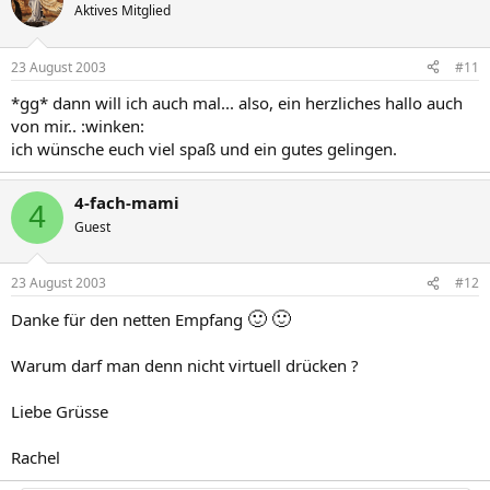
Aktives Mitglied
23 August 2003
#11
*gg* dann will ich auch mal... also, ein herzliches hallo auch
von mir.. :winken:
ich wünsche euch viel spaß und ein gutes gelingen.
4-fach-mami
4
Guest
23 August 2003
#12
🙂
🙂
Danke für den netten Empfang
Warum darf man denn nicht virtuell drücken ?
Liebe Grüsse
Rachel