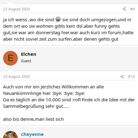
23 August 2003
#9
😀
ja ich weiss ,wo die sind
sie sind doch umgezogen,und in
dem ort wo sie wohnen gibts kein dsl.aber funny gehts
gut,sie war am donnerstag hier.war auch kurz im forum,hatte
aber nicht soviel zeit zum surfen.aber denen gehts gut
Elchen
E
Guest
23 August 2003
#10
Auch von mir ein Jerzliches Willkommen an alle
Neuankömmlinge hier :bye: :bye: :bye:
Da es täglich an die 10.000 sind :rofl finde ich die Idee mit der
Sammelbegrüßung sehr gut.....
also bis denne,man liest sich
cheyenne