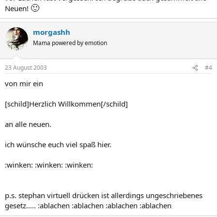
🙂
Neuen!
morgashh
Mama powered by emotion
23 August 2003
#4
von mir ein
[schild]Herzlich Willkommen[/schild]
an alle neuen.
ich wünsche euch viel spaß hier.
:winken: :winken: :winken:
p.s. stephan virtuell drücken ist allerdings ungeschriebenes
gesetz..... :ablachen :ablachen :ablachen :ablachen