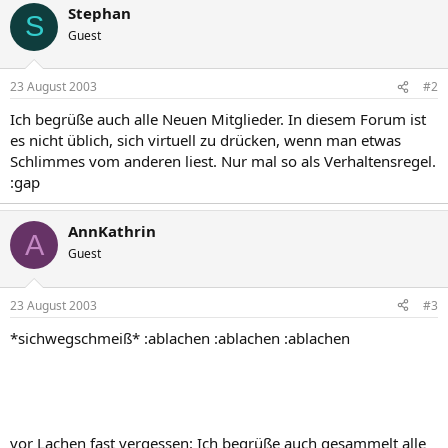
Stephan
S
Guest
23 August 2003
#2
Ich begrüße auch alle Neuen Mitglieder. In diesem Forum ist
es nicht üblich, sich virtuell zu drücken, wenn man etwas
Schlimmes vom anderen liest. Nur mal so als Verhaltensregel.
:gap
AnnKathrin
A
Guest
23 August 2003
#3
*sichwegschmeiß* :ablachen :ablachen :ablachen
vor Lachen fast vergessen: Ich begrüße auch gesammelt alle