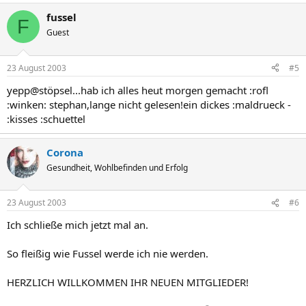
fussel
F
Guest
23 August 2003
#5
yepp@stöpsel...hab ich alles heut morgen gemacht :rofl
:winken: stephan,lange nicht gelesen!ein dickes :maldrueck -
:kisses :schuettel
Corona
Gesundheit, Wohlbefinden und Erfolg
23 August 2003
#6
Ich schließe mich jetzt mal an.
So fleißig wie Fussel werde ich nie werden.
HERZLICH WILLKOMMEN IHR NEUEN MITGLIEDER!