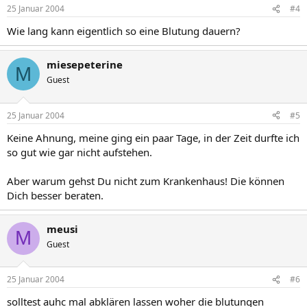
25 Januar 2004
#4
Wie lang kann eigentlich so eine Blutung dauern?
miesepeterine
M
Guest
25 Januar 2004
#5
Keine Ahnung, meine ging ein paar Tage, in der Zeit durfte ich
so gut wie gar nicht aufstehen.
Aber warum gehst Du nicht zum Krankenhaus! Die können
Dich besser beraten.
meusi
M
Guest
25 Januar 2004
#6
solltest auhc mal abklären lassen woher die blutungen