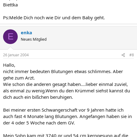
Biettka
Ps:Melde Dich noch wie Dir und dem Baby geht.
enka
E
Neues Mitglied
26 Januar 2004
#8
Hallo,
nicht immer bedeuten Blutungen etwas schlimmes. Aber
gehe zum Arzt.
Wie schon die anderen gesagt haben....lieber einmal zuviel,
als einmal zu wenig.Wenn du den Krümmel siehst kannst du
dich auch ein bißchen beruhigen.
Bei meiner ersten Schwangerschaft vor 9 Jahren hatte ich
auch fast 4 Monate lang Blutungen. Angefangen haben sie in
der 4 oder 5 Woche nach dem GV.
Mein Sohn kam mit 3740 gr und 54 cm kerngesung auf die