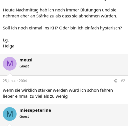
Heute Nachmittag hab ich noch immer Blutungen und sie
nehmen eher an Stärke zu als dass sie abnehmen würden.
Soll ich noch einmal ins KH? Oder bin ich einfach hysterisch?
Lg,
Helga
meusi
M
Guest
25 Januar 2004
#2
wenn sie wirklich stärker werden würd ich schon fahren
lieber einmal zu viel als zu wenig
miesepeterine
M
Guest