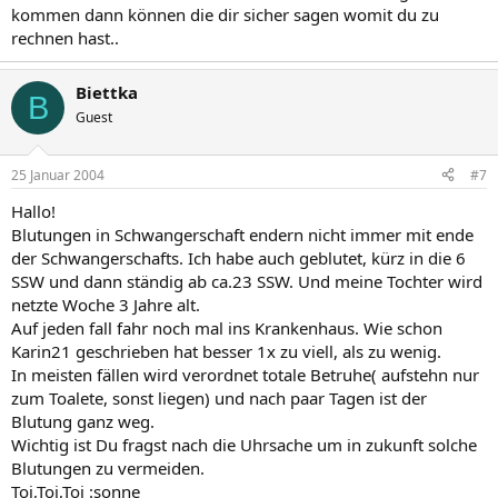
kommen dann können die dir sicher sagen womit du zu
rechnen hast..
Biettka
B
Guest
25 Januar 2004
#7
Hallo!
Blutungen in Schwangerschaft endern nicht immer mit ende
der Schwangerschafts. Ich habe auch geblutet, kürz in die 6
SSW und dann ständig ab ca.23 SSW. Und meine Tochter wird
netzte Woche 3 Jahre alt.
Auf jeden fall fahr noch mal ins Krankenhaus. Wie schon
Karin21 geschrieben hat besser 1x zu viell, als zu wenig.
In meisten fällen wird verordnet totale Betruhe( aufstehn nur
zum Toalete, sonst liegen) und nach paar Tagen ist der
Blutung ganz weg.
Wichtig ist Du fragst nach die Uhrsache um in zukunft solche
Blutungen zu vermeiden.
Toi,Toi,Toi :sonne