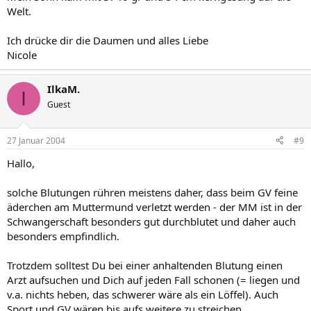
Welt.
Ich drücke dir die Daumen und alles Liebe
Nicole
IlkaM.
I
Guest
27 Januar 2004
#9
Hallo,
solche Blutungen rühren meistens daher, dass beim GV feine
äderchen am Muttermund verletzt werden - der MM ist in der
Schwangerschaft besonders gut durchblutet und daher auch
besonders empfindlich.
Trotzdem solltest Du bei einer anhaltenden Blutung einen
Arzt aufsuchen und Dich auf jeden Fall schonen (= liegen und
v.a. nichts heben, das schwerer wäre als ein Löffel). Auch
Sport und GV wären bis aufs weitere zu streichen.