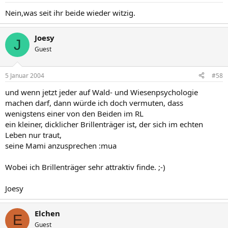
Nein,was seit ihr beide wieder witzig.
Joesy
J
Guest
5 Januar 2004
#58
und wenn jetzt jeder auf Wald- und Wiesenpsychologie
machen darf, dann würde ich doch vermuten, dass
wenigstens einer von den Beiden im RL
ein kleiner, dicklicher Brillenträger ist, der sich im echten
Leben nur traut,
seine Mami anzusprechen :mua
Wobei ich Brillenträger sehr attraktiv finde. ;-)
Joesy
Elchen
E
Guest