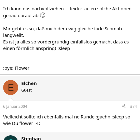
Ich kann das nachvollziehen.....leider zielen solche Aktionen
🙄
genau darauf ab
Mir geht es so, daß mich der ewig gleiche fade Schmäh
langweilt.
Es ist ja alles so vordergründig einfallslos gemacht dass es
einen förmlich anspringt :sleep
:bye: Flower
Elchen
E
Guest
6 Januar 2004
#74
Vielleicht sollte ich ebenfalls mal ne Runde :gaehn :sleep so
wie Du flower :-D
Stephan