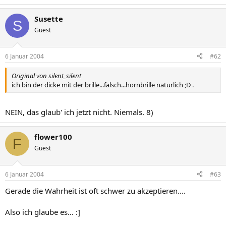
Susette
S
Guest
6 Januar 2004
#62
Original von silent_silent
ich bin der dicke mit der brille...falsch...hornbrille natürlich ;D .
NEIN, das glaub' ich jetzt nicht. Niemals. 8)
flower100
F
Guest
6 Januar 2004
#63
Gerade die Wahrheit ist oft schwer zu akzeptieren....
Also ich glaube es... :]