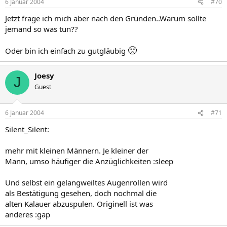
6 Januar 2004
#70
Jetzt frage ich mich aber nach den Gründen..Warum sollte
jemand so was tun??
🙁
Oder bin ich einfach zu gutgläubig
Joesy
J
Guest
6 Januar 2004
#71
Silent_Silent:
mehr mit kleinen Männern. Je kleiner der
Mann, umso häufiger die Anzüglichkeiten :sleep
Und selbst ein gelangweiltes Augenrollen wird
als Bestätigung gesehen, doch nochmal die
alten Kalauer abzuspulen. Originell ist was
anderes :gap