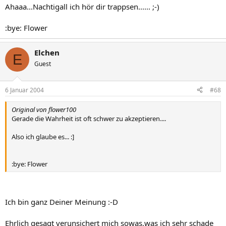
Ahaaa...Nachtigall ich hör dir trappsen...... ;-)
:bye: Flower
Elchen
E
Guest
6 Januar 2004
#68
Original von flower100
Gerade die Wahrheit ist oft schwer zu akzeptieren....
Also ich glaube es... :]
:bye: Flower
Ich bin ganz Deiner Meinung :-D
Ehrlich gesagt verunsichert mich sowas,was ich sehr schade