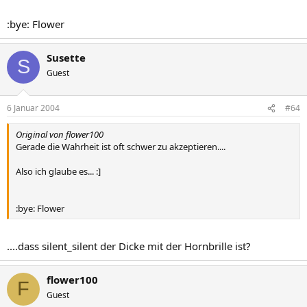
:bye: Flower
Susette
S
Guest
6 Januar 2004
#64
Original von flower100
Gerade die Wahrheit ist oft schwer zu akzeptieren....
Also ich glaube es... :]
:bye: Flower
....dass silent_silent der Dicke mit der Hornbrille ist?
flower100
F
Guest