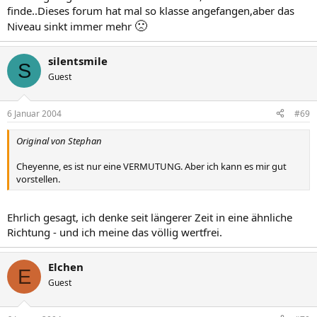
finde..Dieses forum hat mal so klasse angefangen,aber das
🙁
Niveau sinkt immer mehr
silentsmile
S
Guest
6 Januar 2004
#69
Original von Stephan
Cheyenne, es ist nur eine VERMUTUNG. Aber ich kann es mir gut
vorstellen.
Ehrlich gesagt, ich denke seit längerer Zeit in eine ähnliche
Richtung - und ich meine das völlig wertfrei.
Elchen
E
Guest