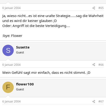
6 Januar 2004
#65
Ja, wieso nicht...es ist eine uralte Strategie......sag die Wahrheit
und es wird dir keiner glauben ;D
Oder: Angriff ist die beste Verteidigung....
:bye: Flower
Susette
S
Guest
6 Januar 2004
#66
Mein Gefühl sagt mir einfach, dass es nicht stimmt. ;D
flower100
F
Guest
6 Januar 2004
#67