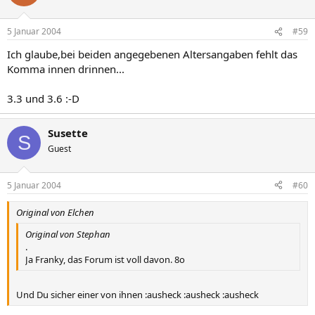
5 Januar 2004
#59
Ich glaube,bei beiden angegebenen Altersangaben fehlt das
Komma innen drinnen...
3.3 und 3.6 :-D
Susette
S
Guest
5 Januar 2004
#60
Original von Elchen
Original von Stephan
.
Ja Franky, das Forum ist voll davon. 8o
Und Du sicher einer von ihnen :ausheck :ausheck :ausheck