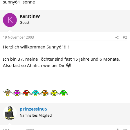
sunny61 :sonne
KerstinW
K
Guest
19 November 2003
#2
Herzlich willkommen Sunny61!!!!
Ich bin 37, meine Töchter sind fast 15 Jahre und 6 Monate.
😀
Also fast so Ähnlich wie bei Dir
prinzessin05
Namhaftes Mitglied