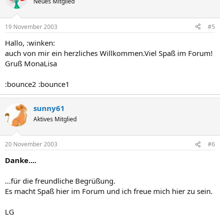
Neues Mitglied
19 November 2003
#5
Hallo, :winken:
auch von mir ein herzliches Willkommen.Viel Spaß im Forum!
Gruß MonaLisa
:bounce2 :bounce1
sunny61
Aktives Mitglied
20 November 2003
#6
Danke....
...für die freundliche Begrüßung.
Es macht Spaß hier im Forum und ich freue mich hier zu sein.
LG