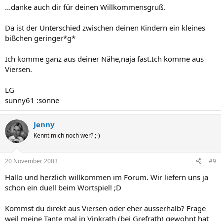
...danke auch dir für deinen Willkommensgruß.
Da ist der Unterschied zwischen deinen Kindern ein kleines
bißchen geringer*g*
Ich komme ganz aus deiner Nähe,naja fast.Ich komme aus
Viersen.
LG
sunny61 :sonne
Jenny
Kennt mich noch wer? ;-)
20 November 2003
#9
Hallo und herzlich willkommen im Forum. Wir liefern uns ja
schon ein duell beim Wortspiel! ;D
Kommst du direkt aus Viersen oder eher ausserhalb? Frage
weil meine Tante mal in Vinkrath (bei Grefrath) gewohnt hat