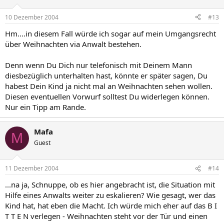
10 Dezember 2004
#13
Hm....in diesem Fall würde ich sogar auf mein Umgangsrecht
über Weihnachten via Anwalt bestehen.
Denn wenn Du Dich nur telefonisch mit Deinem Mann
diesbezüglich unterhalten hast, könnte er später sagen, Du
habest Dein Kind ja nicht mal an Weihnachten sehen wollen.
Diesen eventuellen Vorwurf solltest Du widerlegen können.
Nur ein Tipp am Rande.
Mafa
M
Guest
11 Dezember 2004
#14
...na ja, Schnuppe, ob es hier angebracht ist, die Situation mit
Hilfe eines Anwalts weiter zu eskalieren? Wie gesagt, wer das
Kind hat, hat eben die Macht. Ich würde mich eher auf das B I
T T E N verlegen - Weihnachten steht vor der Tür und einen