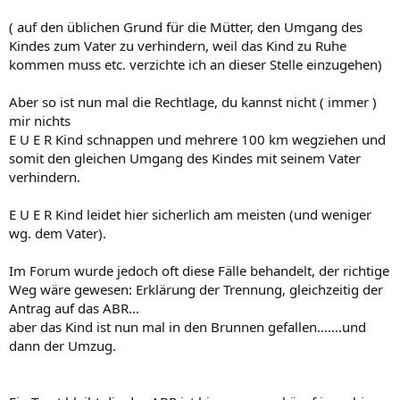
( auf den üblichen Grund für die Mütter, den Umgang des
Kindes zum Vater zu verhindern, weil das Kind zu Ruhe
kommen muss etc. verzichte ich an dieser Stelle einzugehen)
Aber so ist nun mal die Rechtlage, du kannst nicht ( immer )
mir nichts
E U E R Kind schnappen und mehrere 100 km wegziehen und
somit den gleichen Umgang des Kindes mit seinem Vater
verhindern.
E U E R Kind leidet hier sicherlich am meisten (und weniger
wg. dem Vater).
Im Forum wurde jedoch oft diese Fälle behandelt, der richtige
Weg wäre gewesen: Erklärung der Trennung, gleichzeitig der
Antrag auf das ABR...
aber das Kind ist nun mal in den Brunnen gefallen.......und
dann der Umzug.