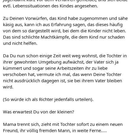
evtl. Lebenssituationen des Kindes angesehen.
Zu Deinen Vorwürfen, das Kind habe zugenommen und sähe
käsig aus, kann ich aus Erfahrung sagen, das dieses häufig
von dem so dargestellt wird, bei dem die Kinder nicht leben.
Das sind schlichte Machtkämpfe, die dem Kind nur schaden
und nicht helfen.
Da Du nun schon einige Zeit weit weg wohnst, die Tochter in
ihrer gewohnten Umgebung aufwächst, der Vater sich ja
kümmert und sogar seine Arbeitszeiten ihr zu liebe
verschoben hat, vermute ich mal, das wenn Deine Tochter
nicht ausdrücklich dagegen ist, sie bei ihrem Vater bleiben
wird.
(So würde ich als Richter jedenfalls urteilen).
Was erwartest Du von der kleinen?
Mama trennt sich, zieht mit Tochter sofort zu einem neuen
Freund, ihr völlig fremden Mann, in weite Ferne.....