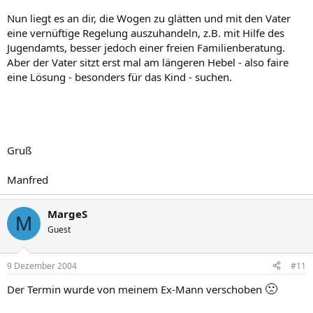
Nun liegt es an dir, die Wogen zu glätten und mit den Vater
eine vernüftige Regelung auszuhandeln, z.B. mit Hilfe des
Jugendamts, besser jedoch einer freien Familienberatung.
Aber der Vater sitzt erst mal am längeren Hebel - also faire
eine Lösung - besonders für das Kind - suchen.
Gruß
Manfred
MargeS
M
Guest
9 Dezember 2004
#11
🙁
Der Termin wurde von meinem Ex-Mann verschoben