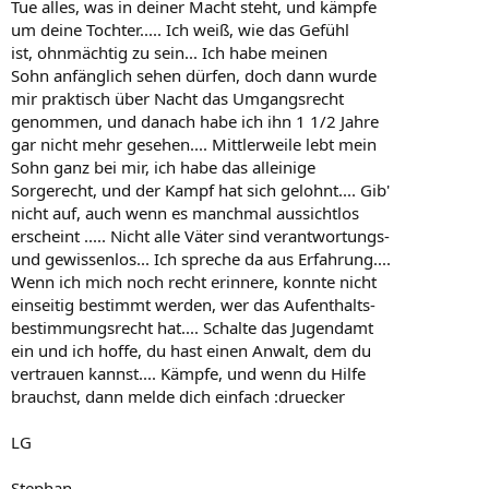
Tue alles, was in deiner Macht steht, und kämpfe
um deine Tochter..... Ich weiß, wie das Gefühl
ist, ohnmächtig zu sein... Ich habe meinen
Sohn anfänglich sehen dürfen, doch dann wurde
mir praktisch über Nacht das Umgangsrecht
genommen, und danach habe ich ihn 1 1/2 Jahre
gar nicht mehr gesehen.... Mittlerweile lebt mein
Sohn ganz bei mir, ich habe das alleinige
Sorgerecht, und der Kampf hat sich gelohnt.... Gib'
nicht auf, auch wenn es manchmal aussichtlos
erscheint ..... Nicht alle Väter sind verantwortungs-
und gewissenlos... Ich spreche da aus Erfahrung....
Wenn ich mich noch recht erinnere, konnte nicht
einseitig bestimmt werden, wer das Aufenthalts-
bestimmungsrecht hat.... Schalte das Jugendamt
ein und ich hoffe, du hast einen Anwalt, dem du
vertrauen kannst.... Kämpfe, und wenn du Hilfe
brauchst, dann melde dich einfach :druecker
LG
Stephan