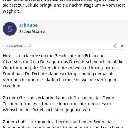
sie erst zur Schule bringt, und sie nachmittags um 4 vom Hort
wegholt.
schnupe
S
Aktives Mitglied
1 Dezember 2004
#5
Hm........ich kenne so eine Geschichte aus Erfahrung.
Als erstes muß ich Dir sagen, das Du wahrscheinlich nicht die
Genehmigung des Vaters für diesen weiten Umzug hattest.
Somit hast Du Dich des Kindesentzug schuldig gemacht.
Vermutlich konnte er dadurch eine einstweilige Verfügung
erwirken.
Zu dem Gerichtsverfahren kann ich Dir sagen, das Deine
Tochter befragt wird, wo sie leben möchte, und diesem
Wunsch in der Regel auch statt gegeben wird.
Zudem hat sich zumindest bei uns auf beiden Seiten das
Jugendamt kurz vor dem Verfahren gemeldet, und sich beide