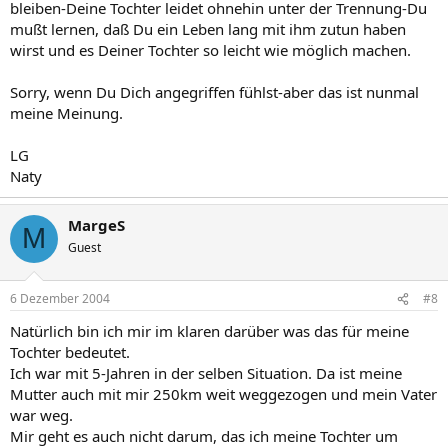
bleiben-Deine Tochter leidet ohnehin unter der Trennung-Du
mußt lernen, daß Du ein Leben lang mit ihm zutun haben
wirst und es Deiner Tochter so leicht wie möglich machen.
Sorry, wenn Du Dich angegriffen fühlst-aber das ist nunmal
meine Meinung.
LG
Naty
MargeS
M
Guest
6 Dezember 2004
#8
Natürlich bin ich mir im klaren darüber was das für meine
Tochter bedeutet.
Ich war mit 5-Jahren in der selben Situation. Da ist meine
Mutter auch mit mir 250km weit weggezogen und mein Vater
war weg.
Mir geht es auch nicht darum, das ich meine Tochter um