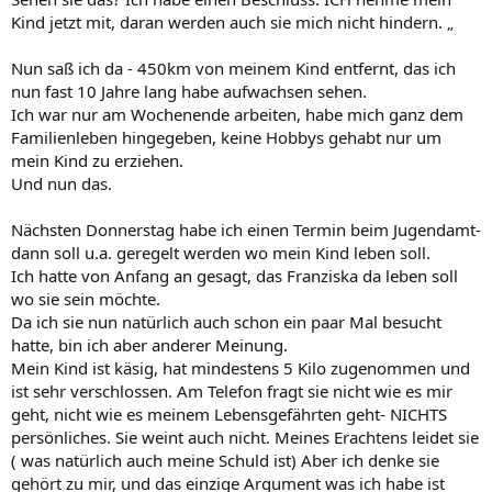
Kind jetzt mit, daran werden auch sie mich nicht hindern. „
Nun saß ich da - 450km von meinem Kind entfernt, das ich
nun fast 10 Jahre lang habe aufwachsen sehen.
Ich war nur am Wochenende arbeiten, habe mich ganz dem
Familienleben hingegeben, keine Hobbys gehabt nur um
mein Kind zu erziehen.
Und nun das.
Nächsten Donnerstag habe ich einen Termin beim Jugendamt-
dann soll u.a. geregelt werden wo mein Kind leben soll.
Ich hatte von Anfang an gesagt, das Franziska da leben soll
wo sie sein möchte.
Da ich sie nun natürlich auch schon ein paar Mal besucht
hatte, bin ich aber anderer Meinung.
Mein Kind ist käsig, hat mindestens 5 Kilo zugenommen und
ist sehr verschlossen. Am Telefon fragt sie nicht wie es mir
geht, nicht wie es meinem Lebensgefährten geht- NICHTS
persönliches. Sie weint auch nicht. Meines Erachtens leidet sie
( was natürlich auch meine Schuld ist) Aber ich denke sie
gehört zu mir, und das einzige Argument was ich habe ist