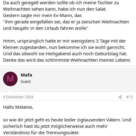
Da auch geregelt werden sollte ob ich meine Tochter zu
Weihnachten sehen kann, habe ich nun den Salat.
Gestern sagte mir mein Ex-Mann, das
"ihm gerade eingefallen sei, das er ja zwischen Weihnachten
und Neujahr in den Urlaub fahren wolle"
Hmm, ursprünglich hatte er mir wenigstens 3 Tage mit der
Kleinen zugestanden, nun bekomme ich sie wohl garnicht.
Und das obwohl sie Heiligabend auch noch Geburtstag hat.
Denke das wird das schlimmste Weihnachten meines Lebens
Mafa
M
Guest
9 Dezember 2004
#12
Hallo Melanie,
so wie dir jetzt geht es heute leider zigtausenden Vätern. Und
sicherlich hast du jetzt möglicherweise auch mehr
Verständniss für die Trennungsväter.