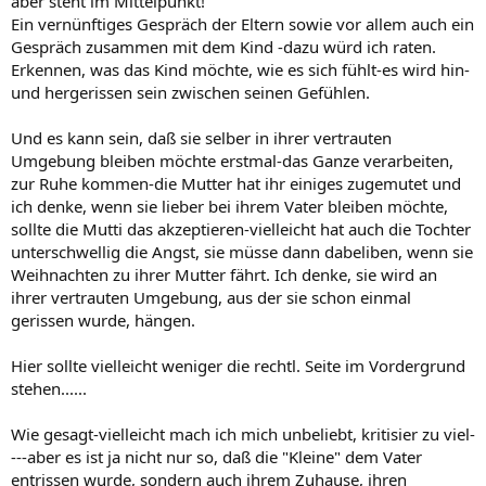
aber steht im Mittelpunkt!
Ein vernünftiges Gespräch der Eltern sowie vor allem auch ein
Gespräch zusammen mit dem Kind -dazu würd ich raten.
Erkennen, was das Kind möchte, wie es sich fühlt-es wird hin-
und hergerissen sein zwischen seinen Gefühlen.
Und es kann sein, daß sie selber in ihrer vertrauten
Umgebung bleiben möchte erstmal-das Ganze verarbeiten,
zur Ruhe kommen-die Mutter hat ihr einiges zugemutet und
ich denke, wenn sie lieber bei ihrem Vater bleiben möchte,
sollte die Mutti das akzeptieren-vielleicht hat auch die Tochter
unterschwellig die Angst, sie müsse dann dabeliben, wenn sie
Weihnachten zu ihrer Mutter fährt. Ich denke, sie wird an
ihrer vertrauten Umgebung, aus der sie schon einmal
gerissen wurde, hängen.
Hier sollte vielleicht weniger die rechtl. Seite im Vordergrund
stehen......
Wie gesagt-vielleicht mach ich mich unbeliebt, kritisier zu viel-
---aber es ist ja nicht nur so, daß die "Kleine" dem Vater
entrissen wurde, sondern auch ihrem Zuhause, ihren