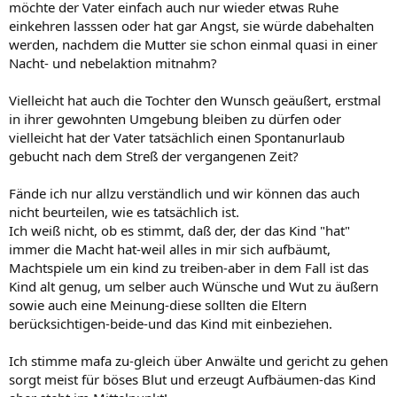
möchte der Vater einfach auch nur wieder etwas Ruhe
einkehren lasssen oder hat gar Angst, sie würde dabehalten
werden, nachdem die Mutter sie schon einmal quasi in einer
Nacht- und nebelaktion mitnahm?
Vielleicht hat auch die Tochter den Wunsch geäußert, erstmal
in ihrer gewohnten Umgebung bleiben zu dürfen oder
vielleicht hat der Vater tatsächlich einen Spontanurlaub
gebucht nach dem Streß der vergangenen Zeit?
Fände ich nur allzu verständlich und wir können das auch
nicht beurteilen, wie es tatsächlich ist.
Ich weiß nicht, ob es stimmt, daß der, der das Kind "hat"
immer die Macht hat-weil alles in mir sich aufbäumt,
Machtspiele um ein kind zu treiben-aber in dem Fall ist das
Kind alt genug, um selber auch Wünsche und Wut zu äußern
sowie auch eine Meinung-diese sollten die Eltern
berücksichtigen-beide-und das Kind mit einbeziehen.
Ich stimme mafa zu-gleich über Anwälte und gericht zu gehen
sorgt meist für böses Blut und erzeugt Aufbäumen-das Kind