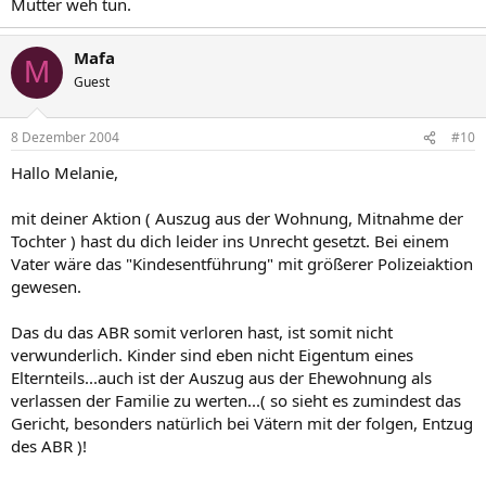
Mutter weh tun.
Mafa
M
Guest
8 Dezember 2004
#10
Hallo Melanie,
mit deiner Aktion ( Auszug aus der Wohnung, Mitnahme der
Tochter ) hast du dich leider ins Unrecht gesetzt. Bei einem
Vater wäre das "Kindesentführung" mit größerer Polizeiaktion
gewesen.
Das du das ABR somit verloren hast, ist somit nicht
verwunderlich. Kinder sind eben nicht Eigentum eines
Elternteils...auch ist der Auszug aus der Ehewohnung als
verlassen der Familie zu werten...( so sieht es zumindest das
Gericht, besonders natürlich bei Vätern mit der folgen, Entzug
des ABR )!