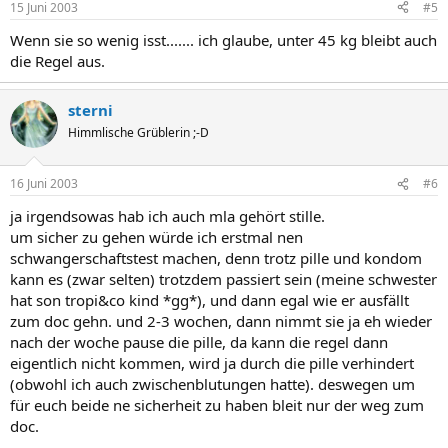
15 Juni 2003
#5
Wenn sie so wenig isst....... ich glaube, unter 45 kg bleibt auch
die Regel aus.
sterni
Himmlische Grüblerin ;-D
16 Juni 2003
#6
ja irgendsowas hab ich auch mla gehört stille.
um sicher zu gehen würde ich erstmal nen
schwangerschaftstest machen, denn trotz pille und kondom
kann es (zwar selten) trotzdem passiert sein (meine schwester
hat son tropi&co kind *gg*), und dann egal wie er ausfällt
zum doc gehn. und 2-3 wochen, dann nimmt sie ja eh wieder
nach der woche pause die pille, da kann die regel dann
eigentlich nicht kommen, wird ja durch die pille verhindert
(obwohl ich auch zwischenblutungen hatte). deswegen um
für euch beide ne sicherheit zu haben bleit nur der weg zum
doc.