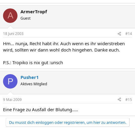
ArmerTropf
A
Guest
18 Juni 2003
#14
Hm... nunja, Recht habt ihr. Auch wenn es ihr widerstreben
wird, sollten wir dann wohl doch hingehen. Danke euch.
P.S.: Tropiko is nix gut :unsch
Pusher1
P
Aktives Mitglied
9 Mai 2009
#15
Eine Frage zu Ausfall der Blutung.....
Du musst dich einloggen oder registrieren, um hier zu antworten.