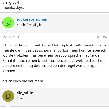
viel glück!
monika :bye:
zuckersternchen
Namhaftes Mitglied
15 Juni 2003
#4
ich hatte das auch mal. keine blutung trotz pille. meinte ärztin
meinte dann, das das schon mal vorkommen könnte. aber ich
würde trotzdem mal bei einem arzt vorsprechen. außerdem
könnt ihr auch einen b-test machen. es gibt welche die schon
ab dem ersten tag des ausbleiben der regel was anzeigen
können.
drück euch die daumen!
die_stille
D
Guest