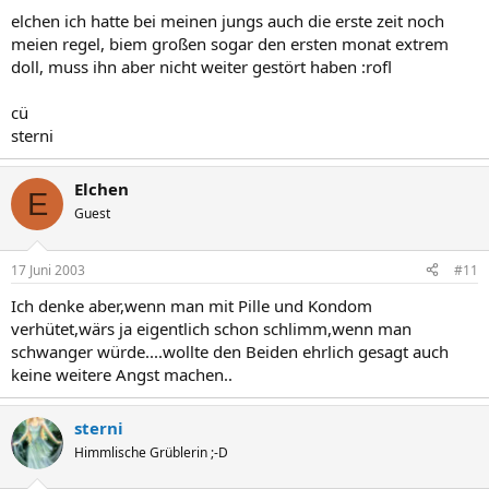
elchen ich hatte bei meinen jungs auch die erste zeit noch
meien regel, biem großen sogar den ersten monat extrem
doll, muss ihn aber nicht weiter gestört haben :rofl
cü
sterni
Elchen
E
Guest
17 Juni 2003
#11
Ich denke aber,wenn man mit Pille und Kondom
verhütet,wärs ja eigentlich schon schlimm,wenn man
schwanger würde....wollte den Beiden ehrlich gesagt auch
keine weitere Angst machen..
sterni
Himmlische Grüblerin ;-D