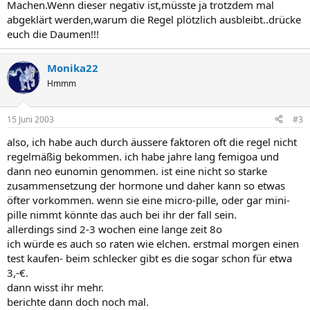
Machen.Wenn dieser negativ ist,müsste ja trotzdem mal
abgeklärt werden,warum die Regel plötzlich ausbleibt..drücke
euch die Daumen!!!
Monika22
Hmmm
15 Juni 2003
#3
also, ich habe auch durch äussere faktoren oft die regel nicht
regelmäßig bekommen. ich habe jahre lang femigoa und
dann neo eunomin genommen. ist eine nicht so starke
zusammensetzung der hormone und daher kann so etwas
öfter vorkommen. wenn sie eine micro-pille, oder gar mini-
pille nimmt könnte das auch bei ihr der fall sein.
allerdings sind 2-3 wochen eine lange zeit 8o
ich würde es auch so raten wie elchen. erstmal morgen einen
test kaufen- beim schlecker gibt es die sogar schon für etwa
3,-€.
dann wisst ihr mehr.
berichte dann doch noch mal.