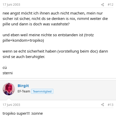
17 Juni 2003
#12
nee angst möcht ich ihnen auch nicht machen, mein nur
sicher ist sicher, nicht ds se denken is nix, nimmt weiter die
pille und dann is doch was vastehste?
und eben weil meine nichte so entstanden ist (trotz
pille+kondom=tropiko)
wenn se echt sicherheit haben (vorstellung beim doc) dann
sind se auch beruhigter.
cü
sterni
Birgit
EF-Team
Teammitglied
17 Juni 2003
#13
tropiko super!!! :sonne