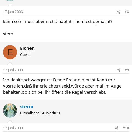
17 Juni 2003
#8
kann sein muss aber nicht. habt ihr nen test gemacht?
sterni
Elchen
E
Guest
17 Juni 2003
#9
Ich denke,schwanger ist Deine Freundin nicht.Kann mir
vosrtellen,daß ihr erleichtert seid,würde aber mal im Auge
behalten,ob sich bei ihr öfters die Regel verschiebt...
sterni
Himmlische Grüblerin ;-D
17 Juni 2003
#10