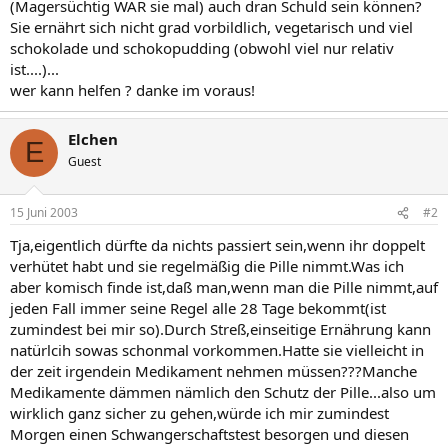
(Magersüchtig WAR sie mal) auch dran Schuld sein können?
Sie ernährt sich nicht grad vorbildlich, vegetarisch und viel
schokolade und schokopudding (obwohl viel nur relativ
ist....)...
wer kann helfen ? danke im voraus!
Elchen
E
Guest
15 Juni 2003
#2
Tja,eigentlich dürfte da nichts passiert sein,wenn ihr doppelt
verhütet habt und sie regelmäßig die Pille nimmt.Was ich
aber komisch finde ist,daß man,wenn man die Pille nimmt,auf
jeden Fall immer seine Regel alle 28 Tage bekommt(ist
zumindest bei mir so).Durch Streß,einseitige Ernährung kann
natürlcih sowas schonmal vorkommen.Hatte sie vielleicht in
der zeit irgendein Medikament nehmen müssen???Manche
Medikamente dämmen nämlich den Schutz der Pille...also um
wirklich ganz sicher zu gehen,würde ich mir zumindest
Morgen einen Schwangerschaftstest besorgen und diesen