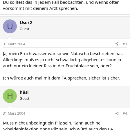
Du solltest das in jedem Fall beobachten, und wenns öfter
vorkommt mit deinem Arzt sprechen.
User2
U
Guest
31 März 2004
#3
Ja, mein Fruchtwasser war so wie Natascha beschrieben hat.
Allerdings muß es ja nicht schwallartig abgehen, es kann ja
auch nur ein kleiner Riss in der Fruchtblase sein, oder?
Ich würde auch mal mit dem FA sprechen, sicher ist sicher.
häsi
H
Guest
31 März 2004
#4
Muss nicht unbedingt ein Pilz sein. Kann auch ne
Scheideninfektion ohne Pilz sein. Ich würd auch den FA