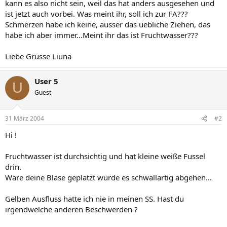
kann es also nicht sein, weil das hat anders ausgesehen und
ist jetzt auch vorbei. Was meint ihr, soll ich zur FA???
Schmerzen habe ich keine, ausser das uebliche Ziehen, das
habe ich aber immer...Meint ihr das ist Fruchtwasser???
Liebe Grüsse Liuna
User 5
U
Guest
31 März 2004
#2
Hi !
Fruchtwasser ist durchsichtig und hat kleine weiße Fussel
drin.
Wäre deine Blase geplatzt würde es schwallartig abgehen...
Gelben Ausfluss hatte ich nie in meinen SS. Hast du
irgendwelche anderen Beschwerden ?