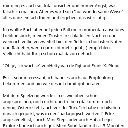
mir ging es auch so, total unsicher und immer Angst, was
falsch zu machen. Aber es wird sich "auf wundersame Weise"
alles ganz einfach fügen und ergeben, das ist richtig.
Ich wollte Euch aber auf jeden Fall mein momentan absolutes
Lieblingsbuch, meinen Tröster in schlaflosen Nächten und
wenn ich völlig verzweifelt bin, den Retter in höchsten Nöten
und Ratgeber, wenn gar nicht mehr geht ;-) empfehlen.
Vielleicht habt Ihr ja schon mal davon gehört:
"Oh je, ich wachse" vonHetty van de Rijt und Frans X. Plooij.
Es ist sehr interessant, ich habe es auch auf Empfehlung
bekommen und bin wie gesagt damit gut beraten.
Mit dem Spielzeug würde ich es wie oben schon
angesprochen, noch nicht übertreiben (da kommt noch
genug, Ostern steht auch vor der Tür). Ich habe ein bißchen
danach geguckt, was in der "pädagogisch wertvoll"-Ecke
angesiedelt ist, sprich Mini-Steps oder auch Haba. Lego
Explore finde ich auch gut. Mein Sohn fand mit ca. 5 Monaten