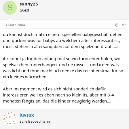
sunny25
S
Guest
13 März 2004
#2
du kannst doch mal in einem speziellen babygeschäft gehen
und gucken was für babys ab welchem alter interessant ist,
meist stehen ja altersangaben auf dem spielzeug drauf......
ihr könnt ja für den anfang mal so ein turncenter holen, wo
spielsacxhen runterhängen, und ne rassel....und irgentwas
was licht und töne macht, ich denke das reicht erstmal für so
ein kleines würmchen......
Aber im moment wird es sich nicht sonderlich dafür
interessieren weil es eben noch so klein its, aber mit 3-4
monaten fängts an, das die kinder neugierig werden.....
luvsux
Stille Beobachterin