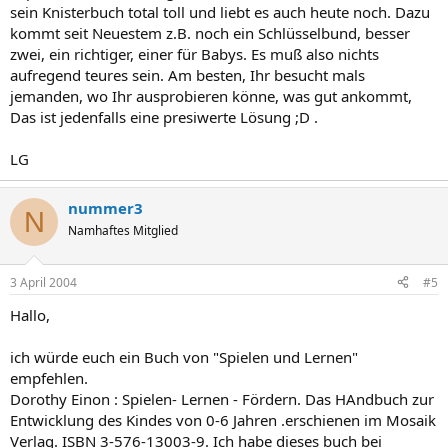
sein Knisterbuch total toll und liebt es auch heute noch. Dazu
kommt seit Neuestem z.B. noch ein Schlüsselbund, besser
zwei, ein richtiger, einer für Babys. Es muß also nichts
aufregend teures sein. Am besten, Ihr besucht mals
jemanden, wo Ihr ausprobieren könne, was gut ankommt,
Das ist jedenfalls eine presiwerte Lösung ;D .
LG
nummer3
N
Namhaftes Mitglied
3 April 2004
#5
Hallo,
ich würde euch ein Buch von "Spielen und Lernen"
empfehlen.
Dorothy Einon : Spielen- Lernen - Fördern. Das HAndbuch zur
Entwicklung des Kindes von 0-6 Jahren .erschienen im Mosaik
Verlag. ISBN 3-576-13003-9. Ich habe dieses buch bei