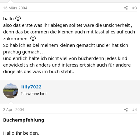
16 März 2004
#3
🙂
hallo
also das erste was ihr ablegen solltet wäre die unsicherheit ,
denn das bekommen die kleinen auch mit lasst alles auf euch
🙂
zukommen.
So hab ich es bei meinem kleinen gemacht und er hat sich
prächtig gemacht ..
und ehrlich halte ich nicht viel von bücherdenn jedes kind
entwickelt sich anders und interessiert sich auch für andere
dinge als das was im buch steht..
lilly7022
Ich wohne hier
2 April 2004
#4
Buchempfehlung
Hallo Ihr beiden,