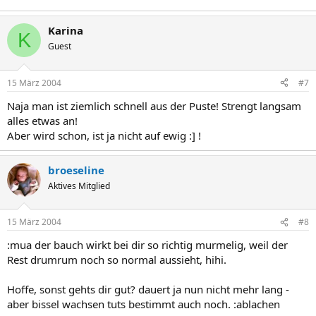
Karina
K
Guest
15 März 2004
#7
Naja man ist ziemlich schnell aus der Puste! Strengt langsam
alles etwas an!
Aber wird schon, ist ja nicht auf ewig :] !
broeseline
Aktives Mitglied
15 März 2004
#8
:mua der bauch wirkt bei dir so richtig murmelig, weil der
Rest drumrum noch so normal aussieht, hihi.
Hoffe, sonst gehts dir gut? dauert ja nun nicht mehr lang -
aber bissel wachsen tuts bestimmt auch noch. :ablachen