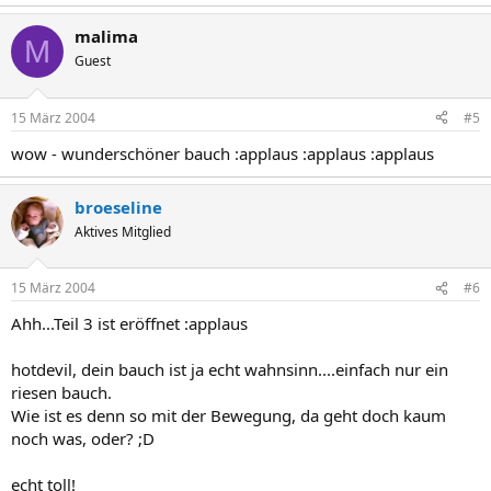
malima
M
Guest
15 März 2004
#5
wow - wunderschöner bauch :applaus :applaus :applaus
broeseline
Aktives Mitglied
15 März 2004
#6
Ahh...Teil 3 ist eröffnet :applaus
hotdevil, dein bauch ist ja echt wahnsinn....einfach nur ein
riesen bauch.
Wie ist es denn so mit der Bewegung, da geht doch kaum
noch was, oder? ;D
echt toll!