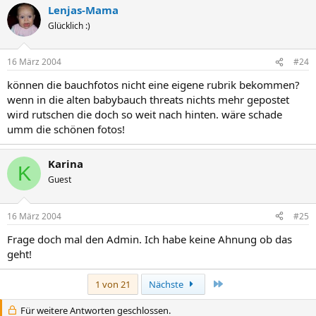
Lenjas-Mama
Glücklich :)
16 März 2004
#24
können die bauchfotos nicht eine eigene rubrik bekommen?
wenn in die alten babybauch threats nichts mehr gepostet
wird rutschen die doch so weit nach hinten. wäre schade
umm die schönen fotos!
Karina
K
Guest
16 März 2004
#25
Frage doch mal den Admin. Ich habe keine Ahnung ob das
geht!
Letzte
1 von 21
Nächste
Für weitere Antworten geschlossen.