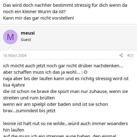
Das wird doch nachher bestimmt stressig für dich wenn da
noch ein kleiner Wurm da ist?
Kann mir das gar nicht vorstellen!
meusi
M
Guest
16 März 2004
#21
ich möcht auch jetzt noch gar nicht drüber nachdenken...
aber schaffen muss ich das ja wohl... :-D
naja aber bis der laufen kann und es richitg stressig wird ist
lisa 4jahre
die ist schon ne brave die spürt man nur zuhause, wenn sie
streiten und rum brüllen
wenn wir am spielpl oder baden sind ist sie schon
brav...zumindest bis jetzt
leonie ist halt nut so ne wilde...würd auch immer woanders
hin laufen
auf die muss ich ein strenges auge haben ,den einmal