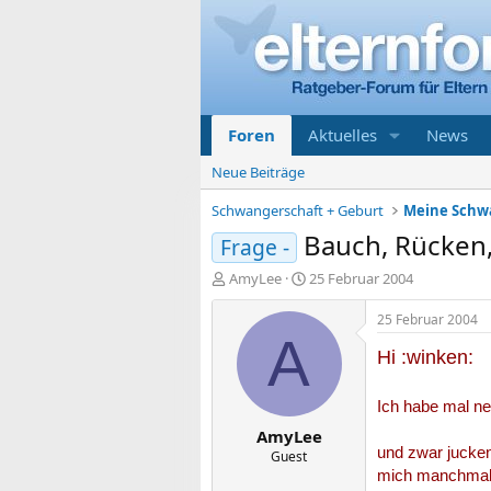
Foren
Aktuelles
News
Neue Beiträge
Schwangerschaft + Geburt
Bauch, Rücken,
Frage -
E
E
AmyLee
25 Februar 2004
r
r
s
s
25 Februar 2004
t
t
A
e
e
Hi :winken:
l
l
l
l
Ich habe mal ne
e
t
AmyLee
r
a
und zwar jucken
m
Guest
mich manchmal