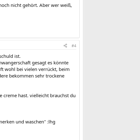
noch nicht gehört. Aber wer weiß,
#4
chuld ist.
chwangerschaft gesagt es könnte
 wohl bei vielen verrückt, beim
 andere bekommen sehr trockene
e creme hast. vielleicht brauchst du
 merken und waschen" :lhg