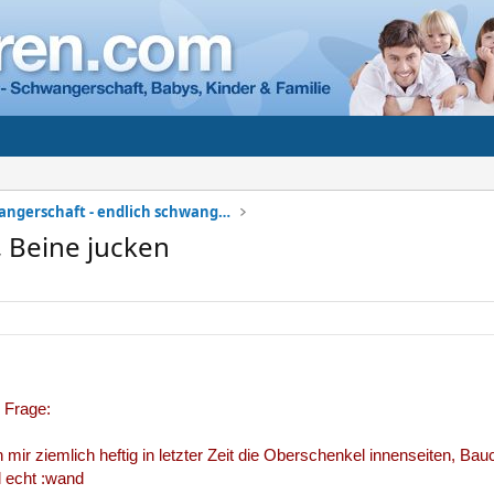
Meine Schwangerschaft - endlich schwanger
 Beine jucken
 Frage:
 mir ziemlich heftig in letzter Zeit die Oberschenkel innenseiten, B
 echt :wand