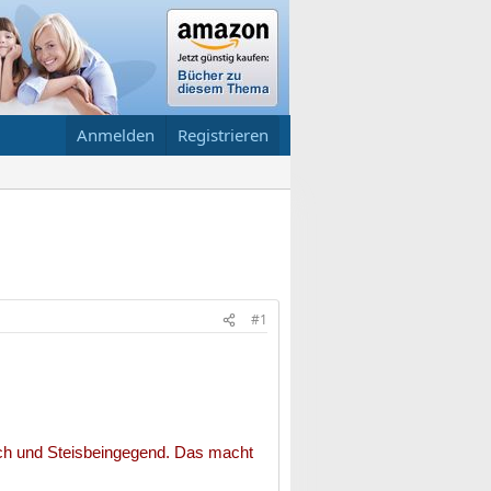
Anmelden
Registrieren
#1
auch und Steisbeingegend. Das macht