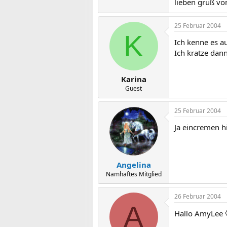
lieben gruß vo
25 Februar 2004
K
Ich kenne es au
Ich kratze dan
Karina
Guest
25 Februar 2004
Ja eincremen h
Angelina
Namhaftes Mitglied
26 Februar 2004
A
Hallo AmyLee