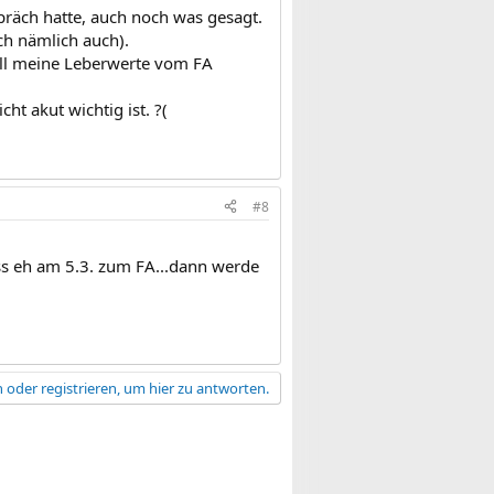
räch hatte, auch noch was gesagt.
ch nämlich auch).
all meine Leberwerte vom FA
cht akut wichtig ist. ?(
#8
uss eh am 5.3. zum FA...dann werde
 oder registrieren, um hier zu antworten.