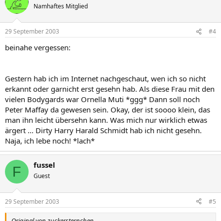
Namhaftes Mitglied
29 September 2003
#4
beinahe vergessen:
Gestern hab ich im Internet nachgeschaut, wen ich so nicht
erkannt oder garnicht erst gesehn hab. Als diese Frau mit den
vielen Bodygards war Ornella Muti *ggg* Dann soll noch
Peter Maffay da gewesen sein. Okay, der ist soooo klein, das
man ihn leicht übersehn kann. Was mich nur wirklich etwas
ärgert ... Dirty Harry Harald Schmidt hab ich nicht gesehn.
Naja, ich lebe noch! *lach*
fussel
F
Guest
29 September 2003
#5
Original von zuckersternchen