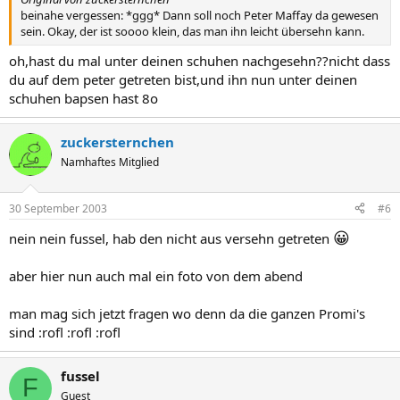
beinahe vergessen: *ggg* Dann soll noch Peter Maffay da gewesen
sein. Okay, der ist soooo klein, das man ihn leicht übersehn kann.
oh,hast du mal unter deinen schuhen nachgesehn??nicht dass
du auf dem peter getreten bist,und ihn nun unter deinen
schuhen bapsen hast 8o
zuckersternchen
Namhaftes Mitglied
30 September 2003
#6
😀
nein nein fussel, hab den nicht aus versehn getreten
aber hier nun auch mal ein foto von dem abend
man mag sich jetzt fragen wo denn da die ganzen Promi's
sind :rofl :rofl :rofl
fussel
F
Guest