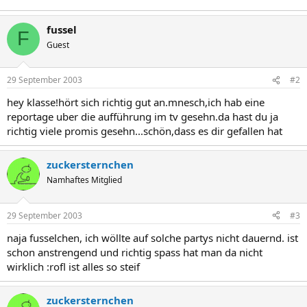
fussel
F
Guest
29 September 2003
#2
hey klasse!hört sich richtig gut an.mnesch,ich hab eine
reportage uber die aufführung im tv gesehn.da hast du ja
richtig viele promis gesehn...schön,dass es dir gefallen hat
zuckersternchen
Namhaftes Mitglied
29 September 2003
#3
naja fusselchen, ich wöllte auf solche partys nicht dauernd. ist
schon anstrengend und richtig spass hat man da nicht
wirklich :rofl ist alles so steif
zuckersternchen