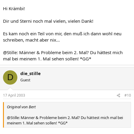
Hi Krämbi!
Dir und Sterni noch mal vielen, vielen Dank!
Es kam noch ein Teil von mir, den muß ich dann wohl neu
schreiben, macht aber nix...
@Stille: Männer & Probleme beim 2. Mal? Du hättest mich
mal bei meinem 1. Mal sehen sollen! *GG*
die_stille
D
Guest
17 April 2003
#10
Original von Bert
@Stille: Männer & Probleme beim 2. Mal? Du hättest mich mal bei
meinem 1. Mal sehen sollen! *GG*