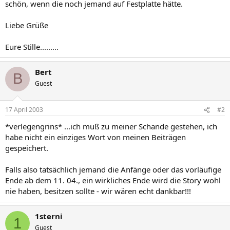
schön, wenn die noch jemand auf Festplatte hätte.
Liebe Grüße
Eure Stille.........
Bert
B
Guest
17 April 2003
#2
*verlegengrins* ...ich muß zu meiner Schande gestehen, ich
habe nicht ein einziges Wort von meinen Beiträgen
gespeichert.
Falls also tatsächlich jemand die Anfänge oder das vorläufige
Ende ab dem 11. 04., ein wirkliches Ende wird die Story wohl
nie haben, besitzen sollte - wir wären echt dankbar!!!
1sterni
1
Guest