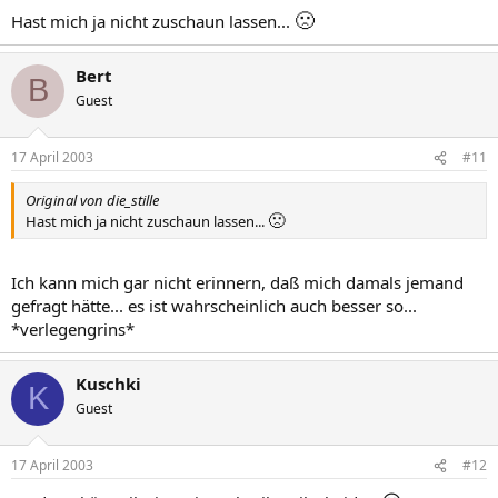
🙁
Hast mich ja nicht zuschaun lassen...
Bert
B
Guest
17 April 2003
#11
Original von die_stille
🙁
Hast mich ja nicht zuschaun lassen...
Ich kann mich gar nicht erinnern, daß mich damals jemand
gefragt hätte... es ist wahrscheinlich auch besser so...
*verlegengrins*
Kuschki
K
Guest
17 April 2003
#12