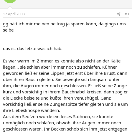
17 April 2003
#3
gg hätt ich mir meinen beitrag ja sparen könn, da gings ums
selbe
das ist das letzte was ich hab:
Es war warm im Zimmer, es konnte also nicht an der Kälte
liegen... sie schien aber immer noch zu schlafen. Kühner
geworden ließ er seine Lippen jetzt erst über ihre Brust, dann
über ihren Bauch gleiten. Sie bewegte sich langsam unter
ihm, die Augen immer noch geschlossen. Er ließ seine Zunge
kurz und vorsichtig in ihrem Bauchnabel kreisen, dann zog er
die Decke beiseite und küßte ihren Venushügel. Ganz
vorsichtig ließ er seine Zungenspitze tiefer gleiten und sie um
ihre Liebesknospe wandern.
Aus dem Seufzen wurde ein leises Stöhnen, sie konnte
unmöglich noch schlafen, obwohl ihre Augen immer noch
geschlossen waren. Ihr Becken schob sich ihm jetzt entgegen