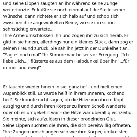
und seine Lippen saugten an ihr während seine Zunge
weitertanzte. Er küßte sie noch einmal auf die Stelle seiner
Wünsche, dann richtete er sich halb auf und schob sich
zwischen ihre angewinkelten Beine, wo sie ihn schon
sehnsüchtig erwartete...
Ihre Arme umschlossen ihn und zogen ihn zu sich herab. Er
glitt in sie hinein, allerdings nur ein kleines Stück, dann zog er
seinen Freund zurück. Sie sah ihn jetzt in der Dunkelheit an.
"Sag es noch mal" Ihr Stimme war heiser vor Erregung. "Ich
liebe Dich..." flüsterte es aus dem Halbdunkel über ihr "...für
immer und ewig!"
Er tauchte wieder hinein in sie, ganz tief - und hielt einen
Augenblick still. Es wurde heiß in ihrem Inneren, kochend
heiß. Sie konnte nicht sagen, ob die Hitze von ihrem Kopf
ausging und durch ihren Körper zu ihrem Schoß wanderte
oder ob es umgekehrt war - die Hitze war überall gleichzeitig.
Sie meinte, sich aufzulösen in dieser brodelnden Glut.
Seine Lippen suchten die Ihren, die sich bereitwillig öffneten.
Ihre Zungen umschlangen sich wie ihre Körper, umkreisten