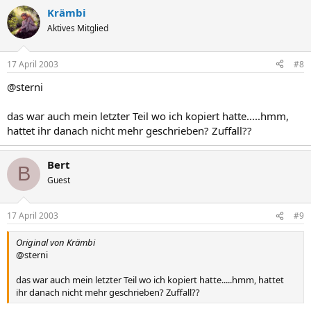
Krämbi
Aktives Mitglied
17 April 2003
#8
@sterni
das war auch mein letzter Teil wo ich kopiert hatte.....hmm,
hattet ihr danach nicht mehr geschrieben? Zuffall??
Bert
B
Guest
17 April 2003
#9
Original von Krämbi
@sterni
das war auch mein letzter Teil wo ich kopiert hatte.....hmm, hattet
ihr danach nicht mehr geschrieben? Zuffall??