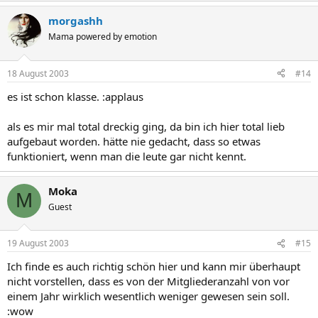
morgashh
Mama powered by emotion
18 August 2003
#14
es ist schon klasse. :applaus
als es mir mal total dreckig ging, da bin ich hier total lieb
aufgebaut worden. hätte nie gedacht, dass so etwas
funktioniert, wenn man die leute gar nicht kennt.
Moka
M
Guest
19 August 2003
#15
Ich finde es auch richtig schön hier und kann mir überhaupt
nicht vorstellen, dass es von der Mitgliederanzahl von vor
einem Jahr wirklich wesentlich weniger gewesen sein soll.
:wow