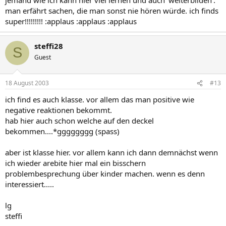
man erfährt sachen, die man sonst nie hören würde. ich finds
super!!!!!!!!! :applaus :applaus :applaus
steffi28
S
Guest
18 August 2003
#13
ich find es auch klasse. vor allem das man positive wie
negative reaktionen bekommt.
hab hier auch schon welche auf den deckel
bekommen....*gggggggg (spass)
aber ist klasse hier. vor allem kann ich dann demnächst wenn
ich wieder arebite hier mal ein bisschern
problembesprechung über kinder machen. wenn es denn
interessiert.....
lg
steffi