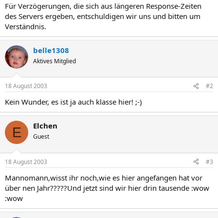
Für Verzögerungen, die sich aus längeren Response-Zeiten
des Servers ergeben, entschuldigen wir uns und bitten um
Verständnis.
belle1308
Aktives Mitglied
18 August 2003
#2
Kein Wunder, es ist ja auch klasse hier! ;-)
Elchen
E
Guest
18 August 2003
#3
Mannomann,wisst ihr noch,wie es hier angefangen hat vor
über nen Jahr?????Und jetzt sind wir hier drin tausende :wow
:wow