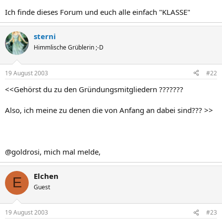
Ich finde dieses Forum und euch alle einfach "KLASSE"
sterni
Himmlische Grüblerin ;-D
19 August 2003
#22
<<Gehörst du zu den Gründungsmitgliedern ???????
Also, ich meine zu denen die von Anfang an dabei sind??? >>
@goldrosi, mich mal melde,
Elchen
E
Guest
19 August 2003
#23