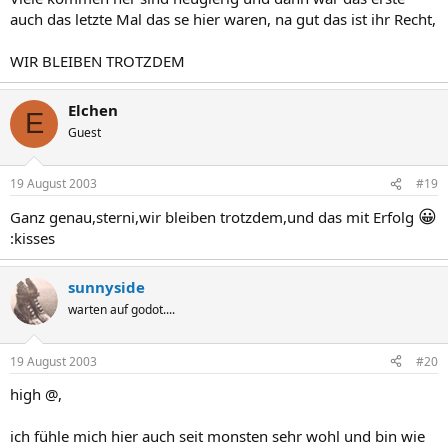
auch das letzte Mal das se hier waren, na gut das ist ihr Recht,
WIR BLEIBEN TROTZDEM
Elchen
E
Guest
19 August 2003
#19
😀
Ganz genau,sterni,wir bleiben trotzdem,und das mit Erfolg
:kisses
sunnyside
warten auf godot....
19 August 2003
#20
high @,
ich fühle mich hier auch seit monsten sehr wohl und bin wie