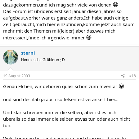
😀
dazugekommen,und ich mag sehr viele von denen
Das Forum ist übrigens erst seit januar diesen Jahres so
aufgebaut,vorher war es ganz anders.Ich habe auch einige
Zeit gebraucht,mich hier einzufinden,komme jetzt auch kaum
mehr mit den Themen mit(leider),aber das,was mich
😀
interessiert,finde ich irgendwie immer
sterni
Himmlische Grüblerin ;-D
19 August 2003
#18
😀
Genau Elchen, wir gehören quasi schon zum Inventar
und sind deshlab ja auch so felsenfest verankert hier...
Und klar schreiben immer die selben, aber ist es nicht
überalls so das immer die selben etwas tun oder auch nicht
tun.
Viele kommen her sind neugierig und dann war das erste