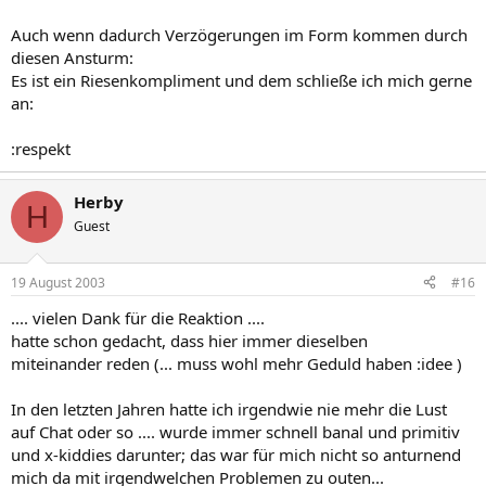
Auch wenn dadurch Verzögerungen im Form kommen durch
diesen Ansturm:
Es ist ein Riesenkompliment und dem schließe ich mich gerne
an:
:respekt
Herby
H
Guest
19 August 2003
#16
.... vielen Dank für die Reaktion ....
hatte schon gedacht, dass hier immer dieselben
miteinander reden (... muss wohl mehr Geduld haben :idee )
In den letzten Jahren hatte ich irgendwie nie mehr die Lust
auf Chat oder so .... wurde immer schnell banal und primitiv
und x-kiddies darunter; das war für mich nicht so anturnend
mich da mit irgendwelchen Problemen zu outen...