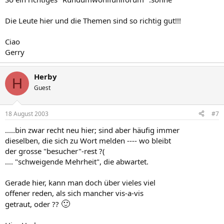
Die Leute hier und die Themen sind so richtig gut!!!
Ciao
Gerry
Herby
H
Guest
18 August 2003
#7
.....bin zwar recht neu hier; sind aber häufig immer
dieselben, die sich zu Wort melden ---- wo bleibt
der grosse "besucher"-rest ?(
.... "schweigende Mehrheit", die abwartet.
Gerade hier, kann man doch über vieles viel
offener reden, als sich mancher vis-a-vis
🙂
getraut, oder ??