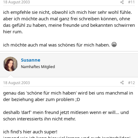
18 August 2003
#11
ich empfehle sie nicht, obwohl ich mich hier sehr wohl fühle.
aber ich möchte auch mal ganz frei schreiben können, ohne
das gefühl zu haben, meine freunde und bekannten schwirren
hier rum.
😀
ich möchte auch mal was schönes für mich haben.
Susanne
Namhaftes Mitglied
18 August 2003
#12
genau das 'schöne für mich haben' wird bei uns manchmal in
der beziehung aber zum problem ;D
deshalb 'darf' mein freund jetzt mitlesen wenn er will... und
schon interessierts ihn nicht mehr.
ich find's hier auch super!
jemand wie ich kann hier viel lernen und auch 'weiterbilden'.