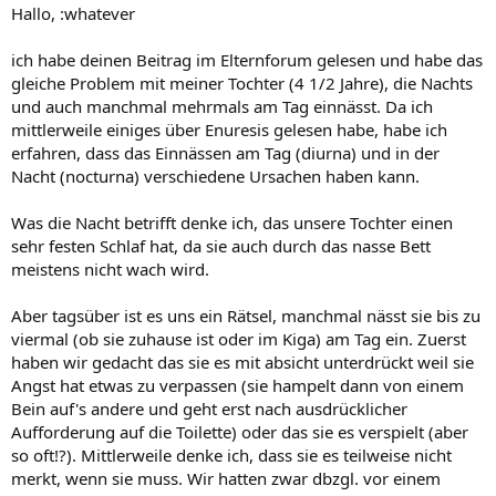
Hallo, :whatever
ich habe deinen Beitrag im Elternforum gelesen und habe das
gleiche Problem mit meiner Tochter (4 1/2 Jahre), die Nachts
und auch manchmal mehrmals am Tag einnässt. Da ich
mittlerweile einiges über Enuresis gelesen habe, habe ich
erfahren, dass das Einnässen am Tag (diurna) und in der
Nacht (nocturna) verschiedene Ursachen haben kann.
Was die Nacht betrifft denke ich, das unsere Tochter einen
sehr festen Schlaf hat, da sie auch durch das nasse Bett
meistens nicht wach wird.
Aber tagsüber ist es uns ein Rätsel, manchmal nässt sie bis zu
viermal (ob sie zuhause ist oder im Kiga) am Tag ein. Zuerst
haben wir gedacht das sie es mit absicht unterdrückt weil sie
Angst hat etwas zu verpassen (sie hampelt dann von einem
Bein auf's andere und geht erst nach ausdrücklicher
Aufforderung auf die Toilette) oder das sie es verspielt (aber
so oft!?). Mittlerweile denke ich, dass sie es teilweise nicht
merkt, wenn sie muss. Wir hatten zwar dbzgl. vor einem