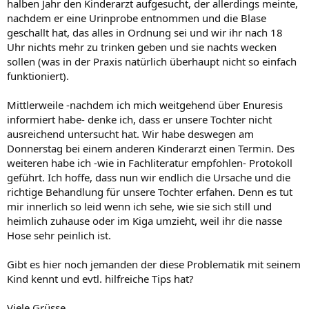
halben Jahr den Kinderarzt aufgesucht, der allerdings meinte,
nachdem er eine Urinprobe entnommen und die Blase
geschallt hat, das alles in Ordnung sei und wir ihr nach 18
Uhr nichts mehr zu trinken geben und sie nachts wecken
sollen (was in der Praxis natürlich überhaupt nicht so einfach
funktioniert).
Mittlerweile -nachdem ich mich weitgehend über Enuresis
informiert habe- denke ich, dass er unsere Tochter nicht
ausreichend untersucht hat. Wir habe deswegen am
Donnerstag bei einem anderen Kinderarzt einen Termin. Des
weiteren habe ich -wie in Fachliteratur empfohlen- Protokoll
geführt. Ich hoffe, dass nun wir endlich die Ursache und die
richtige Behandlung für unsere Tochter erfahen. Denn es tut
mir innerlich so leid wenn ich sehe, wie sie sich still und
heimlich zuhause oder im Kiga umzieht, weil ihr die nasse
Hose sehr peinlich ist.
Gibt es hier noch jemanden der diese Problematik mit seinem
Kind kennt und evtl. hilfreiche Tips hat?
Viele Grüsse