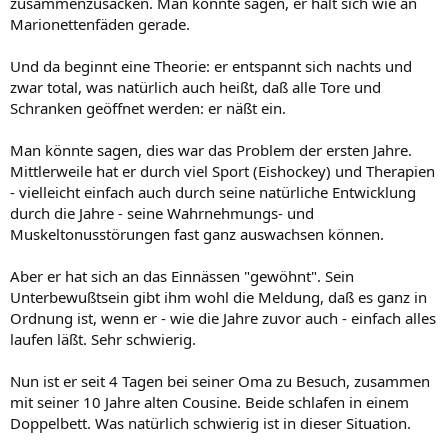
zusammenzusacken. Man könnte sagen, er hält sich wie an
Marionettenfäden gerade.
Und da beginnt eine Theorie: er entspannt sich nachts und
zwar total, was natürlich auch heißt, daß alle Tore und
Schranken geöffnet werden: er näßt ein.
Man könnte sagen, dies war das Problem der ersten Jahre.
Mittlerweile hat er durch viel Sport (Eishockey) und Therapien
- vielleicht einfach auch durch seine natürliche Entwicklung
durch die Jahre - seine Wahrnehmungs- und
Muskeltonusstörungen fast ganz auswachsen können.
Aber er hat sich an das Einnässen "gewöhnt". Sein
Unterbewußtsein gibt ihm wohl die Meldung, daß es ganz in
Ordnung ist, wenn er - wie die Jahre zuvor auch - einfach alles
laufen läßt. Sehr schwierig.
Nun ist er seit 4 Tagen bei seiner Oma zu Besuch, zusammen
mit seiner 10 Jahre alten Cousine. Beide schlafen in einem
Doppelbett. Was natürlich schwierig ist in dieser Situation.