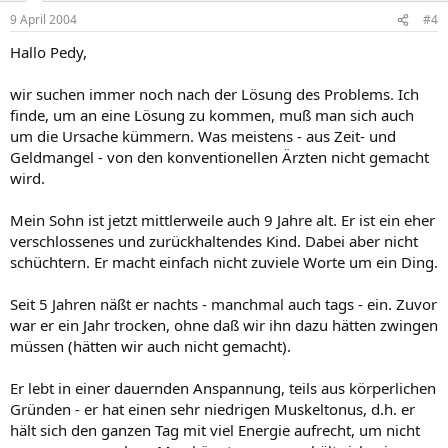
9 April 2004
#4
Hallo Pedy,
wir suchen immer noch nach der Lösung des Problems. Ich
finde, um an eine Lösung zu kommen, muß man sich auch
um die Ursache kümmern. Was meistens - aus Zeit- und
Geldmangel - von den konventionellen Ärzten nicht gemacht
wird.
Mein Sohn ist jetzt mittlerweile auch 9 Jahre alt. Er ist ein eher
verschlossenes und zurückhaltendes Kind. Dabei aber nicht
schüchtern. Er macht einfach nicht zuviele Worte um ein Ding.
Seit 5 Jahren näßt er nachts - manchmal auch tags - ein. Zuvor
war er ein Jahr trocken, ohne daß wir ihn dazu hätten zwingen
müssen (hätten wir auch nicht gemacht).
Er lebt in einer dauernden Anspannung, teils aus körperlichen
Gründen - er hat einen sehr niedrigen Muskeltonus, d.h. er
hält sich den ganzen Tag mit viel Energie aufrecht, um nicht