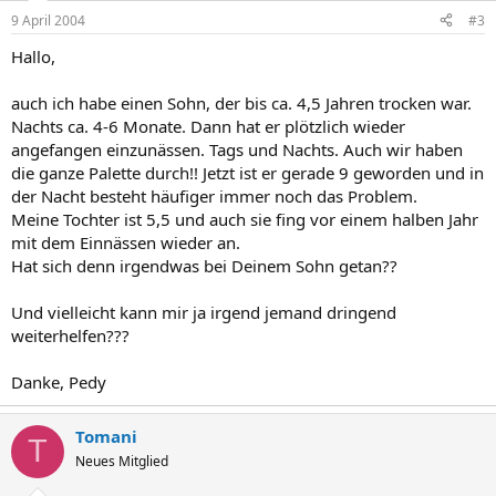
9 April 2004
#3
Hallo,
auch ich habe einen Sohn, der bis ca. 4,5 Jahren trocken war.
Nachts ca. 4-6 Monate. Dann hat er plötzlich wieder
angefangen einzunässen. Tags und Nachts. Auch wir haben
die ganze Palette durch!! Jetzt ist er gerade 9 geworden und in
der Nacht besteht häufiger immer noch das Problem.
Meine Tochter ist 5,5 und auch sie fing vor einem halben Jahr
mit dem Einnässen wieder an.
Hat sich denn irgendwas bei Deinem Sohn getan??
Und vielleicht kann mir ja irgend jemand dringend
weiterhelfen???
Danke, Pedy
Tomani
T
Neues Mitglied