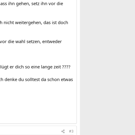
lass ihn gehen, setz ihn vor die
h nicht weitergehen, das ist doch
vor die wahl setzen, entweder
gt er dich so eine lange zeit ????
ch denke du solltest da schon etwas
#3