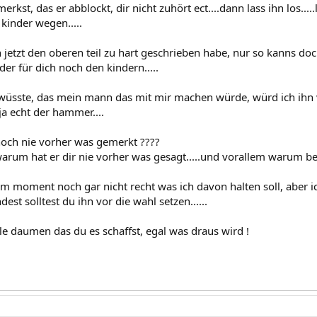
rkst, das er abblockt, dir nicht zuhört ect....dann lass ihn los.....
r kinder wegen.....
 jetzt den oberen teil zu hart geschrieben habe, nur so kanns doc
der für dich noch den kindern.....
wüsste, das mein mann das mit mir machen würde, würd ich ihn 
t ja echt der hammer....
och nie vorher was gemerkt ????
arum hat er dir nie vorher was gesagt.....und vorallem warum belü
 im moment noch gar nicht recht was ich davon halten soll, aber i
st solltest du ihn vor die wahl setzen......
lle daumen das du es schaffst, egal was draus wird !