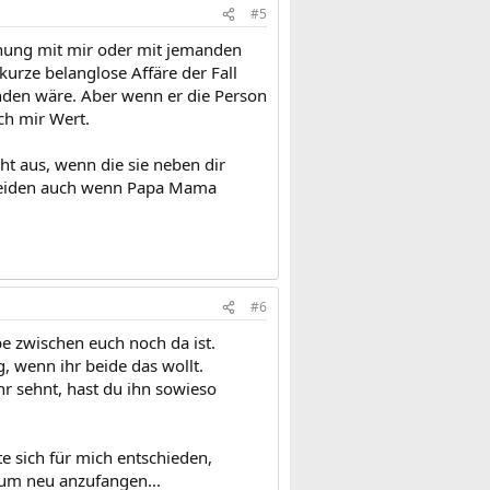
#5
hung mit mir oder mit jemanden
kurze belanglose Affäre der Fall
anden wäre. Aber wenn er die Person
ch mir Wert.
ht aus, wenn die sie neben dir
Sie leiden auch wenn Papa Mama
#6
be zwischen euch noch da ist.
, wenn ihr beide das wollt.
r sehnt, hast du ihn sowieso
e sich für mich entschieden,
 um neu anzufangen...