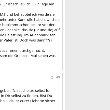
! Er ist schließlich 5 - 7 Tage am
SMS und behauptet ich würde sie
mehr unter Kontrolle haben. Und sie
h bestimmt schon bei ihr vor der
r Gedanke, das sie (Er und sie) auf
lle Belastung. Im Augenblick seh
er Vater ist. Doch was dann????
iel zusammen durchgemacht.
ngsam die Grenzen. Mal sehen was
#9
geben. Ich suche sie selbst für
n Dir selbst zu finden. Bist Du
n? Seit ihr eurer Liebe so sicher,