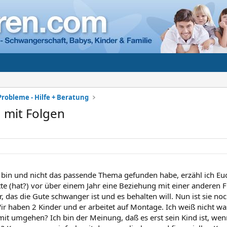
Probleme - Hilfe + Beratung
 mit Folgen
r bin und nicht das passende Thema gefunden habe, erzähl ich E
e (hat?) vor über einem Jahr eine Beziehung mit einer anderen
r, das die Gute schwanger ist und es behalten will. Nun ist sie noc
r haben 2 Kinder und er arbeitet auf Montage. Ich weiß nicht was 
amit umgehen? Ich bin der Meinung, daß es erst sein Kind ist, wen