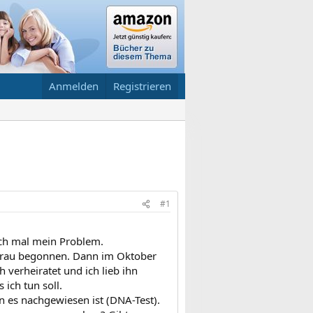
Anmelden
Registrieren
#1
uch mal mein Problem.
 Frau begonnen. Dann im Oktober
h verheiratet und ich lieb ihn
ich tun soll.
n es nachgewiesen ist (DNA-Test).