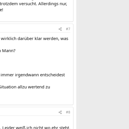
trotzdem versucht. Allerdings nur,
e!
#7
r wirklich darüber klar werden, was
en Mann?
ch immer irgendwann entscheidest
tuation allzu wertend zu
#8
Leider weiß ich nicht wo ehr steht.