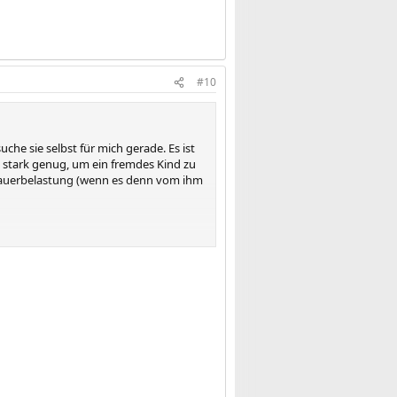
#10
uche sie selbst für mich gerade. Es ist
u stark genug, um ein fremdes Kind zu
se Dauerbelastung (wenn es denn vom ihm