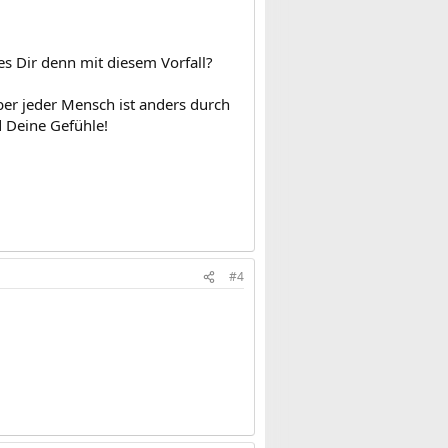
es Dir denn mit diesem Vorfall?
er jeder Mensch ist anders durch
d Deine Gefühle!
#4