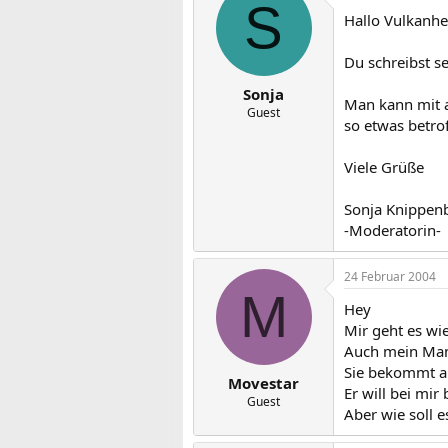
S
Hallo Vulkanhe
Du schreibst se
Sonja
Man kann mit a
Guest
so etwas betro
Viele Grüße
Sonja Knippen
-Moderatorin-
24 Februar 2004
M
Hey
Mir geht es wie
Auch mein Man
Sie bekommt an
Movestar
Er will bei mir 
Guest
Aber wie soll e