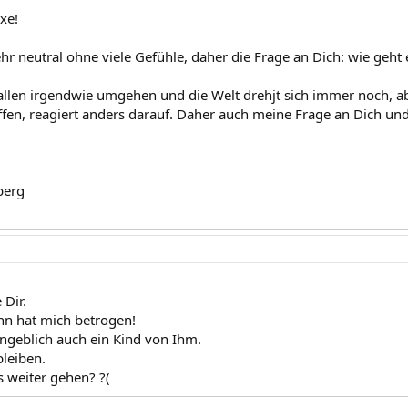
xe!
hr neutral ohne viele Gefühle, daher die Frage an Dich: wie geht 
llen irgendwie umgehen und die Welt drehjt sich immer noch, ab
ffen, reagiert anders darauf. Daher auch meine Frage an Dich un
berg
 Dir.
n hat mich betrogen!
geblich auch ein Kind von Ihm.
bleiben.
s weiter gehen? ?(