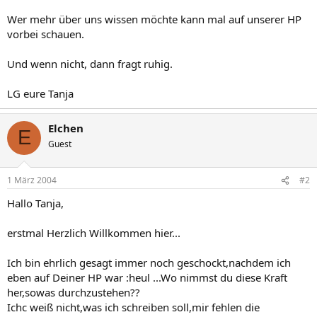
Wer mehr über uns wissen möchte kann mal auf unserer HP
vorbei schauen.
Und wenn nicht, dann fragt ruhig.
LG eure Tanja
Elchen
E
Guest
1 März 2004
#2
Hallo Tanja,
erstmal Herzlich Willkommen hier...
Ich bin ehrlich gesagt immer noch geschockt,nachdem ich
eben auf Deiner HP war :heul ...Wo nimmst du diese Kraft
her,sowas durchzustehen??
Ichc weiß nicht,was ich schreiben soll,mir fehlen die