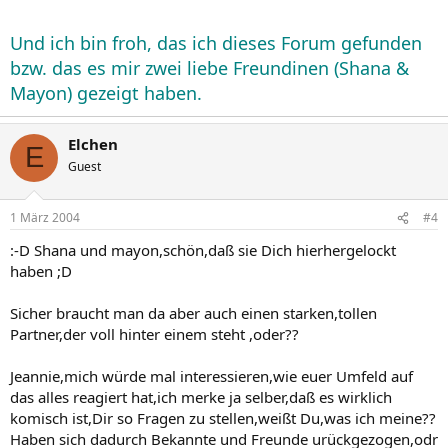
Und ich bin froh, das ich dieses Forum gefunden
bzw. das es mir zwei liebe Freundinen (Shana &
Mayon) gezeigt haben.
Elchen
E
Guest
1 März 2004
#4
:-D Shana und mayon,schön,daß sie Dich hierhergelockt
haben ;D
Sicher braucht man da aber auch einen starken,tollen
Partner,der voll hinter einem steht ,oder??
Jeannie,mich würde mal interessieren,wie euer Umfeld auf
das alles reagiert hat,ich merke ja selber,daß es wirklich
komisch ist,Dir so Fragen zu stellen,weißt Du,was ich meine??
Haben sich dadurch Bekannte und Freunde urückgezogen,odr