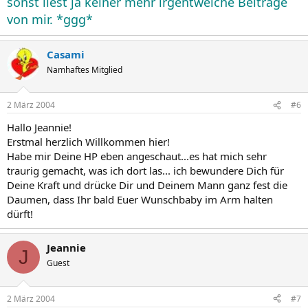
sonst liest ja keiner mehr irgentwelche Beiträge
von mir. *ggg*
Casami
Namhaftes Mitglied
2 März 2004
#6
Hallo Jeannie!
Erstmal herzlich Willkommen hier!
Habe mir Deine HP eben angeschaut...es hat mich sehr
traurig gemacht, was ich dort las... ich bewundere Dich für
Deine Kraft und drücke Dir und Deinem Mann ganz fest die
Daumen, dass Ihr bald Euer Wunschbaby im Arm halten
dürft!
Jeannie
J
Guest
2 März 2004
#7