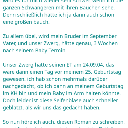
wird es für mich wieder sehr schwer, wenn ich die
ganzen Schwangeren mit ihren Bäuchen sehe.
Denn schließlich hätte ich ja dann auch schon
eine großen bauch.
Zu allem übel, wird mein Bruder im September
Vater, und unser Zwerg, hätte genau, 3 Wochen
nach seinem Baby Termin.
Unser Zwerg hatte seinen ET am 24.09.04, das
wäre dann einen Tag vor meinem 25. Geburtstag
gewesen. ich hab schon mehrmals darüber
nachgedacht, ob ich dann an meinem Geburtstag
im KH bin und mein Baby im Arm halten könnte.
Doch leider ist diese Seifenblase auch schneller
geblatzt, als wir uns das gedacht haben.
So nun höre ich auch, diesen Roman zu schreiben,