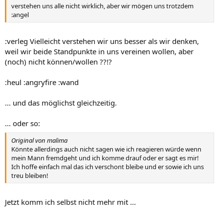
verstehen uns alle nicht wirklich, aber wir mögen uns trotzdem
:angel
:verleg Vielleicht verstehen wir uns besser als wir denken,
weil wir beide Standpunkte in uns vereinen wollen, aber
(noch) nicht können/wollen ??!?
:heul :angryfire :wand
... und das möglichst gleichzeitig.
... oder so:
Original von malima
Könnte allerdings auch nicht sagen wie ich reagieren würde wenn
mein Mann fremdgeht und ich komme drauf oder er sagt es mir!
Ich hoffe einfach mal das ich verschont bleibe und er sowie ich uns
treu bleiben!
Jetzt komm ich selbst nicht mehr mit ...