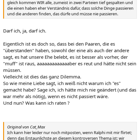
gleich kommen WIR alle, zumeist in zwei Parteien tief gespalten und
die einen haben eher Verständnis dafür, dass solche Dinge passieren
und die anderen finden, das dürfe und müsse nie passieren.
Darf ich, ja, darf ich.
Eigentlich ist es doch so, dass bei den Paaren, die es
"überstanden" haben, sowohl der eine als auch der andere
sagt, es hat unsere Ehe belebt, es ist besser als vorher, der
"muff" ist raus, aaaaaaaaaaaaaber es reut und hätte nicht sein
müssen.
Vielleicht ist dies das ganz Dilemma.
So wie meine Liebe sagt, ich weiß nicht warum ich "es"
gemacht habe? Sage ich, ich hätte mich nie geändert (und das
war mehr als nötig), wenn es nicht passiert wäre.
Und nun? Was kann ich raten ?
Original von Cat_Max
Ich kann hier leider nur noch mitposten, wenn Ralphi mit mir flirtet;
denn das Erstaunlichste an diesem kontroversen Thema ist: wir