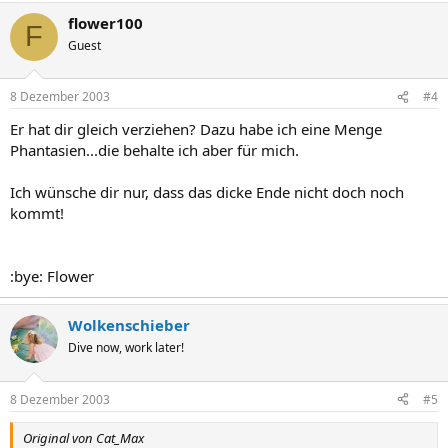
flower100
F
Guest
8 Dezember 2003
#4
Er hat dir gleich verziehen? Dazu habe ich eine Menge
Phantasien...die behalte ich aber für mich.
Ich wünsche dir nur, dass das dicke Ende nicht doch noch
kommt!
:bye: Flower
Wolkenschieber
Dive now, work later!
8 Dezember 2003
#5
Original von Cat_Max