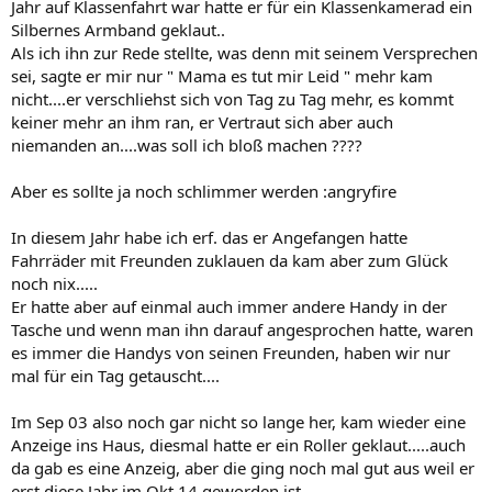
Jahr auf Klassenfahrt war hatte er für ein Klassenkamerad ein
Silbernes Armband geklaut..
Als ich ihn zur Rede stellte, was denn mit seinem Versprechen
sei, sagte er mir nur " Mama es tut mir Leid " mehr kam
nicht....er verschliehst sich von Tag zu Tag mehr, es kommt
keiner mehr an ihm ran, er Vertraut sich aber auch
niemanden an....was soll ich bloß machen ????
Aber es sollte ja noch schlimmer werden :angryfire
In diesem Jahr habe ich erf. das er Angefangen hatte
Fahrräder mit Freunden zuklauen da kam aber zum Glück
noch nix.....
Er hatte aber auf einmal auch immer andere Handy in der
Tasche und wenn man ihn darauf angesprochen hatte, waren
es immer die Handys von seinen Freunden, haben wir nur
mal für ein Tag getauscht....
Im Sep 03 also noch gar nicht so lange her, kam wieder eine
Anzeige ins Haus, diesmal hatte er ein Roller geklaut.....auch
da gab es eine Anzeig, aber die ging noch mal gut aus weil er
erst diese Jahr im Okt 14 geworden ist....