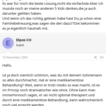
Es war für mich die beste Lösung,nicht die einfachste.Aber ich
musste noch an meine anderen 5 Kids denken,die ja auch
darunter gelitten haben.
Und wenn ich das richtig gelesen habe hast Du ja schon eine
Familiebetreuung,was sagen die den dazu??Die bekommen
es ja eigentlich hautnah mit.
Elpos CH
E
Guest
10 November 2003
#3
Hallo,
ist ja doch ziemlich schlimm, was du mit deinem Sohnemann
so alles durchmachst. Hat er eine medikamentöse
Behandlung? Weil, wenn er trotz medis so was macht, ist es
im Prinzip noch dramiatischer wie ohne. Ohne kann man
immerhinnoch sagen, er sei nicht optimal therapiert und
durch eine medikamentöse Behandlung, kann wahrscheinlich
noch viel erreicht werden.