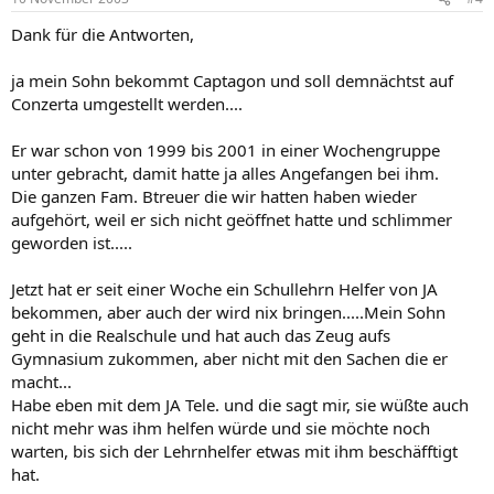
Dank für die Antworten,
ja mein Sohn bekommt Captagon und soll demnächtst auf
Conzerta umgestellt werden....
Er war schon von 1999 bis 2001 in einer Wochengruppe
unter gebracht, damit hatte ja alles Angefangen bei ihm.
Die ganzen Fam. Btreuer die wir hatten haben wieder
aufgehört, weil er sich nicht geöffnet hatte und schlimmer
geworden ist.....
Jetzt hat er seit einer Woche ein Schullehrn Helfer von JA
bekommen, aber auch der wird nix bringen.....Mein Sohn
geht in die Realschule und hat auch das Zeug aufs
Gymnasium zukommen, aber nicht mit den Sachen die er
macht...
Habe eben mit dem JA Tele. und die sagt mir, sie wüßte auch
nicht mehr was ihm helfen würde und sie möchte noch
warten, bis sich der Lehrnhelfer etwas mit ihm beschäfftigt
hat.