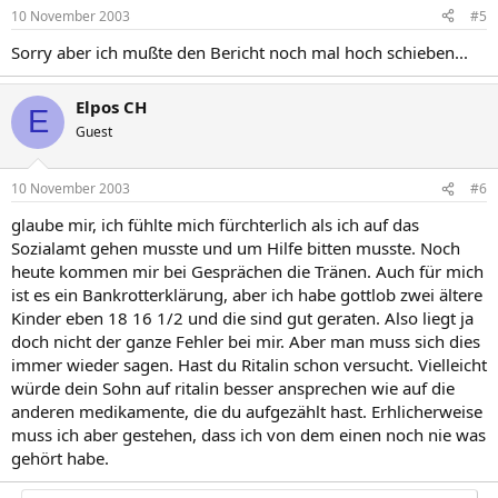
10 November 2003
#5
Sorry aber ich mußte den Bericht noch mal hoch schieben...
Elpos CH
E
Guest
10 November 2003
#6
glaube mir, ich fühlte mich fürchterlich als ich auf das
Sozialamt gehen musste und um Hilfe bitten musste. Noch
heute kommen mir bei Gesprächen die Tränen. Auch für mich
ist es ein Bankrotterklärung, aber ich habe gottlob zwei ältere
Kinder eben 18 16 1/2 und die sind gut geraten. Also liegt ja
doch nicht der ganze Fehler bei mir. Aber man muss sich dies
immer wieder sagen. Hast du Ritalin schon versucht. Vielleicht
würde dein Sohn auf ritalin besser ansprechen wie auf die
anderen medikamente, die du aufgezählt hast. Erhlicherweise
muss ich aber gestehen, dass ich von dem einen noch nie was
gehört habe.