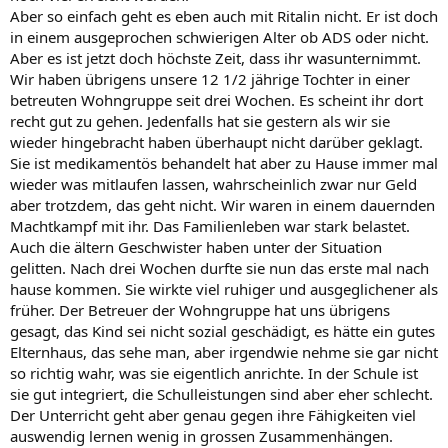
Aber so einfach geht es eben auch mit Ritalin nicht. Er ist doch
in einem ausgeprochen schwierigen Alter ob ADS oder nicht.
Aber es ist jetzt doch höchste Zeit, dass ihr wasunternimmt.
Wir haben übrigens unsere 12 1/2 jährige Tochter in einer
betreuten Wohngruppe seit drei Wochen. Es scheint ihr dort
recht gut zu gehen. Jedenfalls hat sie gestern als wir sie
wieder hingebracht haben überhaupt nicht darüber geklagt.
Sie ist medikamentös behandelt hat aber zu Hause immer mal
wieder was mitlaufen lassen, wahrscheinlich zwar nur Geld
aber trotzdem, das geht nicht. Wir waren in einem dauernden
Machtkampf mit ihr. Das Familienleben war stark belastet.
Auch die ältern Geschwister haben unter der Situation
gelitten. Nach drei Wochen durfte sie nun das erste mal nach
hause kommen. Sie wirkte viel ruhiger und ausgeglichener als
früher. Der Betreuer der Wohngruppe hat uns übrigens
gesagt, das Kind sei nicht sozial geschädigt, es hätte ein gutes
Elternhaus, das sehe man, aber irgendwie nehme sie gar nicht
so richtig wahr, was sie eigentlich anrichte. In der Schule ist
sie gut integriert, die Schulleistungen sind aber eher schlecht.
Der Unterricht geht aber genau gegen ihre Fähigkeiten viel
auswendig lernen wenig in grossen Zusammenhängen.