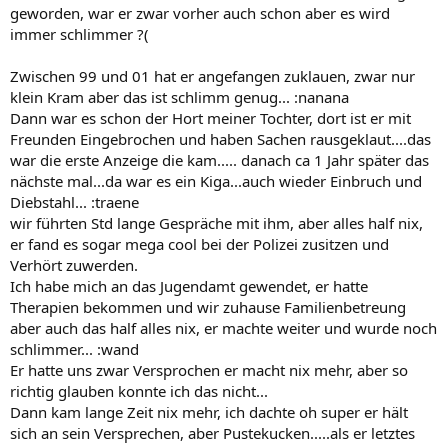
geworden, war er zwar vorher auch schon aber es wird
immer schlimmer ?(
Zwischen 99 und 01 hat er angefangen zuklauen, zwar nur
klein Kram aber das ist schlimm genug... :nanana
Dann war es schon der Hort meiner Tochter, dort ist er mit
Freunden Eingebrochen und haben Sachen rausgeklaut....das
war die erste Anzeige die kam..... danach ca 1 Jahr später das
nächste mal...da war es ein Kiga...auch wieder Einbruch und
Diebstahl... :traene
wir führten Std lange Gespräche mit ihm, aber alles half nix,
er fand es sogar mega cool bei der Polizei zusitzen und
Verhört zuwerden.
Ich habe mich an das Jugendamt gewendet, er hatte
Therapien bekommen und wir zuhause Familienbetreung
aber auch das half alles nix, er machte weiter und wurde noch
schlimmer... :wand
Er hatte uns zwar Versprochen er macht nix mehr, aber so
richtig glauben konnte ich das nicht...
Dann kam lange Zeit nix mehr, ich dachte oh super er hält
sich an sein Versprechen, aber Pustekucken.....als er letztes