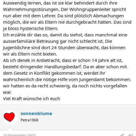
Auswendig lernen, das ist sie klar behindert durch ihre
Wahrnehmungsstörungen. Der Wohngruppenleiter spricht
nun aber mit dem Lehrer. Da sind plötzlich Abmachungen
möglich, die wir als Eltern nie durchgebracht hätten. Das sind
ja bloss hysterische Eltern.
Ich erzähle dir das so, damit du siehst, dass manchmal eine
ausserfamiliäre Betreuung gar nicht schlecht ist. Die
Jugenldichne sind dort 24 Stunden überwacht, das können
wir als Eltern nicht bieten.
Ab ich denek in Anbetracht, dass er schon 14 Jahre alt ist,
besteht dringender Handlungsbedarf. Da er aber schon mit
dem Gesetz in Konflikt gekommen ist, werdet ihr
wahrscheinlich die nötige Hilfe vom Jungendamt bekommen.
wir hatten es da recht schwierig, da noch nichts vorgefallen
war.
Viel Kraft wünsche ich euch
sonnenblume
Petra1968
10 November 2003
#4