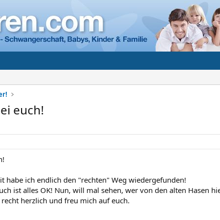
er!
ei euch!
n!
it habe ich endlich den "rechten" Weg wiedergefunden!
euch ist alles OK! Nun, will mal sehen, wer von den alten Hasen hie
 recht herzlich und freu mich auf euch.