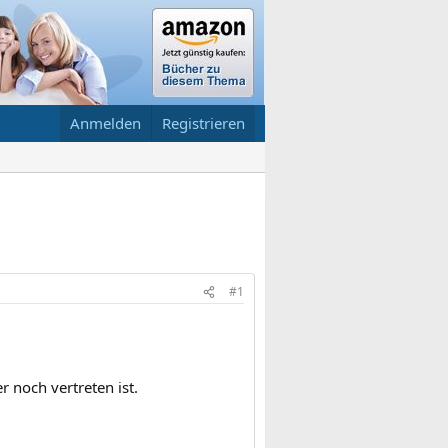
Anmelden
Registrieren
#1
r noch vertreten ist.