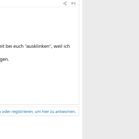
#4
it bei euch "ausklinken", weil ich
ngen.
 oder registrieren, um hier zu antworten.