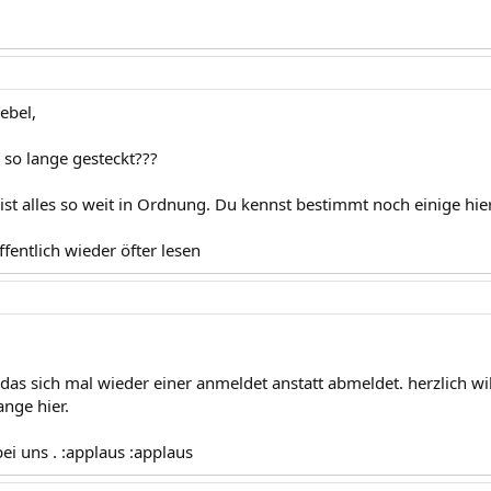
ebel,
 so lange gesteckt???
ist alles so weit in Ordnung. Du kennst bestimmt noch einige hier.
fentlich wieder öfter lesen
h das sich mal wieder einer anmeldet anstatt abmeldet. herzlich 
ange hier.
bei uns . :applaus :applaus