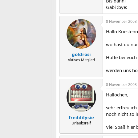
Bis danni
Gabi :bye:
8 November 2003
Hallo Kuestenn
wo hast du nur
goldrosi
Hoffe bei euch 
Aktives Mitglied
werden uns hof
8 November 2003
Hallöchen,
sehr erfreulic
noch nicht so l
freddilysie
Urlaubsreif
Viel Spaß hier 