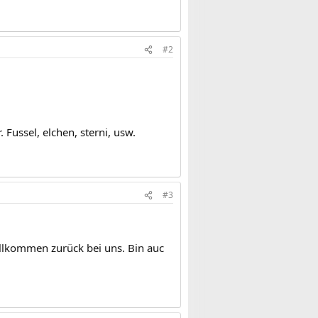
#2
 Fussel, elchen, sterni, usw.
#3
willkommen zurück bei uns. Bin auc