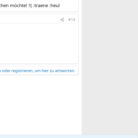
hen möchte! ?( :traene :heul
#14
 oder registrieren, um hier zu antworten.