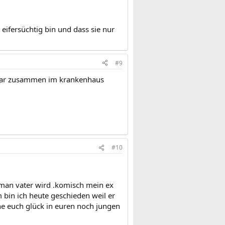
 eifersüchtig bin und dass sie nur
#9
sogar zusammen im krankenhaus
#10
an vater wird .komisch mein ex
 bin ich heute geschieden weil er
che euch glück in euren noch jungen