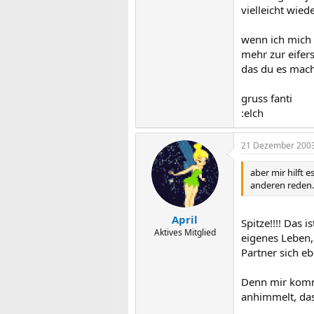
vielleicht wie
wenn ich mich 
mehr zur eifers
das du es mach
gruss fanti
:elch
21 Dezember 200
aber mir hilft 
anderen reden.
April
Spitze!!!! Das 
Aktives Mitglied
eigenes Leben,
Partner sich e
Denn mir kommt
anhimmelt, dass