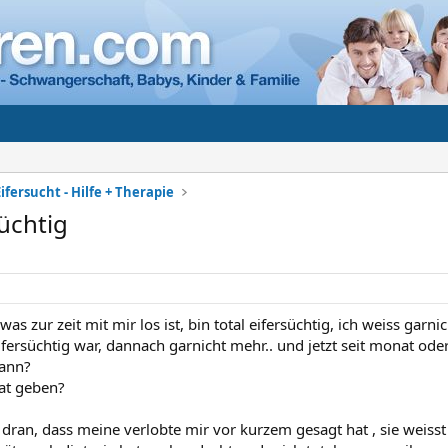
ifersucht - Hilfe + Therapie
süchtig
was zur zeit mit mir los ist, bin total eifersüchtig, ich weiss garni
fersüchtig war, dannach garnicht mehr.. und jetzt seit monat oder 
kann?
at geben?
ts dran, dass meine verlobte mir vor kurzem gesagt hat , sie weisst