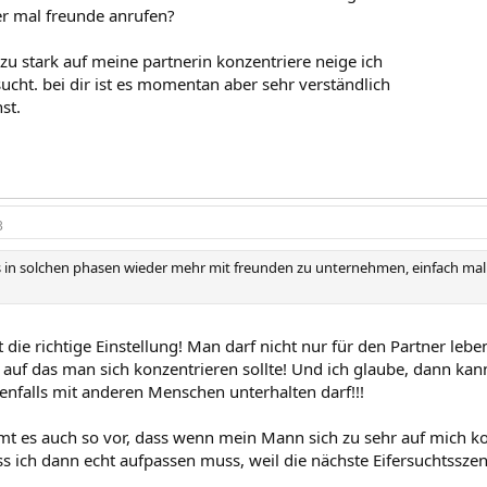
der mal freunde anrufen?
zu stark auf meine partnerin konzentriere neige ich
ucht. bei dir ist es momentan aber sehr verständlich
st.
3
es in solchen phasen wieder mehr mit freunden zu unternehmen, einfach mal 
ist die richtige Einstellung! Man darf nicht nur für den Partner le
 auf das man sich konzentrieren sollte! Und ich glaube, dann kan
benfalls mit anderen Menschen unterhalten darf!!!
 es auch so vor, dass wenn mein Mann sich zu sehr auf mich ko
 ich dann echt aufpassen muss, weil die nächste Eifersuchtsszene