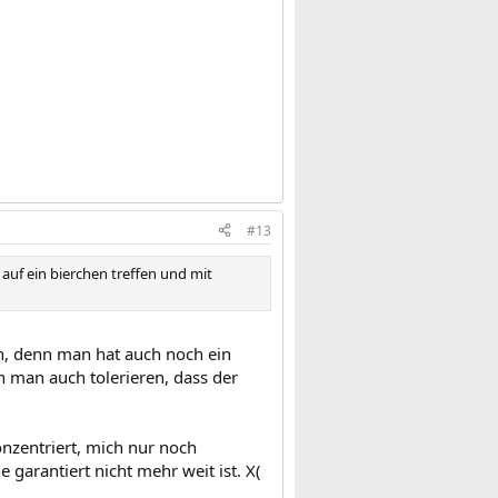
#13
auf ein bierchen treffen und mit
ben, denn man hat auch noch ein
n man auch tolerieren, dass der
nzentriert, mich nur noch
 garantiert nicht mehr weit ist. X(