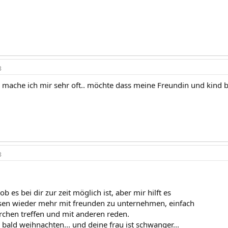
3
 mache ich mir sehr oft.. möchte dass meine Freundin und kind b
3
ob es bei dir zur zeit möglich ist, aber mir hilft es
sen wieder mehr mit freunden zu unternehmen, einfach
erchen treffen und mit anderen reden.
ja bald weihnachten... und deine frau ist schwanger...