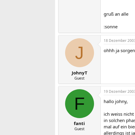
gruß an alle
:sonne
18 Dezember 200
J
ohhh ja sorgen
JohnyT
Guest
19 Dezember 200
F
hallo johny,
ich weiss nicht 
in solchen pha
fanti
mal auf ein bi
Guest
allerdings ist 