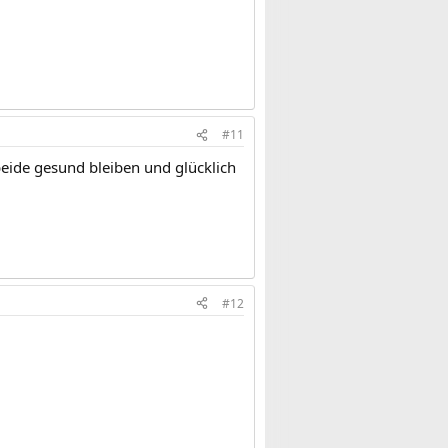
#11
eide gesund bleiben und glücklich
#12