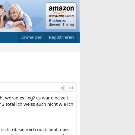
Anmelden
Registrieren
#1
cht woran es lieg? es war eine zeit
2 total ich weiss auch nicht wie ich
 nicht ob sie mich noch liebt, dass