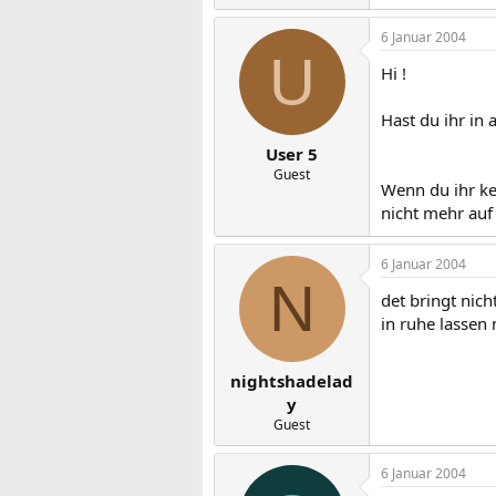
6 Januar 2004
U
Hi !
Hast du ihr in 
User 5
Guest
Wenn du ihr ke
nicht mehr auf
6 Januar 2004
N
det bringt nich
in ruhe lassen 
nightshadelad
y
Guest
6 Januar 2004