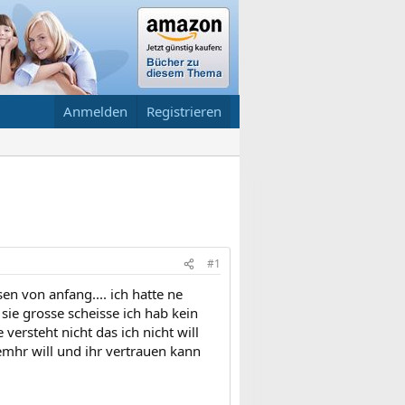
Anmelden
Registrieren
#1
en von anfang.... ich hatte ne
 sie grosse scheisse ich hab kein
 versteht nicht das ich nicht will
emhr will und ihr vertrauen kann