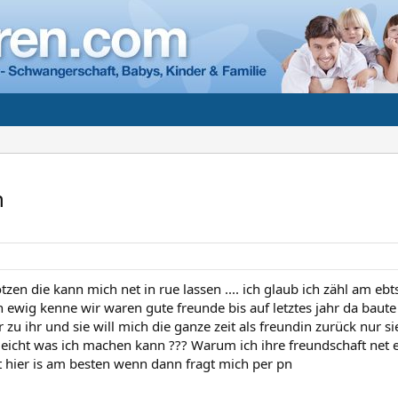
n
zen die kann mich net in rue lassen .... ich glaub ich zähl am ebts
h ewig kenne wir waren gute freunde bis auf letztes jahr da baute
zu ihr und sie will mich die ganze zeit als freundin zurück nur sie
eleicht was ich machen kann ??? Warum ich ihre freundschaft net 
et hier is am besten wenn dann fragt mich per pn