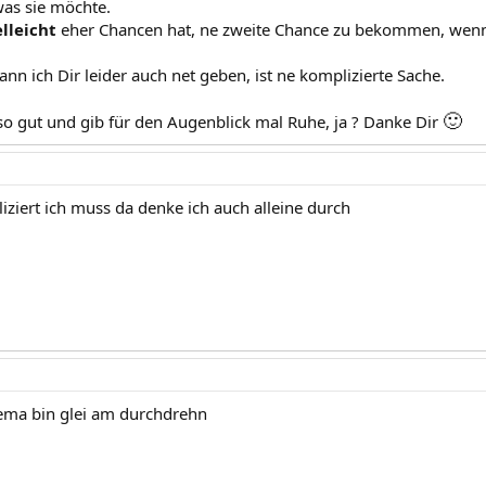
was sie möchte.
elleicht
eher Chancen hat, ne zweite Chance zu bekommen, wenn 
nn ich Dir leider auch net geben, ist ne komplizierte Sache.
🙂
so gut und gib für den Augenblick mal Ruhe, ja ? Danke Dir
iziert ich muss da denke ich auch alleine durch
hema bin glei am durchdrehn