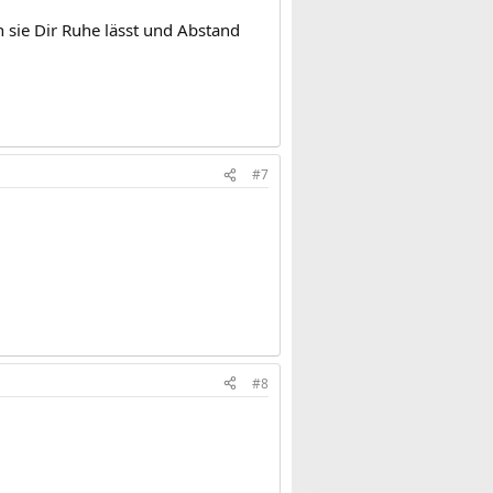
sie Dir Ruhe lässt und Abstand
#7
#8