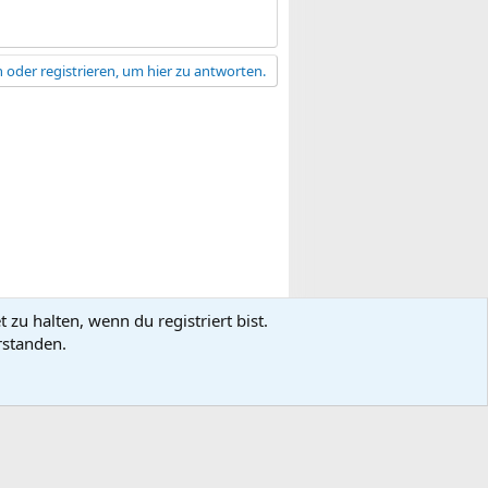
 oder registrieren, um hier zu antworten.
zu halten, wenn du registriert bist.
gsbedingungen
Datenschutz
Hilfe
R
rstanden.
S
S