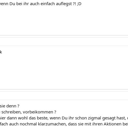
enn Du bei ihr auch einfach auflegst ?! ;D
ok
sie denn ?
e schreiben, vorbeikommen ?
 hier dann wohl das beste, wenn Du ihr schon zigmal gesagt hast, 
nfach auch nochmal klarzumachen, dass sie mit ihren Aktionen be