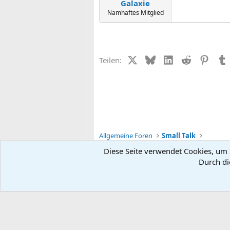
Galaxie
Namhaftes Mitglied
X (Twitter)
Bluesky
LinkedIn
Reddit
Pinter
Teilen:
Allgemeine Foren
Small Talk
Diese Seite verwendet Cookies, um I
Durch di