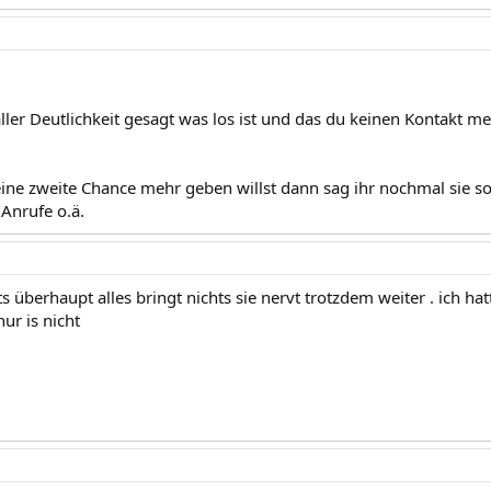
aller Deutlichkeit gesagt was los ist und das du keinen Kontakt meh
ine zweite Chance mehr geben willst dann sag ihr nochmal sie s
 Anrufe o.ä.
ts überhaupt alles bringt nichts sie nervt trotzdem weiter . ich hat
nur is nicht