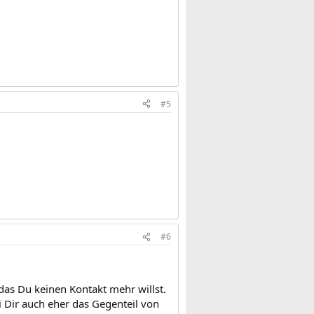
#5
#6
das Du keinen Kontakt mehr willst.
i Dir auch eher das Gegenteil von