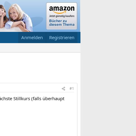
Anmelden
Registrieren
#1
ste Stillkurs (falls überhaupt