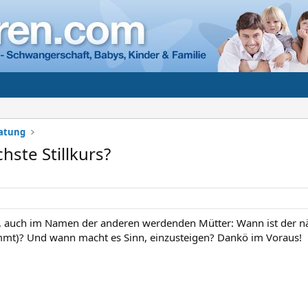
ratung
chste Stillkurs?
, auch im Namen der anderen werdenden Mütter: Wann ist der näch
mmt)? Und wann macht es Sinn, einzusteigen? Dankö im Voraus!