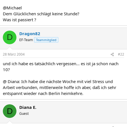
@Michael
Dem Glücklichen schlägt keine Stunde?
Was ist passiert ?
Dragon82
D
EF-Team
Teammitglied
28 März 2004
#22
und ich habe es tatsächlich vergessen... es ist ja schon nach
10?
@ Diana: Ich habe die nächste Woche mit viel Stress und
Arbeit verbunden, mittlerweile hoffe ich aber, daß ich sehr
entspannt wieder nach Berlin heimkehre.
Diana E.
D
Guest