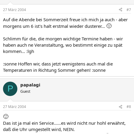
27 März 2004
#7
Auf die Abende bei Sommerzeit freue ich mich ja auch - aber
🙁
morgens um 6 ist's halt erstmal wieder dusterer...
Schlimm für die, die morgen wichtige Termine haben - wir
haben auch ne Veranstaltung, wo bestimmt einige zu spät
kommen... :lgh
:sonne Hoffen wir, dass jetzt wenigstens auch mal die
Temperaturen in Richtung Sommer gehen! :sonne
papalagi
P
Guest
27 März 2004
#8
🙂
Das ist ja mal ein Service......es wird nicht nur hohl erwähnt,
daß die Uhr umgestellt wird, NEIN.