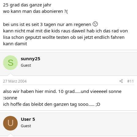
25 grad das ganze jahr
wo kann man das abonieren ?(
🙁
bei uns ist es seit 3 tagen nur am regenen
kann nicht mal mit die kids raus daweil hab ich das rad von
lisa schon geputzt wollte testen ob sei jetzt endlich fahren
kann damit
sunny25
S
Guest
27 März 2004
#11
also wir haben hier mind. 10 grad.....und vieeeeel sonne
:sonne
ich hoffe das bleibt den ganzen tag sooo..... ;D
User 5
U
Guest