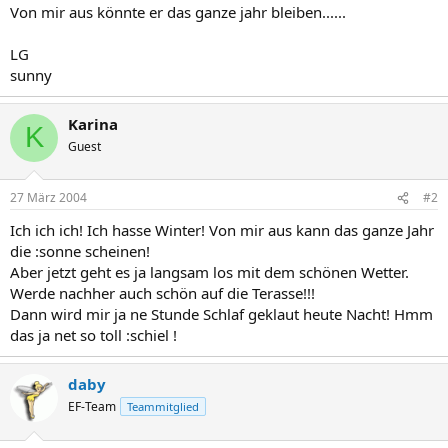
Von mir aus könnte er das ganze jahr bleiben......
LG
sunny
Karina
K
Guest
27 März 2004
#2
Ich ich ich! Ich hasse Winter! Von mir aus kann das ganze Jahr
die :sonne scheinen!
Aber jetzt geht es ja langsam los mit dem schönen Wetter.
Werde nachher auch schön auf die Terasse!!!
Dann wird mir ja ne Stunde Schlaf geklaut heute Nacht! Hmm
das ja net so toll :schiel !
daby
EF-Team
Teammitglied