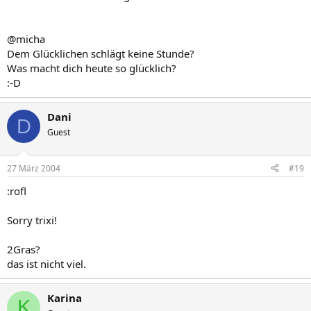
@micha
Dem Glücklichen schlägt keine Stunde?
Was macht dich heute so glücklich?
:-D
Dani
D
Guest
27 März 2004
#19
:rofl
Sorry trixi!
2Gras?
das ist nicht viel.
Karina
K