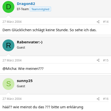
Dragon82
D
EF-Team
Teammitglied
27 März 2004
#14
Dem Glücklichen schlägt keine Stunde. So sehe ich das.
Rabenvater:-)
R
Guest
27 März 2004
#15
@Micha: Wie meinen???
sunny25
S
Guest
27 März 2004
#16
hää?? wie meinst du das ??? bitte um erklärung