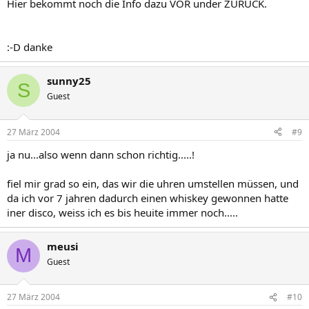
Hier bekommt noch die Info dazu VOR under ZURÜCK.
:-D danke
sunny25
S
Guest
27 März 2004
#9
ja nu...also wenn dann schon richtig.....!
fiel mir grad so ein, das wir die uhren umstellen müssen, und
da ich vor 7 jahren dadurch einen whiskey gewonnen hatte
iner disco, weiss ich es bis heuite immer noch.....
meusi
M
Guest
27 März 2004
#10