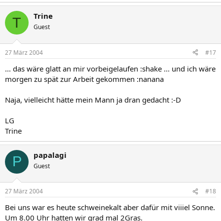
Trine
T
Guest
27 März 2004
#17
... das wäre glatt an mir vorbeigelaufen :shake ... und ich wäre
morgen zu spät zur Arbeit gekommen :nanana
Naja, vielleicht hätte mein Mann ja dran gedacht :-D
LG
Trine
papalagi
P
Guest
27 März 2004
#18
Bei uns war es heute schweinekalt aber dafür mit viiiel Sonne.
Um 8.00 Uhr hatten wir grad mal 2Gras.