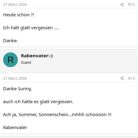
27 März 2004
#12
Heute schon ?!
Ich hätt glatt vergessen ....
Danke.
Rabenvater:-)
R
Guest
27 März 2004
#13
Danke Sunny,
auch ich hätte es glatt vergessen.
Ach ja, Sommer, Sonnenschein...mhhh schöööön !!!
Rabenvater