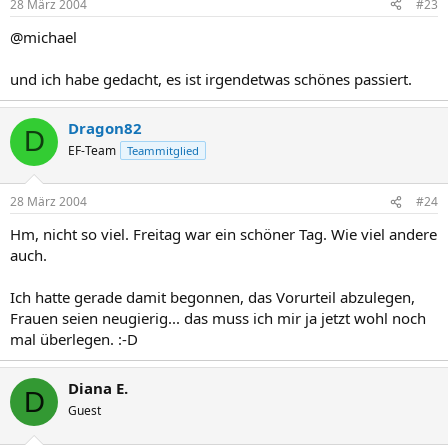
28 März 2004
#23
@michael
und ich habe gedacht, es ist irgendetwas schönes passiert.
Dragon82
D
EF-Team
Teammitglied
28 März 2004
#24
Hm, nicht so viel. Freitag war ein schöner Tag. Wie viel andere
auch.
Ich hatte gerade damit begonnen, das Vorurteil abzulegen,
Frauen seien neugierig... das muss ich mir ja jetzt wohl noch
mal überlegen. :-D
Diana E.
D
Guest