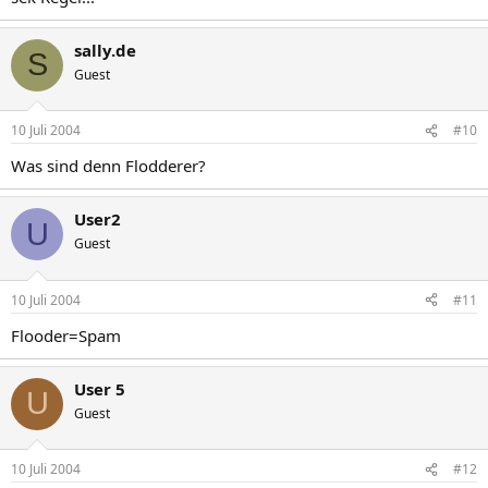
sally.de
S
Guest
10 Juli 2004
#10
Was sind denn Flodderer?
User2
U
Guest
10 Juli 2004
#11
Flooder=Spam
User 5
U
Guest
10 Juli 2004
#12