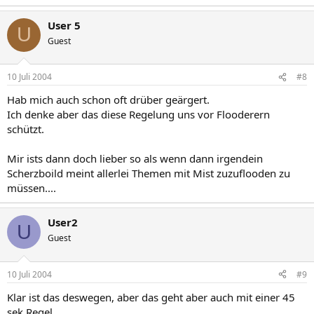
User 5
U
Guest
10 Juli 2004
#8
Hab mich auch schon oft drüber geärgert.
Ich denke aber das diese Regelung uns vor Flooderern
schützt.
Mir ists dann doch lieber so als wenn dann irgendein
Scherzboild meint allerlei Themen mit Mist zuzuflooden zu
müssen....
User2
U
Guest
10 Juli 2004
#9
Klar ist das deswegen, aber das geht aber auch mit einer 45
sek Regel...