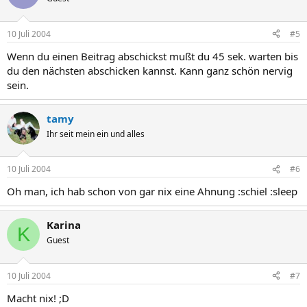
10 Juli 2004
#5
Wenn du einen Beitrag abschickst mußt du 45 sek. warten bis
du den nächsten abschicken kannst. Kann ganz schön nervig
sein.
tamy
Ihr seit mein ein und alles
10 Juli 2004
#6
Oh man, ich hab schon von gar nix eine Ahnung :schiel :sleep
Karina
K
Guest
10 Juli 2004
#7
Macht nix! ;D