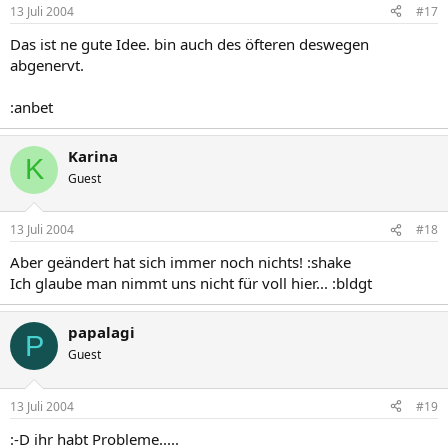
13 Juli 2004
#17
Das ist ne gute Idee. bin auch des öfteren deswegen
abgenervt.
:anbet
Karina
K
Guest
13 Juli 2004
#18
Aber geändert hat sich immer noch nichts! :shake
Ich glaube man nimmt uns nicht für voll hier... :bldgt
papalagi
P
Guest
13 Juli 2004
#19
:-D ihr habt Probleme.....