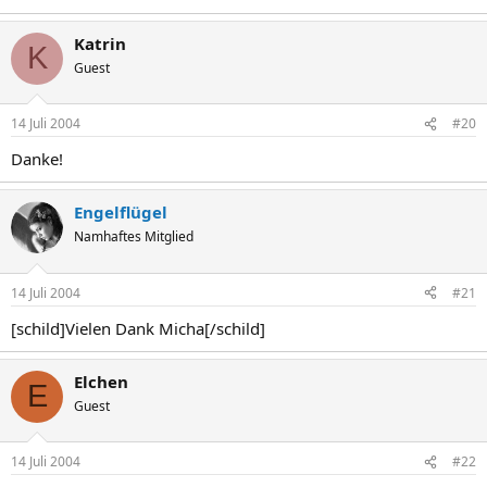
Katrin
K
Guest
14 Juli 2004
#20
Danke!
Engelflügel
Namhaftes Mitglied
14 Juli 2004
#21
[schild]Vielen Dank Micha[/schild]
Elchen
E
Guest
14 Juli 2004
#22