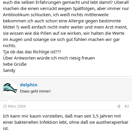
euch die selben Erfahrungen gemacht und lebt damit? Überall
machen die einen verrückt wegen Spätfolgen, aber immer nur
Antibiotikum schlucken, ich weiß nichts mittlerweile
bekommen ich auch schon eine Allergie gegen bestimmte
Mittel ?( weiß einfach nicht mehr weiter und mein Arzt meint,
sie wissen wie die Pillen auf sie wirken, wir halten die Werte
im Augen und solange sie sich gut fühlen machen wir gar
nichts.
Tja ob das das Richtige ist???
Über Antworten würde ich mich riesig freuen
liebe Grüße
Sandy
delphin
Etwas geht immer!
25 März 2004
#2
Ich kann mir kaum vorstellen, daß man seit 3,5 Jahren mit
einer bakteriellen Infektion lebt, ohne daß sie austherapierbar
ist.