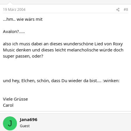
19 März 2004
#8
...hm.. wie wärs mit
Avalon?.....
also ich muss dabei an dieses wunderschöne Lied von Roxy
Music denken und dieses leicht melancholische würde doch
super passen, oder?
und hey, Elchen, schön, dass Du wieder da bist.... :winken:
Viele Grüsse
Carol
Jana696
J
Guest