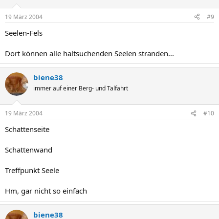
19 März 2004
#9
Seelen-Fels
Dort können alle haltsuchenden Seelen stranden...
biene38
immer auf einer Berg- und Talfahrt
19 März 2004
#10
Schattenseite
Schattenwand
Treffpunkt Seele
Hm, gar nicht so einfach
biene38