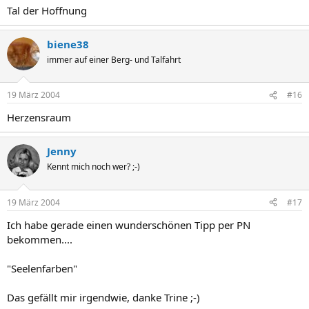
Tal der Hoffnung
biene38
immer auf einer Berg- und Talfahrt
19 März 2004
#16
Herzensraum
Jenny
Kennt mich noch wer? ;-)
19 März 2004
#17
Ich habe gerade einen wunderschönen Tipp per PN
bekommen....
"Seelenfarben"
Das gefällt mir irgendwie, danke Trine ;-)