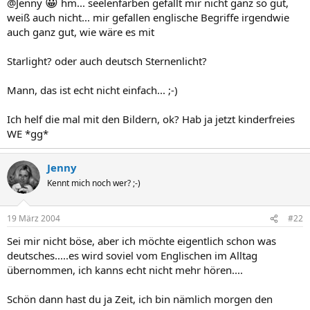
😀
@Jenny
hm... seelenfarben gefällt mir nicht ganz so gut,
weiß auch nicht... mir gefallen englische Begriffe irgendwie
auch ganz gut, wie wäre es mit
Starlight? oder auch deutsch Sternenlicht?
Mann, das ist echt nicht einfach... ;-)
Ich helf die mal mit den Bildern, ok? Hab ja jetzt kinderfreies
WE *gg*
Jenny
Kennt mich noch wer? ;-)
19 März 2004
#22
Sei mir nicht böse, aber ich möchte eigentlich schon was
deutsches.....es wird soviel vom Englischen im Alltag
übernommen, ich kanns echt nicht mehr hören....
Schön dann hast du ja Zeit, ich bin nämlich morgen den