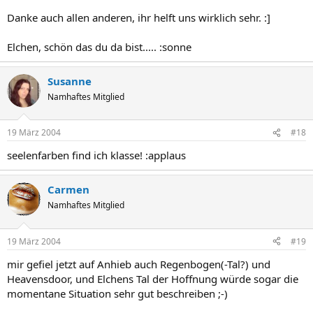
Danke auch allen anderen, ihr helft uns wirklich sehr. :]
Elchen, schön das du da bist..... :sonne
Susanne
Namhaftes Mitglied
19 März 2004
#18
seelenfarben find ich klasse! :applaus
Carmen
Namhaftes Mitglied
19 März 2004
#19
mir gefiel jetzt auf Anhieb auch Regenbogen(-Tal?) und
Heavensdoor, und Elchens Tal der Hoffnung würde sogar die
momentane Situation sehr gut beschreiben ;-)