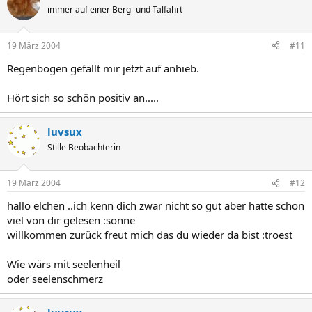
immer auf einer Berg- und Talfahrt
19 März 2004
#11
Regenbogen gefällt mir jetzt auf anhieb.
Hört sich so schön positiv an.....
luvsux
Stille Beobachterin
19 März 2004
#12
hallo elchen ..ich kenn dich zwar nicht so gut aber hatte schon
viel von dir gelesen :sonne
willkommen zurück freut mich das du wieder da bist :troest
Wie wärs mit seelenheil
oder seelenschmerz