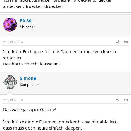
:druecker :druecker :druecker
EA 80
*is back*
21 Juni 2006
#8
Ich drück Euch ganz fest die Daumen! :druecker :druecker
:druecker
Das hört sich echt klasse an!
Simone
Kampfhase
21 Juni 2006
#9
Das wäre ja super Galaxie!
Ich drücke dir die Daumen :druecker bis sie mir abfallen -
dass muss doch heute einfach klappen.