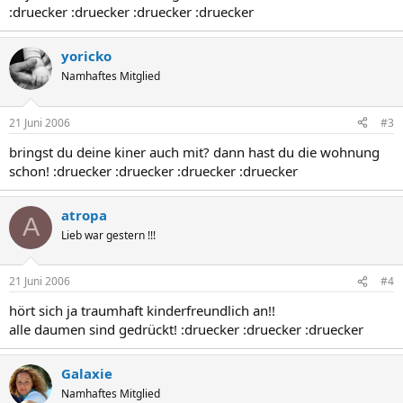
:druecker :druecker :druecker :druecker
yoricko
Namhaftes Mitglied
21 Juni 2006
#3
bringst du deine kiner auch mit? dann hast du die wohnung
schon! :druecker :druecker :druecker :druecker
atropa
A
Lieb war gestern !!!
21 Juni 2006
#4
hört sich ja traumhaft kinderfreundlich an!!
alle daumen sind gedrückt! :druecker :druecker :druecker
Galaxie
Namhaftes Mitglied