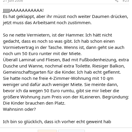
21 Juni 2006
#25
JJJJJJAAAAAAAAAAA!
Es hat geklappt, aber ihr müsst noch weiter Daumen drücken,
jetzt muss das Arbeitsamt noch zustimmen.
So ne nette Vermietern, ist der Hammer. Ich hätt nicht
gedacht, dass es noch so was gibt. Ich hab schon einen
Vormietvertrag in der Tasche. Wenns ist, dann geht sie auch
noch um 50 Euro runter mit der Miete.
Überall Laminat und Fliesen, Bad mit Fußbodenheizung, extra
Dusche und Wanne, nochmal extra Toilette. Riesiger Balkon,
Gemeinschaftsgarten für die Kinder. Ich hab echt geflennt.
Sie hatte noch ne freie 4-Zimmer-Wohnung mit 10 qm
weniger und dafür auch weniger Miete. Sie meinte dann,
bevor ich da wegen 50 Euro rumtu, gibt sie mir lieber die
größere Wohnung zum Preis von der KLeineren. Begründung:
Die Kinder brauchen den Platz.
Wahnsinn oder?
Ich bin so glücklich, dass ich vorher echt geweint hab