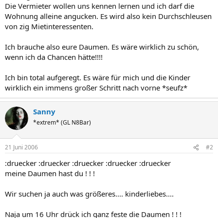
Die Vermieter wollen uns kennen lernen und ich darf die
Wohnung alleine angucken. Es wird also kein Durchschleusen
von zig Mietinteressenten.
Ich brauche also eure Daumen. Es wäre wirklich zu schön,
wenn ich da Chancen hätte!!!!
Ich bin total aufgeregt. Es wäre für mich und die Kinder
wirklich ein immens großer Schritt nach vorne *seufz*
Sanny
*extrem* (GL N8Bar)
21 Juni 2006
#2
:druecker :druecker :druecker :druecker :druecker
meine Daumen hast du ! ! !
Wir suchen ja auch was größeres.... kinderliebes....
Naja um 16 Uhr drück ich ganz feste die Daumen ! ! !