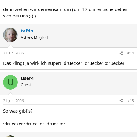
dann ziehen wir gemeinsam um (um 17 uhr entscheidet es
sich bei uns ;-) )
tafda
Aktives Mitglied
21 Juni 2006
#14
Das klingt ja wirklich super! :druecker :druecker :druecker
User4
U
Guest
21 Juni 2006
#15
So was gibt´s?
:druecker :druecker :druecker