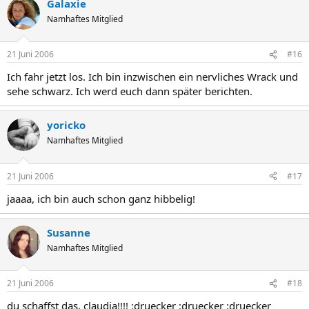
Galaxie
Namhaftes Mitglied
21 Juni 2006
#16
Ich fahr jetzt los. Ich bin inzwischen ein nervliches Wrack und
sehe schwarz. Ich werd euch dann später berichten.
yoricko
Namhaftes Mitglied
21 Juni 2006
#17
jaaaa, ich bin auch schon ganz hibbelig!
Susanne
Namhaftes Mitglied
21 Juni 2006
#18
du schaffst das, claudia!!!! :druecker :druecker :druecker