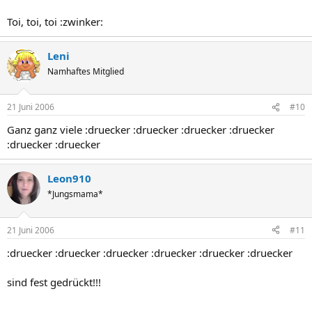
Toi, toi, toi :zwinker:
Leni
Namhaftes Mitglied
21 Juni 2006
#10
Ganz ganz viele :druecker :druecker :druecker :druecker
:druecker :druecker
Leon910
*Jungsmama*
21 Juni 2006
#11
:druecker :druecker :druecker :druecker :druecker :druecker
sind fest gedrückt!!!