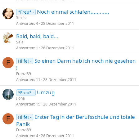
Noch einmal schlafen............
*Freu* -
Smilie
Antworten
4
28 Dezember 2011
Bald, bald, bald...
Sala
Antworten
1
28 Dezember 2011
So einen Darm hab ich noch nie gesehen
Hilfe! -
F
!
Franzi89
Antworten
11
28 Dezember 2011
Umzug
*Freu* -
Ilona
Antworten
15
28 Dezember 2011
Erster Tag in der Berufsschule und totale
Hilfe! -
F
Panik
Franzi89
Antworten
4
28 Dezember 2011