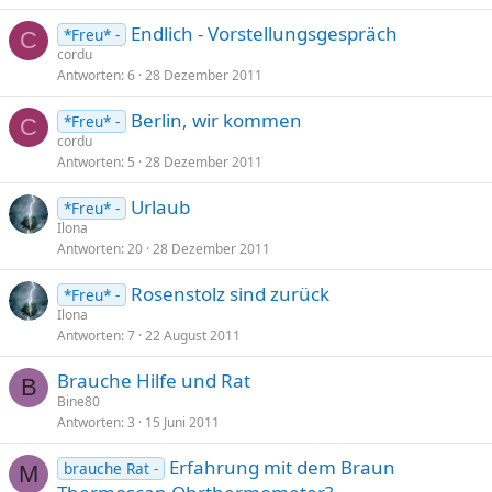
Endlich - Vorstellungsgespräch
*Freu* -
C
cordu
Antworten
6
28 Dezember 2011
Berlin, wir kommen
*Freu* -
C
cordu
Antworten
5
28 Dezember 2011
Urlaub
*Freu* -
Ilona
Antworten
20
28 Dezember 2011
Rosenstolz sind zurück
*Freu* -
Ilona
Antworten
7
22 August 2011
Brauche Hilfe und Rat
B
Bine80
Antworten
3
15 Juni 2011
Erfahrung mit dem Braun
brauche Rat -
M