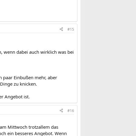
#15
n, wenn dabei auch wirklich was bei
ein paar Einbußen mehr, aber
 Dinge zu knicken.
er Angebot ist.
#16
 am Mittwoch trotzallem das
noch ein besseres Angebot. Wenn