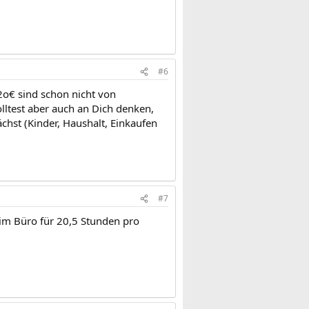
#6
22o€ sind schon nicht von
lltest aber auch an Dich denken,
chst (Kinder, Haushalt, Einkaufen
#7
 im Büro für 20,5 Stunden pro