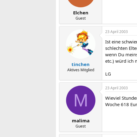
Elchen
Guest
23 April 2003
Ist eine schwie
schlechten Elt
wenn Du meinst
etc.) würd ich
tinchen
Aktives Mitglied
LG
23 April 2003
M
Wieviel Stunde
Woche 618 Euro
malima
Guest