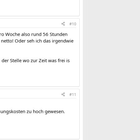
#10
 pro Woche also rund 56 Stunden
 netto! Oder seh ich das irgendwie
der Stelle wo zur Zeit was frei is
#11
reuungskosten zu hoch gewesen.