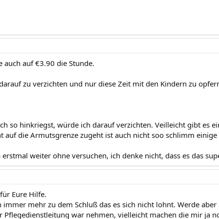
 auch auf €3.90 die Stunde.
 darauf zu verzichten und nur diese Zeit mit den Kindern zu opfer
 so hinkriegst, würde ich darauf verzichten. Veilleicht gibt es 
ht auf die Armutsgrenze zugeht ist auch nicht soo schlimm einige
 erstmal weiter ohne versuchen, ich denke nicht, dass es das sup
ür Eure Hilfe.
immer mehr zu dem Schluß das es sich nicht lohnt. Werde aber
r Pflegedienstleitung war nehmen, vielleicht machen die mir ja 