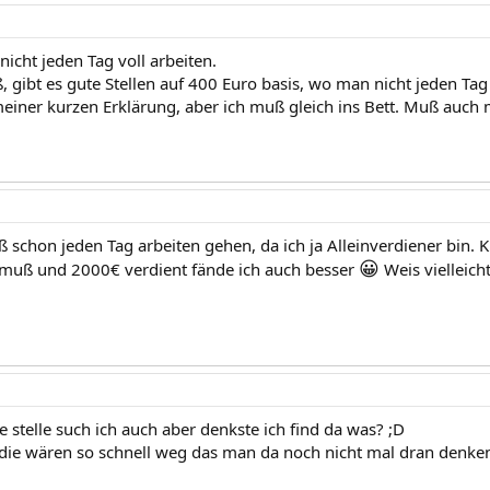
 nicht jeden Tag voll arbeiten.
, gibt es gute Stellen auf 400 Euro basis, wo man nicht jeden Tag
einer kurzen Erklärung, aber ich muß gleich ins Bett. Muß auch
ß schon jeden Tag arbeiten gehen, da ich ja Alleinverdiener bin.
😀
 muß und 2000€ verdient fände ich auch besser
Weis vielleich
 stelle such ich auch aber denkste ich find da was? ;D
 die wären so schnell weg das man da noch nicht mal dran denke