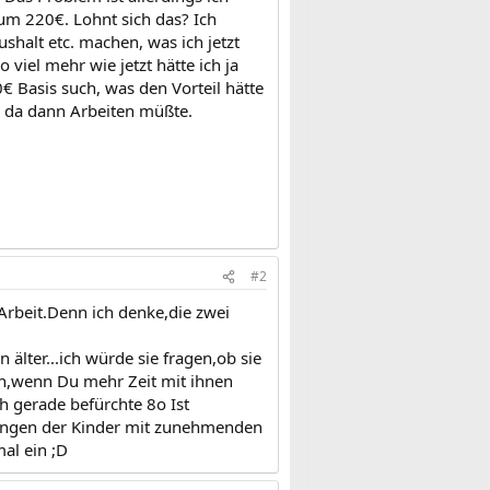
m 220€. Lohnt sich das? Ich
alt etc. machen, was ich jetzt
 viel mehr wie jetzt hätte ich ja
€ Basis such, was den Vorteil hätte
h da dann Arbeiten müßte.
#2
Arbeit.Denn ich denke,die zwei
lter...ich würde sie fragen,ob sie
en,wenn Du mehr Zeit mit ihnen
ch gerade befürchte 8o Ist
rungen der Kinder mit zunehmenden
al ein ;D