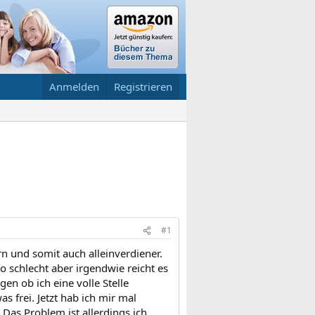
Anmelden
Registrieren
#1
rn und somit auch alleinverdiener.
so schlecht aber irgendwie reicht es
en ob ich eine volle Stelle
frei. Jetzt hab ich mir mal
Das Problem ist allerdings ich