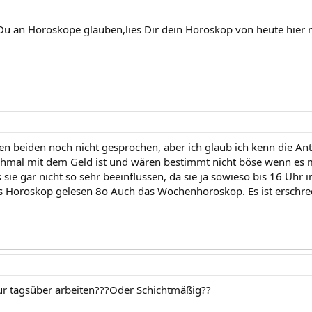
 Du an Horoskope glauben,lies Dir dein Horoskop von heute hier ma
en beiden noch nicht gesprochen, aber ich glaub ich kenn die Ant
hmal mit dem Geld ist und wären bestimmt nicht böse wenn es 
sie gar nicht so sehr beeinflussen, da sie ja sowieso bis 16 Uhr i
s Horoskop gelesen 8o Auch das Wochenhoroskop. Es ist erschr
r tagsüber arbeiten???Oder Schichtmäßig??