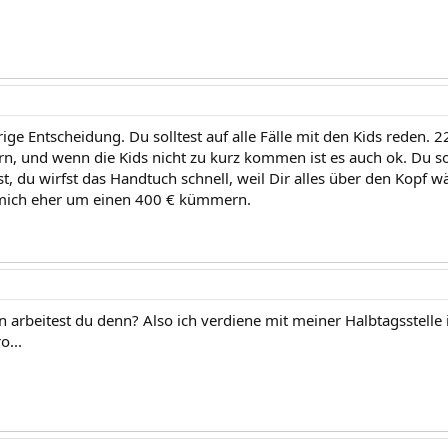
rige Entscheidung. Du solltest auf alle Fälle mit den Kids reden. 
ern, und wenn die Kids nicht zu kurz kommen ist es auch ok. Du so
, du wirfst das Handtuch schnell, weil Dir alles über den Kopf wä
 mich eher um einen 400 € kümmern.
n arbeitest du denn? Also ich verdiene mit meiner Halbtagsstelle
...