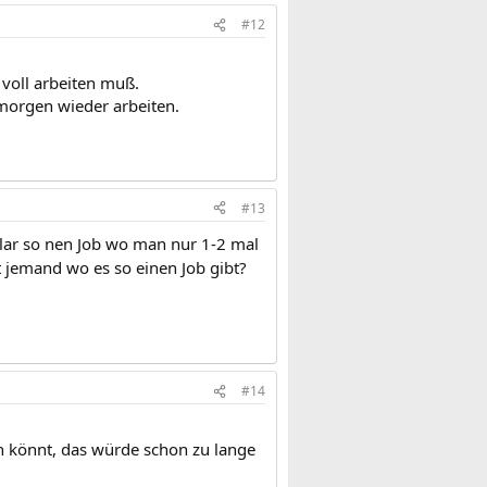
#12
 voll arbeiten muß.
 morgen wieder arbeiten.
#13
 Klar so nen Job wo man nur 1-2 mal
t jemand wo es so einen Job gibt?
#14
n könnt, das würde schon zu lange