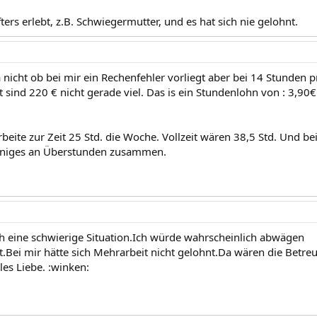
ters erlebt, z.B. Schwiegermutter, und es hat sich nie gelohnt.
ja nicht ob bei mir ein Rechenfehler vorliegt aber bei 14 Stunden
sind 220 € nicht gerade viel. Das is ein Stundenlohn von : 3,90€
eite zur Zeit 25 Std. die Woche. Vollzeit wären 38,5 Std. Und bei 
niges an Überstunden zusammen.
ich eine schwierige Situation.Ich würde wahrscheinlich abwägen
nt.Bei mir hätte sich Mehrarbeit nicht gelohnt.Da wären die Bet
les Liebe. :winken: