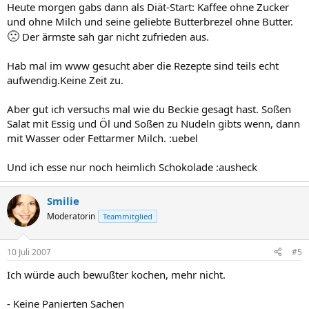
Heute morgen gabs dann als Diät-Start: Kaffee ohne Zucker
und ohne Milch und seine geliebte Butterbrezel ohne Butter.
🙁
Der ärmste sah gar nicht zufrieden aus.
Hab mal im www gesucht aber die Rezepte sind teils echt
aufwendig.Keine Zeit zu.
Aber gut ich versuchs mal wie du Beckie gesagt hast. Soßen
Salat mit Essig und Öl und Soßen zu Nudeln gibts wenn, dann
mit Wasser oder Fettarmer Milch. :uebel
Und ich esse nur noch heimlich Schokolade :ausheck
Smilie
Moderatorin
Teammitglied
10 Juli 2007
#5
Ich würde auch bewußter kochen, mehr nicht.
- Keine Panierten Sachen