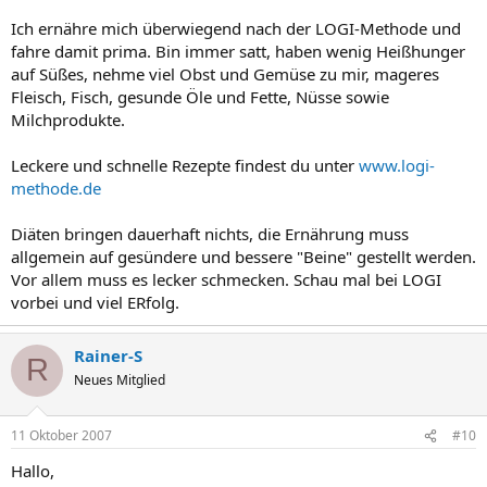
Ich ernähre mich überwiegend nach der LOGI-Methode und
fahre damit prima. Bin immer satt, haben wenig Heißhunger
auf Süßes, nehme viel Obst und Gemüse zu mir, mageres
Fleisch, Fisch, gesunde Öle und Fette, Nüsse sowie
Milchprodukte.
Leckere und schnelle Rezepte findest du unter
www.logi-
methode.de
Diäten bringen dauerhaft nichts, die Ernährung muss
allgemein auf gesündere und bessere "Beine" gestellt werden.
Vor allem muss es lecker schmecken. Schau mal bei LOGI
vorbei und viel ERfolg.
Rainer-S
R
Neues Mitglied
11 Oktober 2007
#10
Hallo,