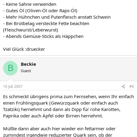
- Keine Sahne verwenden
- Gutes Öl (Oliven-Öl oder Raps-Öl)
- Mehr Hühnchen und Putenfleisch anstatt Schwein
- Bei Brotbelag versteckte Fette beachten
(Fleischwurst/Leberwurst)
- Abends Gemüse-Sticks als Häppchen
Viel Glück :druecker
Beckie
B
Guest
10 Juli 2007
#6
Es schmeckt übrigens prima zum Fernsehen, wenn Ihr einfach
einen Frühlingsquark (Gewürzquark oder einfach auch
Tzatziki) hernehmt und dann als Dipp für rohe Karotten,
Paprika oder auch Äpfel oder Birnen hernehmt.
Müßte dann aber auch hier wieder ein fettarmer oder
zumindest irgendwie reduzierter Quark sein, ob der