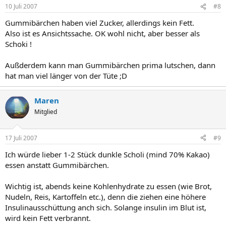
10 Juli 2007
#8
Gummibärchen haben viel Zucker, allerdings kein Fett.
Also ist es Ansichtssache. OK wohl nicht, aber besser als
Schoki !
Außderdem kann man Gummibärchen prima lutschen, dann
hat man viel länger von der Tüte ;D
Maren
Mitglied
17 Juli 2007
#9
Ich würde lieber 1-2 Stück dunkle Scholi (mind 70% Kakao)
essen anstatt Gummibärchen.
Wichtig ist, abends keine Kohlenhydrate zu essen (wie Brot,
Nudeln, Reis, Kartoffeln etc.), denn die ziehen eine höhere
Insulinausschüttung anch sich. Solange insulin im Blut ist,
wird kein Fett verbrannt.