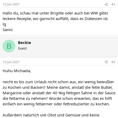
10 Juli 2007
#2
Hallo du, schau mal unter Brigitte oder auch bei WW gibts
leckere Rezepte, wo garnicht auffällt, dass es Diätessen ist.
lg
Sanni
Beckie
B
Guest
10 Juli 2007
#3
Huhu Michaela,
reicht es bis zum Urlaub nicht schon aus, ein wenig bewußter
zu Kochen und Backen? Meine damit, anstatt die fette Butter,
Margarine oder anstatt der 40 %ig fettigen Sahne in der Sauce
die fettarme zu nehmen? Würde schon erwarten, das es hilft
einfach ein wenig fettärmer oder fettreduzierter zu kochen.
Außerdem natürlich viel Obst und Gemüse und keine