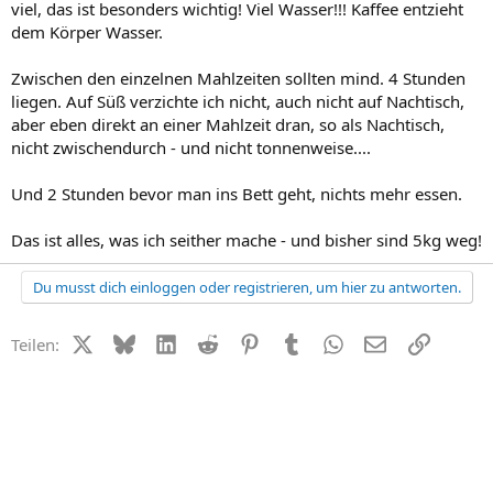
viel, das ist besonders wichtig! Viel Wasser!!! Kaffee entzieht
dem Körper Wasser.
Zwischen den einzelnen Mahlzeiten sollten mind. 4 Stunden
liegen. Auf Süß verzichte ich nicht, auch nicht auf Nachtisch,
aber eben direkt an einer Mahlzeit dran, so als Nachtisch,
nicht zwischendurch - und nicht tonnenweise....
Und 2 Stunden bevor man ins Bett geht, nichts mehr essen.
Das ist alles, was ich seither mache - und bisher sind 5kg weg!
Du musst dich einloggen oder registrieren, um hier zu antworten.
X (Twitter)
Bluesky
LinkedIn
Reddit
Pinterest
Tumblr
WhatsApp
E-Mail
Link
Teilen: