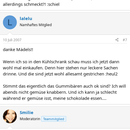
allerdings schmeckt?! :schiel
lalelu
L
Namhaftes Mitglied
10 Juli 2007
#7
danke Mädels!!
Wenn ich so in den Kühlschrank schau muss ich jetzt dann
wohl mal einkaufen. Denn hier stehen nur leckere Sachen
drinne. Und die sind jetzt wohl allesamt gestrichen :heul2
Stimmt das eigentlich das Gummibären auch ok sind? Ich will
abends nicht gemüse knabbern. Und ich kann ja schlecht
während er gemüse isst, meine schokolade essen....
Smilie
Moderatorin
Teammitglied