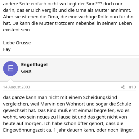
andere Seite einfach nicht-wo liegt der Sinn??? doch nur
darin, das er Dich vergißt und die Oma als Mutter annimmt.
Aber sie ist eben die Oma, die eine wichtige Rolle nun für ihn
hat. Da kann die Mutter trotzdem nebenbei in seinem Leben
existent sein.
Liebe Grüsse
Fay
Engelflügel
E
Guest
14 August 2003
#10
das ganze kann man nicht mit einem Scheidungskind
vergleichen, weil Marvin den Wohnort und sogar die Schule
gewechselt hat. Das Kind muß erst einmal begreifen, wo es
wohnt, wo sein neues zu Hause ist und das geht nicht von
heute auf morgen. Ich habe schon öfter gehört, dass die
Eingewöhnungszeit ca. 1 Jahr dauern kann, oder noch länger.