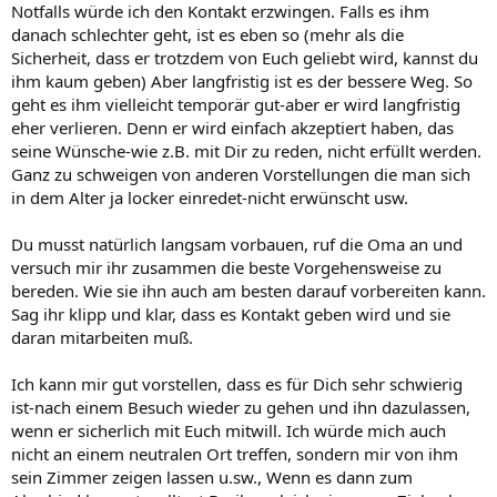
Notfalls würde ich den Kontakt erzwingen. Falls es ihm
danach schlechter geht, ist es eben so (mehr als die
Sicherheit, dass er trotzdem von Euch geliebt wird, kannst du
ihm kaum geben) Aber langfristig ist es der bessere Weg. So
geht es ihm vielleicht temporär gut-aber er wird langfristig
eher verlieren. Denn er wird einfach akzeptiert haben, das
seine Wünsche-wie z.B. mit Dir zu reden, nicht erfüllt werden.
Ganz zu schweigen von anderen Vorstellungen die man sich
in dem Alter ja locker einredet-nicht erwünscht usw.
Du musst natürlich langsam vorbauen, ruf die Oma an und
versuch mir ihr zusammen die beste Vorgehensweise zu
bereden. Wie sie ihn auch am besten darauf vorbereiten kann.
Sag ihr klipp und klar, dass es Kontakt geben wird und sie
daran mitarbeiten muß.
Ich kann mir gut vorstellen, dass es für Dich sehr schwierig
ist-nach einem Besuch wieder zu gehen und ihn dazulassen,
wenn er sicherlich mit Euch mitwill. Ich würde mich auch
nicht an einem neutralen Ort treffen, sondern mir von ihm
sein Zimmer zeigen lassen u.sw., Wenn es dann zum