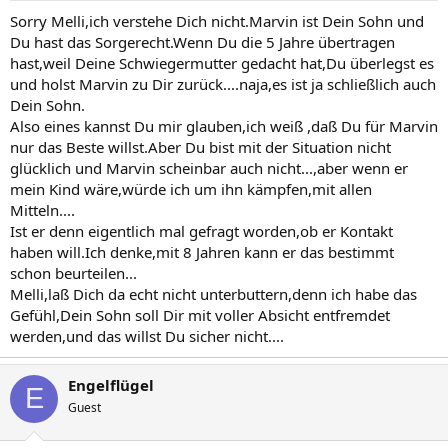
Sorry Melli,ich verstehe Dich nicht.Marvin ist Dein Sohn und
Du hast das Sorgerecht.Wenn Du die 5 Jahre übertragen
hast,weil Deine Schwiegermutter gedacht hat,Du überlegst es
und holst Marvin zu Dir zurück....naja,es ist ja schließlich auch
Dein Sohn.
Also eines kannst Du mir glauben,ich weiß ,daß Du für Marvin
nur das Beste willst.Aber Du bist mit der Situation nicht
glücklich und Marvin scheinbar auch nicht...,aber wenn er
mein Kind wäre,würde ich um ihn kämpfen,mit allen
Mitteln....
Ist er denn eigentlich mal gefragt worden,ob er Kontakt
haben will.Ich denke,mit 8 Jahren kann er das bestimmt
schon beurteilen...
Melli,laß Dich da echt nicht unterbuttern,denn ich habe das
Gefühl,Dein Sohn soll Dir mit voller Absicht entfremdet
werden,und das willst Du sicher nicht....
Engelflügel
E
Guest