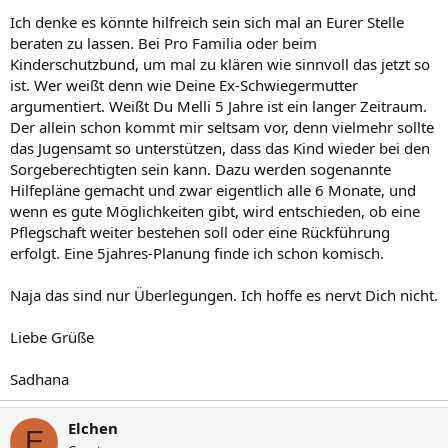
Ich denke es könnte hilfreich sein sich mal an Eurer Stelle
beraten zu lassen. Bei Pro Familia oder beim
Kinderschutzbund, um mal zu klären wie sinnvoll das jetzt so
ist. Wer weißt denn wie Deine Ex-Schwiegermutter
argumentiert. Weißt Du Melli 5 Jahre ist ein langer Zeitraum.
Der allein schon kommt mir seltsam vor, denn vielmehr sollte
das Jugensamt so unterstützen, dass das Kind wieder bei den
Sorgeberechtigten sein kann. Dazu werden sogenannte
Hilfepläne gemacht und zwar eigentlich alle 6 Monate, und
wenn es gute Möglichkeiten gibt, wird entschieden, ob eine
Pflegschaft weiter bestehen soll oder eine Rückführung
erfolgt. Eine 5jahres-Planung finde ich schon komisch.
Naja das sind nur Überlegungen. Ich hoffe es nervt Dich nicht.
Liebe Grüße
Sadhana
Elchen
E