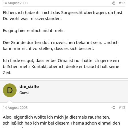
14 August 2003
#12
Elchen, ich habe ihr nicht das Sorgerecht übertragen, da hast
Du wohl was missverstanden.
Es ging hier einfach nicht mehr.
Die Gründe dürften doch inzwischen bekannt sein. Und ich
kann mir nicht vorstellen, dass es sich bessert.
Ich finde es gut, dass er bei Oma ist nur hätte ich gerne ein
bißchen mehr Kontakt, aber ich denke er braucht halt seine
Zeit.
die_stille
D
Guest
14 August 2003
#13
Also, eigentlich wollte ich mich ja diesmals raushalten,
schließlich hab ich mir bei diesem Thema schon einmal den