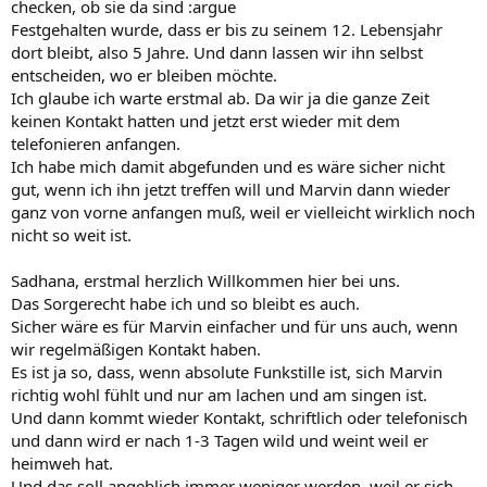
checken, ob sie da sind :argue
Festgehalten wurde, dass er bis zu seinem 12. Lebensjahr
dort bleibt, also 5 Jahre. Und dann lassen wir ihn selbst
entscheiden, wo er bleiben möchte.
Ich glaube ich warte erstmal ab. Da wir ja die ganze Zeit
keinen Kontakt hatten und jetzt erst wieder mit dem
telefonieren anfangen.
Ich habe mich damit abgefunden und es wäre sicher nicht
gut, wenn ich ihn jetzt treffen will und Marvin dann wieder
ganz von vorne anfangen muß, weil er vielleicht wirklich noch
nicht so weit ist.
Sadhana, erstmal herzlich Willkommen hier bei uns.
Das Sorgerecht habe ich und so bleibt es auch.
Sicher wäre es für Marvin einfacher und für uns auch, wenn
wir regelmäßigen Kontakt haben.
Es ist ja so, dass, wenn absolute Funkstille ist, sich Marvin
richtig wohl fühlt und nur am lachen und am singen ist.
Und dann kommt wieder Kontakt, schriftlich oder telefonisch
und dann wird er nach 1-3 Tagen wild und weint weil er
heimweh hat.
Und das soll angeblich immer weniger werden, weil er sich