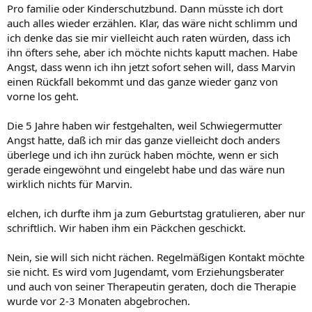
Pro familie oder Kinderschutzbund. Dann müsste ich dort
auch alles wieder erzählen. Klar, das wäre nicht schlimm und
ich denke das sie mir vielleicht auch raten würden, dass ich
ihn öfters sehe, aber ich möchte nichts kaputt machen. Habe
Angst, dass wenn ich ihn jetzt sofort sehen will, dass Marvin
einen Rückfall bekommt und das ganze wieder ganz von
vorne los geht.
Die 5 Jahre haben wir festgehalten, weil Schwiegermutter
Angst hatte, daß ich mir das ganze vielleicht doch anders
überlege und ich ihn zurück haben möchte, wenn er sich
gerade eingewöhnt und eingelebt habe und das wäre nun
wirklich nichts für Marvin.
elchen, ich durfte ihm ja zum Geburtstag gratulieren, aber nur
schriftlich. Wir haben ihm ein Päckchen geschickt.
Nein, sie will sich nicht rächen. Regelmäßigen Kontakt möchte
sie nicht. Es wird vom Jugendamt, vom Erziehungsberater
und auch von seiner Therapeutin geraten, doch die Therapie
wurde vor 2-3 Monaten abgebrochen.