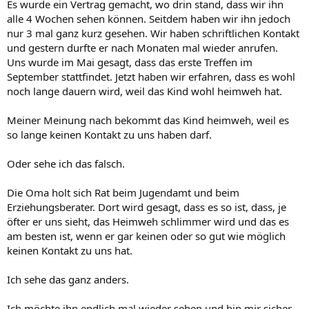
Es wurde ein Vertrag gemacht, wo drin stand, dass wir ihn
alle 4 Wochen sehen können. Seitdem haben wir ihn jedoch
nur 3 mal ganz kurz gesehen. Wir haben schriftlichen Kontakt
und gestern durfte er nach Monaten mal wieder anrufen.
Uns wurde im Mai gesagt, dass das erste Treffen im
September stattfindet. Jetzt haben wir erfahren, dass es wohl
noch lange dauern wird, weil das Kind wohl heimweh hat.
Meiner Meinung nach bekommt das Kind heimweh, weil es
so lange keinen Kontakt zu uns haben darf.
Oder sehe ich das falsch.
Die Oma holt sich Rat beim Jugendamt und beim
Erziehungsberater. Dort wird gesagt, dass es so ist, dass, je
öfter er uns sieht, das Heimweh schlimmer wird und das es
am besten ist, wenn er gar keinen oder so gut wie möglich
keinen Kontakt zu uns hat.
Ich sehe das ganz anders.
Ich möchte ihn endlich mal wieder sehen und bin mir sicher,