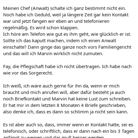
Meinen Chef (Anwalt) schalte ich ganz bestimmt nicht ein.
Noch habe ich Geduld, weil ja längere Zeit gar kein Kontakt
war und jetzt fangen wir eben an und telefonieren
regelmäßig. Es wird schon klappen.
Ich höre am Telefon wie gut es ihm geht, wie glücklich er ist.
Sollte ich das kaputt machen, indem ich einen Anwalt
einschalte? Dann ginge das ganze noch vors Familiengericht
und das will ich Marvin wirklich nicht zumuten.
Fay, die Pflegschaft habe ich nicht übertragen. Ich habe nach
wie vor das Sorgerecht.
Ich weiß, ich wäre auch gerne für ihn da, wenn er mich
braucht und mich anrufen will, aber dafür besteht ja auch
noch Briefkontakt und Marvin hat keine Lust zum schreiben.
Er hat mir in dem letzten 8 Monaten 4 Briefe geschrieben,
also denke ich, dass es dann so schlimm ja nicht sein kann.
Es ist aber auch so, dass, immer wenn er Kontakt hatte, sei es
telefonisch, oder schriftlich, dass er dann nach ein bis 3 Tagen
anfängt zu weinen und das muß besser werden.