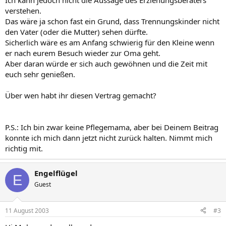
Ich kann jedoch nicht die Aussage des Erziehungsberaters
verstehen.
Das wäre ja schon fast ein Grund, dass Trennungskinder nicht
den Vater (oder die Mutter) sehen dürfte.
Sicherlich wäre es am Anfang schwierig für den Kleine wenn
er nach eurem Besuch wieder zur Oma geht.
Aber daran würde er sich auch gewöhnen und die Zeit mit
euch sehr genießen.
Über wen habt ihr diesen Vertrag gemacht?
P.S.: Ich bin zwar keine Pflegemama, aber bei Deinem Beitrag
konnte ich mich dann jetzt nicht zurück halten. Nimmt mich
richtig mit.
Engelflügel
E
Guest
11 August 2003
#3