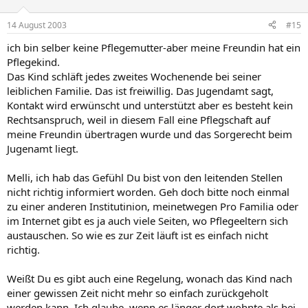
14 August 2003
#15
ich bin selber keine Pflegemutter-aber meine Freundin hat ein
Pflegekind.
Das Kind schläft jedes zweites Wochenende bei seiner
leiblichen Familie. Das ist freiwillig. Das Jugendamt sagt,
Kontakt wird erwünscht und unterstützt aber es besteht kein
Rechtsanspruch, weil in diesem Fall eine Pflegschaft auf
meine Freundin übertragen wurde und das Sorgerecht beim
Jugenamt liegt.
Melli, ich hab das Gefühl Du bist von den leitenden Stellen
nicht richtig informiert worden. Geh doch bitte noch einmal
zu einer anderen Institutinion, meinetwegen Pro Familia oder
im Internet gibt es ja auch viele Seiten, wo Pflegeeltern sich
austauschen. So wie es zur Zeit läuft ist es einfach nicht
richtig.
Weißt Du es gibt auch eine Regelung, wonach das Kind nach
einer gewissen Zeit nicht mehr so einfach zurückgeholt
werden kann. Ich glaube, wenn es länger dort wohnte als bei