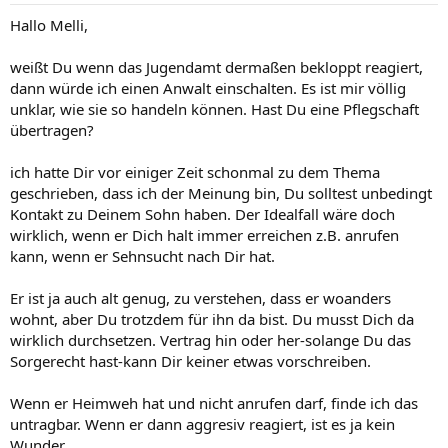
Hallo Melli,
weißt Du wenn das Jugendamt dermaßen bekloppt reagiert,
dann würde ich einen Anwalt einschalten. Es ist mir völlig
unklar, wie sie so handeln können. Hast Du eine Pflegschaft
übertragen?
ich hatte Dir vor einiger Zeit schonmal zu dem Thema
geschrieben, dass ich der Meinung bin, Du solltest unbedingt
Kontakt zu Deinem Sohn haben. Der Idealfall wäre doch
wirklich, wenn er Dich halt immer erreichen z.B. anrufen
kann, wenn er Sehnsucht nach Dir hat.
Er ist ja auch alt genug, zu verstehen, dass er woanders
wohnt, aber Du trotzdem für ihn da bist. Du musst Dich da
wirklich durchsetzen. Vertrag hin oder her-solange Du das
Sorgerecht hast-kann Dir keiner etwas vorschreiben.
Wenn er Heimweh hat und nicht anrufen darf, finde ich das
untragbar. Wenn er dann aggresiv reagiert, ist es ja kein
Wunder.