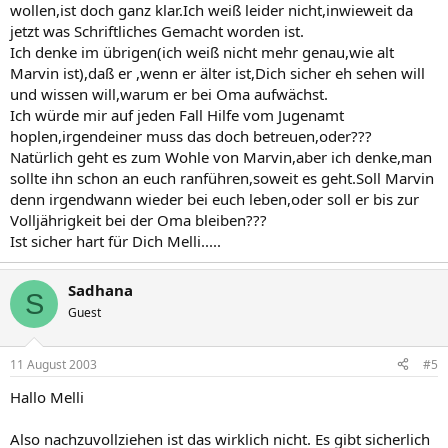
wollen,ist doch ganz klar.Ich weiß leider nicht,inwieweit da
jetzt was Schriftliches Gemacht worden ist.
Ich denke im übrigen(ich weiß nicht mehr genau,wie alt
Marvin ist),daß er ,wenn er älter ist,Dich sicher eh sehen will
und wissen will,warum er bei Oma aufwächst.
Ich würde mir auf jeden Fall Hilfe vom Jugenamt
hoplen,irgendeiner muss das doch betreuen,oder???
Natürlich geht es zum Wohle von Marvin,aber ich denke,man
sollte ihn schon an euch ranführen,soweit es geht.Soll Marvin
denn irgendwann wieder bei euch leben,oder soll er bis zur
Volljährigkeit bei der Oma bleiben???
Ist sicher hart für Dich Melli.....
Sadhana
S
Guest
11 August 2003
#5
Hallo Melli
Also nachzuvollziehen ist das wirklich nicht. Es gibt sicherlich