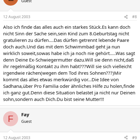
Guest
12 August 2003
#8
Also ich finde das alles auch ein starkes Stück.Es kann doch
nicht Sinn der Sache sein,sein Kind zum 8.Geburtstag nicht
gratulieren zu dürfen....Das dürfen getrennt lebende Paare
doch auch.Und das mit dem Schwimmbad geht ja nun
wirklich soweit,sowas habe ich ja noch nie gehört.....Was sagt
denn Deine Ex-Schwiegermutter dazu.Will sie denn nicht,daß
ihr regelmäßig Kontakt zu ihm habt???Will sie sich vielleicht
irgendwie rächen(wegen dem Tod ihres Sohnen???)Mir
kommt das alles etwas merkwürdig vor...Die Idee von
Sadhana,über Pro Familia oder ähnliches Hilfe zu holen,finde
ich ganz gut.Denn diese Situation belastet ja nicht nur Deinen
sohn,sondern auch Dich.Du bist seine Mutter!!!
Fay
F
Guest
12 August 2003
#9