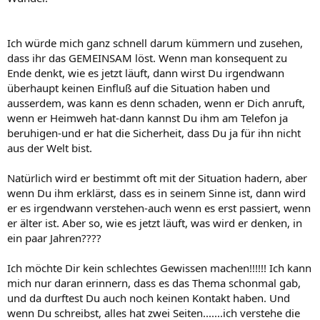
Ich würde mich ganz schnell darum kümmern und zusehen,
dass ihr das GEMEINSAM löst. Wenn man konsequent zu
Ende denkt, wie es jetzt läuft, dann wirst Du irgendwann
überhaupt keinen Einfluß auf die Situation haben und
ausserdem, was kann es denn schaden, wenn er Dich anruft,
wenn er Heimweh hat-dann kannst Du ihm am Telefon ja
beruhigen-und er hat die Sicherheit, dass Du ja für ihn nicht
aus der Welt bist.
Natürlich wird er bestimmt oft mit der Situation hadern, aber
wenn Du ihm erklärst, dass es in seinem Sinne ist, dann wird
er es irgendwann verstehen-auch wenn es erst passiert, wenn
er älter ist. Aber so, wie es jetzt läuft, was wird er denken, in
ein paar Jahren????
Ich möchte Dir kein schlechtes Gewissen machen!!!!!! Ich kann
mich nur daran erinnern, dass es das Thema schonmal gab,
und da durftest Du auch noch keinen Kontakt haben. Und
wenn Du schreibst, alles hat zwei Seiten.......ich verstehe die