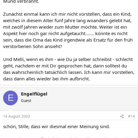
Mund verbrannt.
Zunächst einmal kann ich mir nicht vorstellen, dass ein Kind,
welches in diesem Alter fünf Jahre lang woanders gelebt hat,
mit zwölf Jahren wieder zum Mutter möchte. Weiter ist ein
Aspekt hier noch gar nicht aufgetaucht....... könnte es nicht
sein, dass die Oma das Kind irgendwie als Ersatz für den früh
verstorbenen Sohn ansieht?
Und Melli, wenn es ihm - wie Du ja selber schreibst - schlecht
geht, nachdem er mit Dir gesprochen hat, dann solltest du
das wahrscheinlich tatsächlich lassen. Ich kann mir vorstellen,
dass dann alles wieder bei ihm aufbricht.
Engelflügel
E
Guest
14 August 2003
#14
schön, Stille, dass wir diesmal einer Meinung sind.