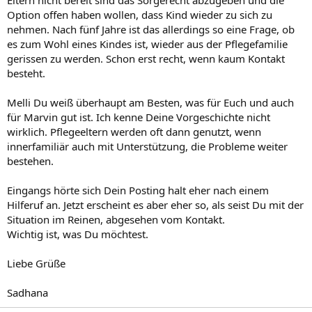
Eltern nicht bereit sind das Sorgerecht abzugeben und die
Option offen haben wollen, dass Kind wieder zu sich zu
nehmen. Nach fünf Jahre ist das allerdings so eine Frage, ob
es zum Wohl eines Kindes ist, wieder aus der Pflegefamilie
gerissen zu werden. Schon erst recht, wenn kaum Kontakt
besteht.
Melli Du weiß überhaupt am Besten, was für Euch und auch
für Marvin gut ist. Ich kenne Deine Vorgeschichte nicht
wirklich. Pflegeeltern werden oft dann genutzt, wenn
innerfamiliär auch mit Unterstützung, die Probleme weiter
bestehen.
Eingangs hörte sich Dein Posting halt eher nach einem
Hilferuf an. Jetzt erscheint es aber eher so, als seist Du mit der
Situation im Reinen, abgesehen vom Kontakt.
Wichtig ist, was Du möchtest.
Liebe Grüße
Sadhana