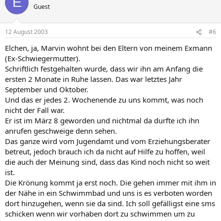
E
Guest
12 August 2003
#6
Elchen, ja, Marvin wohnt bei den Eltern von meinem Exmann
(Ex-Schwiegermutter).
Schriftlich festgehalten wurde, dass wir ihn am Anfang die
ersten 2 Monate in Ruhe lassen. Das war letztes Jahr
September und Oktober.
Und das er jedes 2. Wochenende zu uns kommt, was noch
nicht der Fall war.
Er ist im März 8 geworden und nichtmal da durfte ich ihn
anrufen geschweige denn sehen.
Das ganze wird vom Jugendamt und vom Erziehungsberater
betreut, jedoch brauch ich da nicht auf Hilfe zu hoffen, weil
die auch der Meinung sind, dass das Kind noch nicht so weit
ist.
Die Krönung kommt ja erst noch. Die gehen immer mit ihm in
der Nähe in ein Schwimmbad und uns is es verboten worden
dort hinzugehen, wenn sie da sind. Ich soll gefälligst eine sms
schicken wenn wir vorhaben dort zu schwimmen um zu