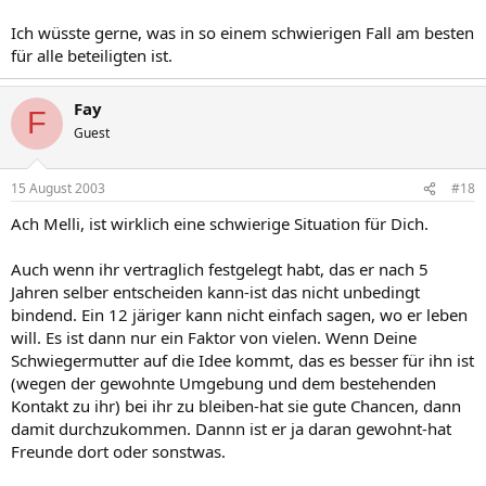
Ich wüsste gerne, was in so einem schwierigen Fall am besten
für alle beteiligten ist.
Fay
F
Guest
15 August 2003
#18
Ach Melli, ist wirklich eine schwierige Situation für Dich.
Auch wenn ihr vertraglich festgelegt habt, das er nach 5
Jahren selber entscheiden kann-ist das nicht unbedingt
bindend. Ein 12 järiger kann nicht einfach sagen, wo er leben
will. Es ist dann nur ein Faktor von vielen. Wenn Deine
Schwiegermutter auf die Idee kommt, das es besser für ihn ist
(wegen der gewohnte Umgebung und dem bestehenden
Kontakt zu ihr) bei ihr zu bleiben-hat sie gute Chancen, dann
damit durchzukommen. Dannn ist er ja daran gewohnt-hat
Freunde dort oder sonstwas.