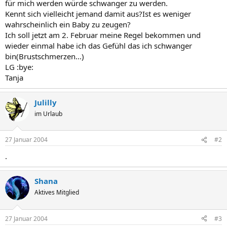
für mich werden würde schwanger zu werden.
Kennt sich vielleicht jemand damit aus?Ist es weniger
wahrscheinlich ein Baby zu zeugen?
Ich soll jetzt am 2. Februar meine Regel bekommen und
wieder einmal habe ich das Gefühl das ich schwanger
bin(Brustschmerzen...)
LG :bye:
Tanja
Julilly
im Urlaub
27 Januar 2004
#2
.
Shana
Aktives Mitglied
27 Januar 2004
#3