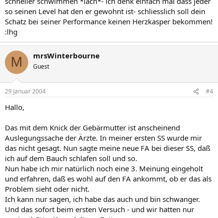
schneller schwimmen *lach*- ich denk einfach mal dass jeder
so seinen Level hat den er gewohnt ist- schliesslich soll dein
Schatz bei seiner Performance keinen Herzkasper bekommen!
:lhg
mrsWinterbourne
M
Guest
29 Januar 2004
#4
Hallo,
Das mit dem Knick der Gebärmutter ist anscheinend
Auslegungssache der Ärzte. In meiner ersten SS wurde mir
das nicht gesagt. Nun sagte meine neue FA bei dieser SS, daß
ich auf dem Bauch schlafen soll und so.
Nun habe ich mir natürlich noch eine 3. Meinung eingeholt
und erfahren, daß es wohl auf den FA ankommt, ob er das als
Problem sieht oder nicht.
Ich kann nur sagen, ich habe das auch und bin schwanger.
Und das sofort beim ersten Versuch - und wir hatten nur