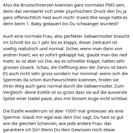
Also die Brustschmerzen koennen ganz normales PMS sein,
denn das verstaerkt sich unter psychischem Druck den Du ja
ganz offensichtlich hast auch noch! :troest Wie lange hatte es
denn beim 1. Baby gedauert bis Du schwanger wurdest?
Auch eine normale Frau, also perfekter Gebaermutter braucht
im Schnitt bis zu 1 Jahr bis es klappt, dieser Zeitraum ist
voellig realistisch und normal. Sicher, wenn man dann von
andren hoert, wo es sofort geklappt hat, glaubt man das ned
mehr, es ist aber so! Die, wo es schneller klappt, hatten sehr
grosses Glueck. Schau, die Oeffnung-also der Zervix ist beim
ES auch nicht sehr gross sondern nur minimal- wenn sich die
Spermies da schon durchwurschteln koennen, finden sie
ihren Weg auch ganz normal durch die Gebaermutter. Zum
Vergleich- deine Eizelle ist so gross dass sie auf die ausserste
Spitze einer Nadel passt, also mit blosem Auge nicht sichtbar.
Die Eizelle wiederrum ist aber 100!!! mal greoesser als eine
Spermie. Glaub mir-egal was dein Doc sagt, Du hast so gut
wie die gleichen Schancen, wie jede andere Frau- das
garantiere ich Dir! Wenn Du dein Gewissen noch etwas