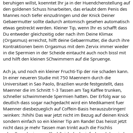
beruhigen willst, koenntet Ihr ja in der Huendchenstellung auf
den goldenen Schuss hinarbeiten, das erlaubt dem Penis des
Mannes noch tiefer einzudringen und der Knick Deiner
Gebaermutter sollte dadurch antomisch gesehen automatisch
etwas gestreckt werden. Kleiner Tip, wenn Ihr es schafft dass
Du entweder gleichzeitig oder nach ihm Deine Klimax
(Orgasmus) erreichst, hilft deine Gebaermutter, die durch ihre
Kontraktionen beim Orgasmus mit dem Zervix immer wieder
in die Spermien in der Scheide eintaucht auch noch bissl mit
und hilft den kleinen SChwimmern auf die Spruenge.
Ach ja, und noch ein kleiner Fruchti-Tip der nie schaden kann.
In einer neueren Studie mit 750 Maennern durch die
Universitaet in Sao Paolo, Brazilien wurde festgestellt, dass
Maenner die im Schnitt 1-3 Tassen am Tag Kaffee trunken,
schneller schwimmende Spermien hatten. Der Erfolg war so
deutlich dass sogar nachgedacht wird ein Medikament fuer
Maenner diesbezueglich auf Coffein-Basis herauszubringen!
:winken: :hihihi Das war jetzt nicht im Bezug auf deinen Knick
sondern einfach so ein kleiner Tip am Rande! Das heisst jetzt
nicht dass je mehr Tassen man trinkt auch die Fischlis