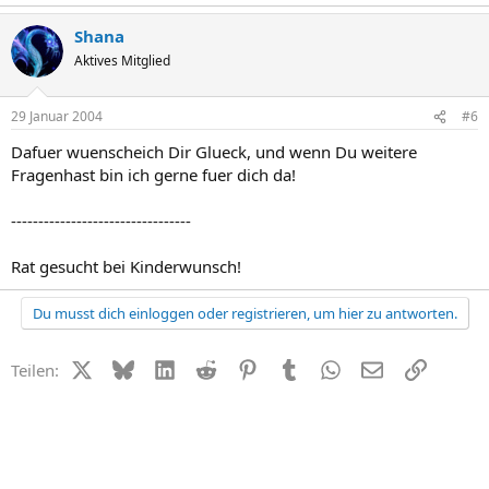
Shana
Aktives Mitglied
29 Januar 2004
#6
Dafuer wuenscheich Dir Glueck, und wenn Du weitere
Fragenhast bin ich gerne fuer dich da!
---------------------------------
Rat gesucht bei Kinderwunsch!
Du musst dich einloggen oder registrieren, um hier zu antworten.
X (Twitter)
Bluesky
LinkedIn
Reddit
Pinterest
Tumblr
WhatsApp
E-Mail
Link
Teilen: