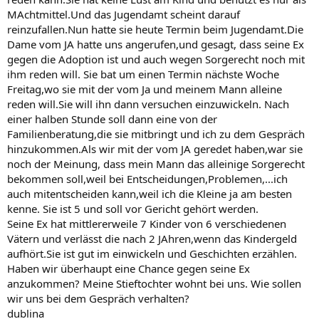
MAchtmittel.Und das Jugendamt scheint darauf
reinzufallen.Nun hatte sie heute Termin beim Jugendamt.Die
Dame vom JA hatte uns angerufen,und gesagt, dass seine Ex
gegen die Adoption ist und auch wegen Sorgerecht noch mit
ihm reden will. Sie bat um einen Termin nächste Woche
Freitag,wo sie mit der vom Ja und meinem Mann alleine
reden will.Sie will ihn dann versuchen einzuwickeln. Nach
einer halben Stunde soll dann eine von der
Familienberatung,die sie mitbringt und ich zu dem Gespräch
hinzukommen.Als wir mit der vom JA geredet haben,war sie
noch der Meinung, dass mein Mann das alleinige Sorgerecht
bekommen soll,weil bei Entscheidungen,Problemen,...ich
auch mitentscheiden kann,weil ich die Kleine ja am besten
kenne. Sie ist 5 und soll vor Gericht gehört werden.
Seine Ex hat mittlererweile 7 Kinder von 6 verschiedenen
Vätern und verlässt die nach 2 JAhren,wenn das Kindergeld
aufhört.Sie ist gut im einwickeln und Geschichten erzählen.
Haben wir überhaupt eine Chance gegen seine Ex
anzukommen? Meine Stieftochter wohnt bei uns. Wie sollen
wir uns bei dem Gespräch verhalten?
dublina