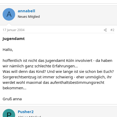
annabell
A
Neues Mitglied
17 Januar 2004
#2
Jugendamt
Hallo,
hoffentlich ist nicht das Jugendamt Köln involviert - da haben
wir nämlich ganz schlechte Erfahrungen...
Was will denn das Kind? Und wie lange ist sie schon bei Euch?
Sorgerechtsentzug ist immer schwierig - eher unmöglich, ihr
werdet wohl maximal das aufenthaltsbestimmungsrecht
bekommen...
Gruß anna
Pusher2
P