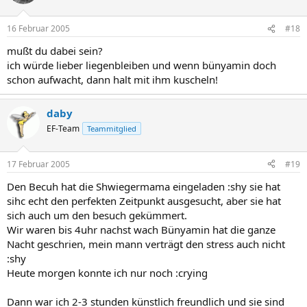
16 Februar 2005
#18
mußt du dabei sein?
ich würde lieber liegenbleiben und wenn bünyamin doch
schon aufwacht, dann halt mit ihm kuscheln!
daby
EF-Team
Teammitglied
17 Februar 2005
#19
Den Becuh hat die Shwiegermama eingeladen :shy sie hat
sihc echt den perfekten Zeitpunkt ausgesucht, aber sie hat
sich auch um den besuch gekümmert.
Wir waren bis 4uhr nachst wach Bünyamin hat die ganze
Nacht geschrien, mein mann verträgt den stress auch nicht
:shy
Heute morgen konnte ich nur noch :crying
Dann war ich 2-3 stunden künstlich freundlich und sie sind