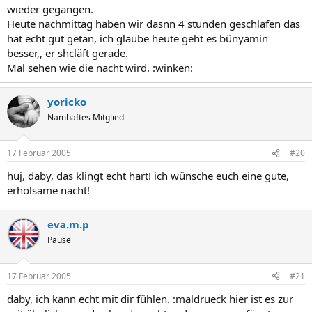
wieder gegangen.
Heute nachmittag haben wir dasnn 4 stunden geschlafen das
hat echt gut getan, ich glaube heute geht es bünyamin
besser,, er shcläft gerade.
Mal sehen wie die nacht wird. :winken:
yoricko
Namhaftes Mitglied
17 Februar 2005
#20
huj, daby, das klingt echt hart! ich wünsche euch eine gute,
erholsame nacht!
eva.m.p
Pause
17 Februar 2005
#21
daby, ich kann echt mit dir fühlen. :maldrueck hier ist es zur