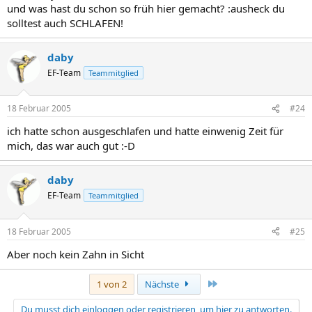
und was hast du schon so früh hier gemacht? :ausheck du
solltest auch SCHLAFEN!
daby
EF-Team
Teammitglied
18 Februar 2005
#24
ich hatte schon ausgeschlafen und hatte einwenig Zeit für
mich, das war auch gut :-D
daby
EF-Team
Teammitglied
18 Februar 2005
#25
Aber noch kein Zahn in Sicht
Letzte
1 von 2
Nächste
Du musst dich einloggen oder registrieren, um hier zu antworten.