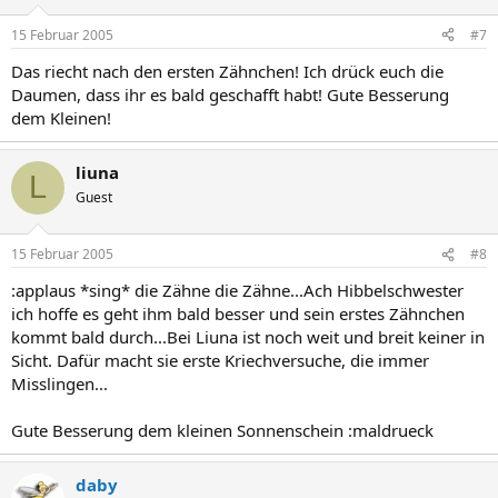
15 Februar 2005
#7
Das riecht nach den ersten Zähnchen! Ich drück euch die
Daumen, dass ihr es bald geschafft habt! Gute Besserung
dem Kleinen!
liuna
L
Guest
15 Februar 2005
#8
:applaus *sing* die Zähne die Zähne...Ach Hibbelschwester
ich hoffe es geht ihm bald besser und sein erstes Zähnchen
kommt bald durch...Bei Liuna ist noch weit und breit keiner in
Sicht. Dafür macht sie erste Kriechversuche, die immer
Misslingen...
Gute Besserung dem kleinen Sonnenschein :maldrueck
daby