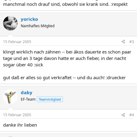
manchmal noch drauf sind, obwohl sie krank sind. :respekt
yoricko
Namhaftes Mitglied
15 Februar 2005
#3
klingt wirklich nach zähnen -- bei ákos dauerte es schon paar
tage und an 3 tage davon hatte er auch fieber, in der nacht
sogar über 40 :sick
gut daß er alles so gut verkraftet -- und du auch! :druecker
daby
EF-Team
Teammitglied
15 Februar 2005
#4
danke ihr lieben