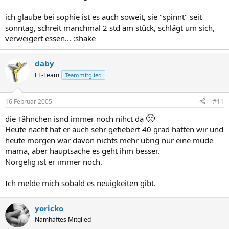
ich glaube bei sophie ist es auch soweit, sie "spinnt" seit
sonntag, schreit manchmal 2 std am stück, schlägt um sich,
verweigert essen... :shake
daby
EF-Team
Teammitglied
16 Februar 2005
#11
🙁
die Tähnchen isnd immer noch nihct da
Heute nacht hat er auch sehr gefiebert 40 grad hatten wir und
heute morgen war davon nichts mehr übrig nur eine müde
mama, aber hauptsache es geht ihm besser.
Nörgelig ist er immer noch.
Ich melde mich sobald es neuigkeiten gibt.
yoricko
Namhaftes Mitglied