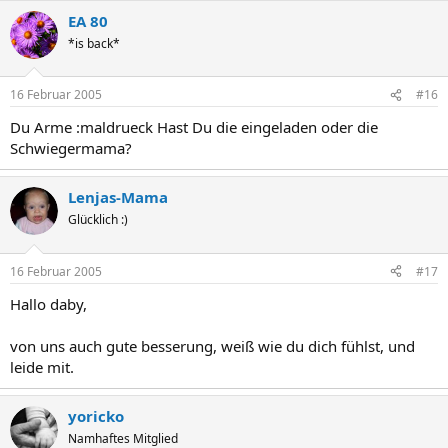
EA 80
*is back*
16 Februar 2005
#16
Du Arme :maldrueck Hast Du die eingeladen oder die
Schwiegermama?
Lenjas-Mama
Glücklich :)
16 Februar 2005
#17
Hallo daby,
von uns auch gute besserung, weiß wie du dich fühlst, und
leide mit.
yoricko
Namhaftes Mitglied