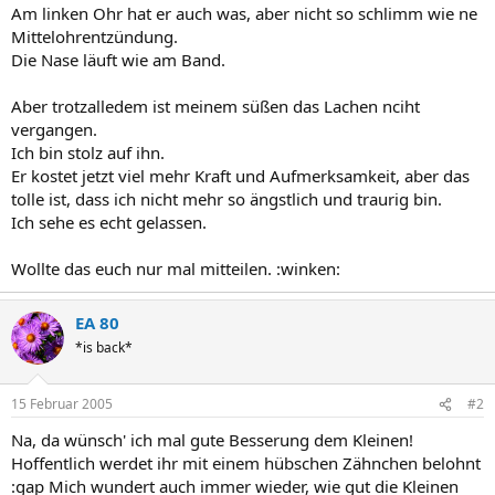
Am linken Ohr hat er auch was, aber nicht so schlimm wie ne
Mittelohrentzündung.
Die Nase läuft wie am Band.
Aber trotzalledem ist meinem süßen das Lachen nciht
vergangen.
Ich bin stolz auf ihn.
Er kostet jetzt viel mehr Kraft und Aufmerksamkeit, aber das
tolle ist, dass ich nicht mehr so ängstlich und traurig bin.
Ich sehe es echt gelassen.
Wollte das euch nur mal mitteilen. :winken:
EA 80
*is back*
15 Februar 2005
#2
Na, da wünsch' ich mal gute Besserung dem Kleinen!
Hoffentlich werdet ihr mit einem hübschen Zähnchen belohnt
:gap Mich wundert auch immer wieder, wie gut die Kleinen