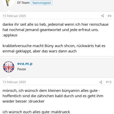
EF-Team
Teammitglied
15 Februar 2005
#9
danke ihr seit alle so lieb, jedesmal wenn ich hier reinschaue
hat nochmal Jemand geantwortet und jede erfreut uns.
:applaus
krabbelversuche macht Büny auch shcon, rückwärts hat es
einmal geklappt, aber das wars dann auch
eva.m.p
Pause
15 Februar 2005
#10
mönsch, ich wünsch dem kleinen bünyamin alles gute -
hoffentlich sind die zähnchen bald durch und es geht ihm
wieder besser :druecker
ich wünsch euch alles gute :maldrueck