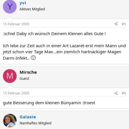
yvi
Y
Aktives Mitglied
15 Februar 2005
#5
:schiel Daby ich wünsch Deinem Kleinen alles Gute !
Ich lebe zur Zeit auch in einer Art Lazaret-erst mein Mann und
jetzt schon vier Tage Max...ein ziemlich hartnäckiger Magen
🙁
Darm-Infekt..
Mirsche
M
Guest
15 Februar 2005
#6
gute Besserung dem kleinen Bünyamin :troest
Galaxie
Namhaftes Mitglied