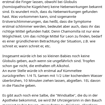
erstmal die Finger lassen, obwohl bei Globulis
(homöopathische Kügelchen) keine Nebenwirkungen bekannt
sind. Es wundert mich, dass du Nebenwirkungen gefunden
hast. Was vorkommen kann, sind sogenannte
Erstverschlimmerungen, das heißt, dass die Symptome
erstmal schlimmer werden, bedeutet aber auch, dass ihr das
richtige Mittel gefunden habt. Denn Chamomilla ist nur eine
Möglichkeit. Um das richtige Mittel für Leon zu finden, bedarf
es einer gründlicheren Betrachtung der Situation, z.B. wie
schreit er, wann schreit er, etc.
Insgesamt würde ich bei so kleinen Babies noch keine
Globulis geben, auch wenn sie ungefährlich sind. Tropfen
schon gar nicht, die enthalten oft Alkohol.
An eurer Stelle würde ich erstmal auf Kümmeltee
zurückgreifen: 1/4 TL Samen mit 1/2 Liter kochendem Wasser
überbrühen, 10 Minuten ziehen lassen, abgießen. 1EL davon
in die Flasche geben.
Es gibt auch noch eine Salbe, die "Windsalbe", die du in der
Apotheke bekommst, sie wird IM Uhrzeigersinn in den Bauch