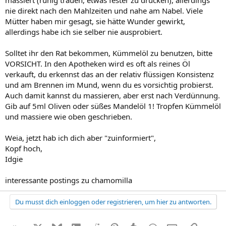
massiert (ruhig trauen, etwas fester zu drücken), allerdings
nie direkt nach den Mahlzeiten und nahe am Nabel. Viele
Mütter haben mir gesagt, sie hätte Wunder gewirkt,
allerdings habe ich sie selber nie ausprobiert.
Solltet ihr den Rat bekommen, Kümmelöl zu benutzen, bitte
VORSICHT. In den Apotheken wird es oft als reines Öl
verkauft, du erkennst das an der relativ flüssigen Konsistenz
und am Brennen im Mund, wenn du es vorsichtig probierst.
Auch damit kannst du massieren, aber erst nach Verdünnung.
Gib auf 5ml Oliven oder süßes Mandelöl 1! Tropfen Kümmelöl
und massiere wie oben geschrieben.
Weia, jetzt hab ich dich aber "zuinformiert",
Kopf hoch,
Idgie
interessante postings zu chamomilla
Du musst dich einloggen oder registrieren, um hier zu antworten.