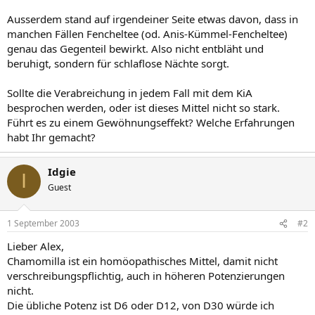
Ausserdem stand auf irgendeiner Seite etwas davon, dass in
manchen Fällen Fencheltee (od. Anis-Kümmel-Fencheltee)
genau das Gegenteil bewirkt. Also nicht entbläht und
beruhigt, sondern für schlaflose Nächte sorgt.
Sollte die Verabreichung in jedem Fall mit dem KiA
besprochen werden, oder ist dieses Mittel nicht so stark.
Führt es zu einem Gewöhnungseffekt? Welche Erfahrungen
habt Ihr gemacht?
Idgie
I
Guest
1 September 2003
#2
Lieber Alex,
Chamomilla ist ein homöopathisches Mittel, damit nicht
verschreibungspflichtig, auch in höheren Potenzierungen
nicht.
Die übliche Potenz ist D6 oder D12, von D30 würde ich