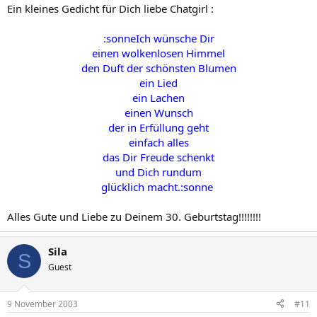
Ein kleines Gedicht für Dich liebe Chatgirl :
:sonneIch wünsche Dir
einen wolkenlosen Himmel
den Duft der schönsten Blumen
ein Lied
ein Lachen
einen Wunsch
der in Erfüllung geht
einfach alles
das Dir Freude schenkt
und Dich rundum
glücklich macht.:sonne
Alles Gute und Liebe zu Deinem 30. Geburtstag!!!!!!!!
Sila
S
Guest
9 November 2003
#11