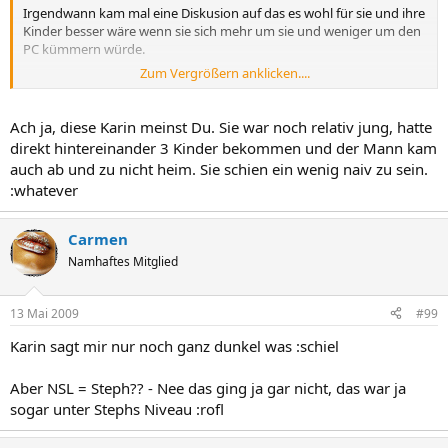
Irgendwann kam mal eine Diskusion auf das es wohl für sie und ihre
Kinder besser wäre wenn sie sich mehr um sie und weniger um den
PC kümmern würde.
Zum Vergrößern anklicken....
LG :bye:Cordu
Ach ja, diese Karin meinst Du. Sie war noch relativ jung, hatte
direkt hintereinander 3 Kinder bekommen und der Mann kam
auch ab und zu nicht heim. Sie schien ein wenig naiv zu sein.
:whatever
Carmen
Namhaftes Mitglied
13 Mai 2009
#99
Karin sagt mir nur noch ganz dunkel was :schiel
Aber NSL = Steph?? - Nee das ging ja gar nicht, das war ja
sogar unter Stephs Niveau :rofl