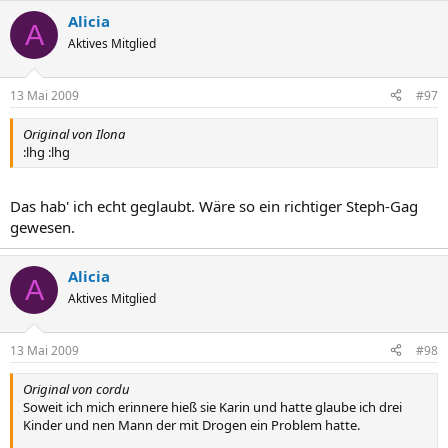
Alicia
A
Aktives Mitglied
13 Mai 2009
#97
Original von Ilona
:lhg :lhg
Das hab' ich echt geglaubt. Wäre so ein richtiger Steph-Gag
gewesen.
Alicia
A
Aktives Mitglied
13 Mai 2009
#98
Original von cordu
Soweit ich mich erinnere hieß sie Karin und hatte glaube ich drei
Kinder und nen Mann der mit Drogen ein Problem hatte.