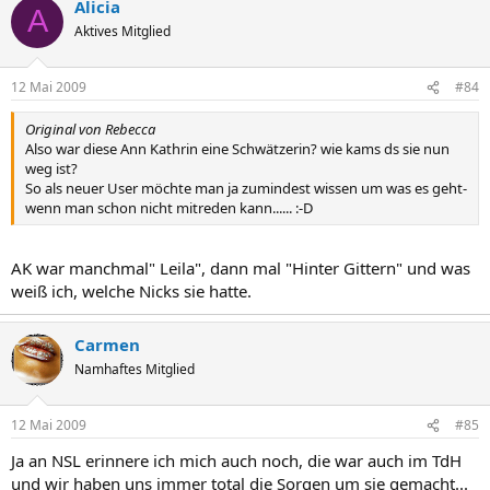
Alicia
A
Aktives Mitglied
12 Mai 2009
#84
Original von Rebecca
Also war diese Ann Kathrin eine Schwätzerin? wie kams ds sie nun
weg ist?
So als neuer User möchte man ja zumindest wissen um was es geht-
wenn man schon nicht mitreden kann...... :-D
AK war manchmal" Leila", dann mal "Hinter Gittern" und was
weiß ich, welche Nicks sie hatte.
Carmen
Namhaftes Mitglied
12 Mai 2009
#85
Ja an NSL erinnere ich mich auch noch, die war auch im TdH
und wir haben uns immer total die Sorgen um sie gemacht...