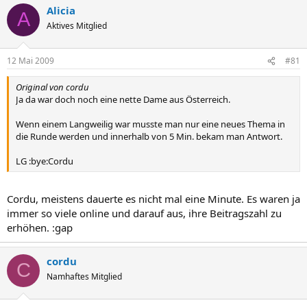
Alicia
A
Aktives Mitglied
12 Mai 2009
#81
Original von cordu
Ja da war doch noch eine nette Dame aus Österreich.
Wenn einem Langweilig war musste man nur eine neues Thema in
die Runde werden und innerhalb von 5 Min. bekam man Antwort.
LG :bye:Cordu
Cordu, meistens dauerte es nicht mal eine Minute. Es waren ja
immer so viele online und darauf aus, ihre Beitragszahl zu
erhöhen. :gap
cordu
C
Namhaftes Mitglied