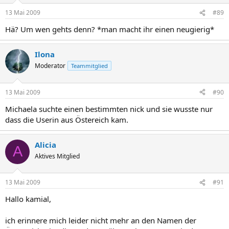
13 Mai 2009
#89
Hä? Um wen gehts denn? *man macht ihr einen neugierig*
Ilona
Moderator
Teammitglied
13 Mai 2009
#90
Michaela suchte einen bestimmten nick und sie wusste nur
dass die Userin aus Östereich kam.
Alicia
A
Aktives Mitglied
13 Mai 2009
#91
Hallo kamial,
ich erinnere mich leider nicht mehr an den Namen der