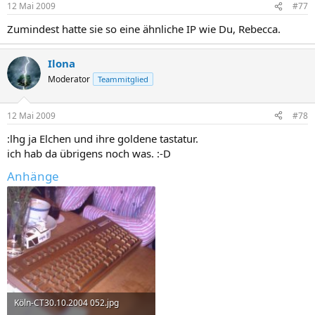
12 Mai 2009
#77
Zumindest hatte sie so eine ähnliche IP wie Du, Rebecca.
Ilona
Moderator
Teammitglied
12 Mai 2009
#78
:lhg ja Elchen und ihre goldene tastatur.
ich hab da übrigens noch was. :-D
Anhänge
Köln-CT30.10.2004 052.jpg