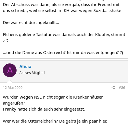
Der Abschuss war dann, als sie vorgab, dass ihr Freund mit
uns schreibt, weil sie selbst im KH war wegen Suzid... :shake
Die war echt durchgeknallt...
Elchens goldene Tastatur war damals auch der Klopfer, stimmt
:-D
...und die Dame aus Österreich? Ist mir da was entgangen? ?(
Alicia
A
Aktives Mitglied
12 Mai 2009
#86
Wurden wegen NSL nicht sogar die Krankenhäuser
angerufen?
Franky hatte sich da auch sehr eingesetzt.
Wer war die Österreicherin? Da gab's ja ein paar hier.