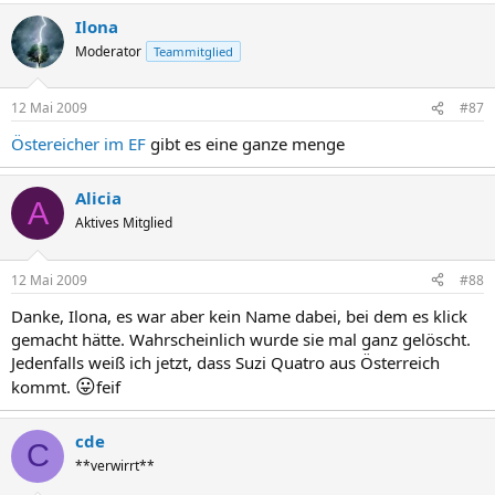
Ilona
Moderator
Teammitglied
12 Mai 2009
#87
Östereicher im EF
gibt es eine ganze menge
Alicia
A
Aktives Mitglied
12 Mai 2009
#88
Danke, Ilona, es war aber kein Name dabei, bei dem es klick
gemacht hätte. Wahrscheinlich wurde sie mal ganz gelöscht.
Jedenfalls weiß ich jetzt, dass Suzi Quatro aus Österreich
😛
kommt.
feif
cde
C
**verwirrt**