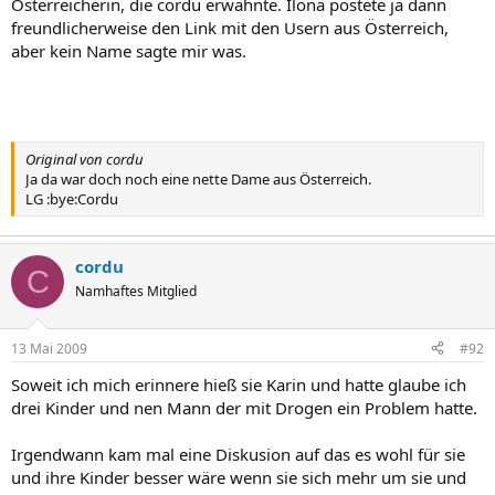
Österreicherin, die cordu erwähnte. Ilona postete ja dann
freundlicherweise den Link mit den Usern aus Österreich,
aber kein Name sagte mir was.
Original von cordu
Ja da war doch noch eine nette Dame aus Österreich.
LG :bye:Cordu
cordu
C
Namhaftes Mitglied
13 Mai 2009
#92
Soweit ich mich erinnere hieß sie Karin und hatte glaube ich
drei Kinder und nen Mann der mit Drogen ein Problem hatte.
Irgendwann kam mal eine Diskusion auf das es wohl für sie
und ihre Kinder besser wäre wenn sie sich mehr um sie und