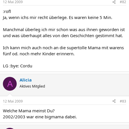
12 Mai 2009
#82
:rofl
Ja, wenn ichs mir recht überlege. Es waren keine 5 Min.
Manchmal überleg ich mir schon was aus ihnen geworden ist
und was überhaupt alles von den Geschichten gestimmt hat.
Ich kann mich auch noch an die supertolle Mama mit warens
fünf od. noch mehr Kinder erinnern.
LG :bye: Cordu
Alicia
A
Aktives Mitglied
12 Mai 2009
#83
Welche Mama meinst Du?
2002/2003 war eine bigmama dabei.