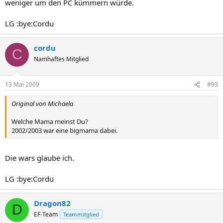
weniger um den PC kümmern würde.
LG :bye:Cordu
cordu
C
Namhaftes Mitglied
13 Mai 2009
#93
Original von Michaela
Welche Mama meinst Du?
2002/2003 war eine bigmama dabei.
Die wars glaube ich.
LG :bye:Cordu
Dragon82
D
EF-Team
Teammitglied