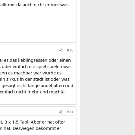
ällt mir da auch nicht immer was
#10
i es das lieblingsessen oder einen
der einfach ein spiel spielen was
 wenn es machbar war wurde es
n zirkus in der stadt ist oder was
e gesagt nicht lange angehalten und
te einfach nicht mehr und machte
#11
3 x 1,5 Tabl. Aber er hat öfter
men hat. Deswegen bekommt er