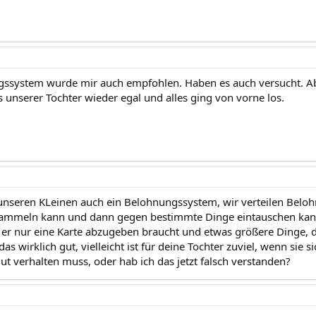
ssystem wurde mir auch empfohlen. Haben es auch versucht. Ab
 unserer Tochter wieder egal und alles ging von vorne los.
unseren KLeinen auch ein Belohnungssystem, wir verteilen Belohn
sammeln kann und dann gegen bestimmte Dinge eintauschen kann, 
e er nur eine Karte abzugeben braucht und etwas größere Dinge, d
das wirklich gut, vielleicht ist für deine Tochter zuviel, wenn sie 
t verhalten muss, oder hab ich das jetzt falsch verstanden?