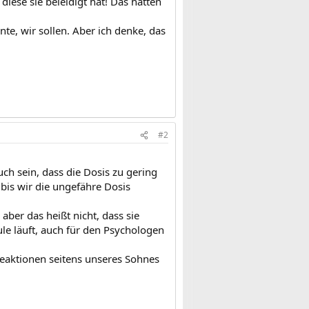
diese sie beleidigt hat! Das hatten
te, wir sollen. Aber ich denke, das
#2
ch sein, dass die Dosis zu gering
 bis wir die ungefähre Dosis
ber das heißt nicht, dass sie
ule läuft, auch für den Psychologen
Reaktionen seitens unseres Sohnes