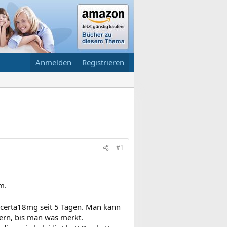
Anmelden
Registrieren
#1
m.
ncerta18mg seit 5 Tagen. Man kann
ern, bis man was merkt.