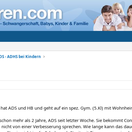
DS - ADHS bei Kindern
 hat ADS und HB und geht auf ein spez. Gym. (5.Kl) mit Wohnhei
schon mehr als 2 Jahre, ADS seit letzter Woche. Sie bekommt Co
h nicht von einer Verbesserung sprechen. Wie lange kann das dau