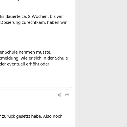
s dauerte ca. 8 Wochen, bis wir
r Dosierung zurechtkam, haben wir
 der Schule nehmen musste.
meldung, wie er sich in der Schule
der eventuell erhöht oder
#5
r zurück gesetzt habe. Also noch