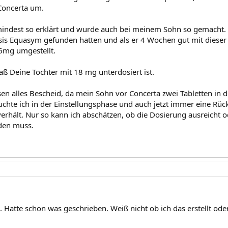
 Concerta um.
ndest so erklärt und wurde auch bei meinem Sohn so gemacht. E
osis Equasym gefunden hatten und als er 4 Wochen gut mit diese
6mg umgestellt.
aß Deine Tochter mit 18 mg unterdosiert ist.
sen alles Bescheid, da mein Sohn vor Concerta zwei Tabletten in
hte ich in der Einstellungsphase und auch jetzt immer eine Rück
rhält. Nur so kann ich abschätzen, ob die Dosierung ausreicht o
den muss.
. Hatte schon was geschrieben. Weiß nicht ob ich das erstellt ode