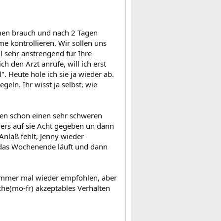
men brauch und nach 2 Tagen
e kontrollieren. Wir sollen uns
l sehr anstrengend für Ihre
 den Arzt anrufe, will ich erst
. Heute hole ich sie ja wieder ab.
eln. Ihr wisst ja selbst, wie
ten schon einen sehr schweren
nders auf sie Acht gegeben un dann
nlaß fehlt, Jenny wieder
e das Wochenende läuft und dann
 immer mal wieder empfohlen, aber
oche(mo-fr) akzeptables Verhalten