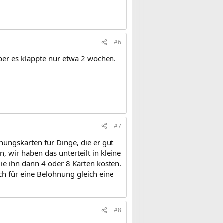
#6
er es klappte nur etwa 2 wochen.
#7
ungskarten für Dinge, die er gut
wir haben das unterteilt in kleine
ie ihn dann 4 oder 8 Karten kosten.
sich für eine Belohnung gleich eine
#8