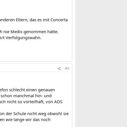
nderen Eltern, das es mit Concerta
och nie Medis genommen hätte.
 Art Verfolgungswahn.
#9
elefon schlecht einen genauen
t schon manchmal hin- und
ch nicht so vorteilhaft, von ADS
 von der Schule nicht weg obwohl sie
en wie lange wir das noch