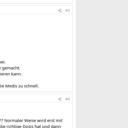
#3
ei.
te gemacht.
rieren kann.
ie Medis zu schnell.
#4
?? Normaler Weise wird erst mit
die richtige Dosis hat und dann