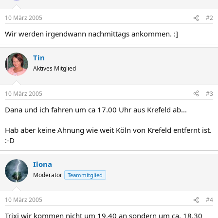
10 März 2005
#2
Wir werden irgendwann nachmittags ankommen. :]
Tin
Aktives Mitglied
10 März 2005
#3
Dana und ich fahren um ca 17.00 Uhr aus Krefeld ab...
Hab aber keine Ahnung wie weit Köln von Krefeld entfernt ist.
:-D
Ilona
Moderator
Teammitglied
10 März 2005
#4
Trixi wir kommen nicht um 19.40 an sondern um ca. 18.30