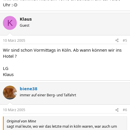
Uhr :-D
Klaus
K
Guest
10 März 2005
#5
Wir sind schon Vormittags in Köln. Ab wann können wir ins
Hotel ?
LG
Klaus
biene38
immer auf einer Berg- und Talfahrt
10 März 2005
#6
Original von Mine
sagt mal leute, wo wir das letzte mal in köln waren, war auch um