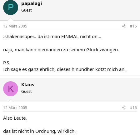
papalagi
P
Guest
12 März 2005
#15
:shakenasuper.. da ist man EINMAL nicht on...
naja, man kann niemanden zu seinem Glück zwingen.
P.S.
Ich sage es ganz ehrlich, dieses hinundher kotzt mich an.
Klaus
K
Guest
12 März 2005
#16
Also Leute,
das ist nicht in Ordnung, wirklich.