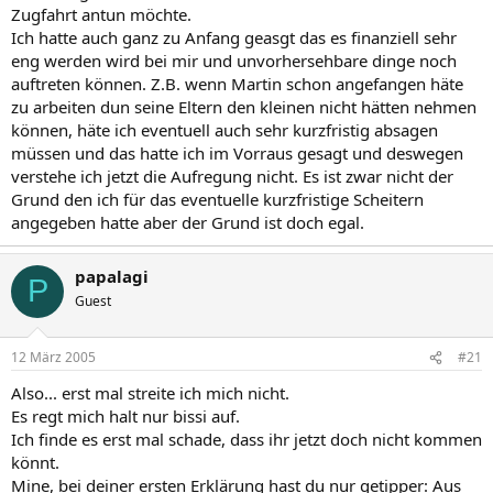
Zugfahrt antun möchte.
Ich hatte auch ganz zu Anfang geasgt das es finanziell sehr
eng werden wird bei mir und unvorhersehbare dinge noch
auftreten können. Z.B. wenn Martin schon angefangen häte
zu arbeiten dun seine Eltern den kleinen nicht hätten nehmen
können, häte ich eventuell auch sehr kurzfristig absagen
müssen und das hatte ich im Vorraus gesagt und deswegen
verstehe ich jetzt die Aufregung nicht. Es ist zwar nicht der
Grund den ich für das eventuelle kurzfristige Scheitern
angegeben hatte aber der Grund ist doch egal.
papalagi
P
Guest
12 März 2005
#21
Also... erst mal streite ich mich nicht.
Es regt mich halt nur bissi auf.
Ich finde es erst mal schade, dass ihr jetzt doch nicht kommen
könnt.
Mine, bei deiner ersten Erklärung hast du nur getipper: Aus