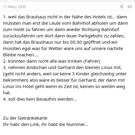
11 März 2005
#8
1. weil das Brauhaus nicht in der Nähe des Hotels ist... dann
müssten man erst die Leute vom Bahnhof abholen um dann
zum Hotel zu fahren um dann wieder Richtung Bahnhof
zurückzufahren um dort dann teuer Parkgebühr zu zahlen,
dann hat das Braushaus nur bis 00:30 geöffnet und wir
müssten egal was für Wetter wäre uns auf unsere nächste
Bleibe machen....
2. könnten dann nicht alle was trinken (Fahrer)
3. nehmen Andschan und Gerhard den kleinen Linus mit,
(geht nicht anders, weil sie keine 3 Kinder gleichzeitig unter
bekommen) also wäre es besser für Gerhard, der dann mit
Linus ins Hotel geht wenn es Zeit ist, keinen so weiten weg
hat.
4. soll dies kein Besäufnis werden...
Zu der Getränkekarte
Ihr habr den Link, ihr habt die Nummer...