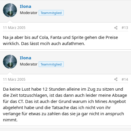
Ilona
Moderator
Teammitglied
11 März 2005
#13
Na ja aber bis auf Cola, Fanta und Sprite gehen die Preise
wirklich. Das lässt mcih auch aufathmen.
Ilona
Moderator
Teammitglied
11 März 2005
#14
Da keine Lust habe 12 Stunden alleine im Zug zu sitzen und
die Zeit totzuschlagen, ist das dann auch leider meine Absage
für das CT. Das ist auch der Grund warum ich Mines Angebot
abgelehnt habe und die Tatsache das ich nicht von ihr
verlange für etwas zu zahlen das sie ja gar nicht in anspruch
nimmt.