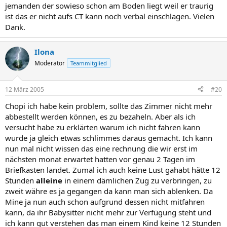
jemanden der sowieso schon am Boden liegt weil er traurig
ist das er nicht aufs CT kann noch verbal einschlagen. Vielen
Dank.
Ilona
Moderator
Teammitglied
12 März 2005
#20
Chopi ich habe kein problem, sollte das Zimmer nicht mehr
abbestellt werden können, es zu bezaheln. Aber als ich
versucht habe zu erklärten warum ich nicht fahren kann
wurde ja gleich etwas schlimmes daraus gemacht. Ich kann
nun mal nicht wissen das eine rechnung die wir erst im
nächsten monat erwartet hatten vor genau 2 Tagen im
Briefkasten landet. Zumal ich auch keine Lust gahabt hätte 12
Stunden
alleine
in einem dämlichen Zug zu verbringen, zu
zweit währe es ja gegangen da kann man sich ablenken. Da
Mine ja nun auch schon aufgrund dessen nicht mitfahren
kann, da ihr Babysitter nicht mehr zur Verfügung steht und
ich kann gut verstehen das man einem Kind keine 12 Stunden