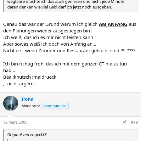
wegfahre möchte ich das auch geniesen und nicht jede Minute
daran denken wie viel Geld darf ich jetzt noch ausgeben.
Genau das war der Grund warum ich gleich
AM ANFANG
aus
den Planungen wieder ausgestiegen bin !
Ich weiß, das ich es mir nicht leisten kann !
Aber sowas weiß ich doch von Anfang an...
Nicht erst wenn Zimmer und Restaurant gebucht sind !!!! ????
Ich bin richtig froh, das ich mit dem ganzen CT nix zu tun
hab...
Bea :knutsch :maldrueck
,- nicht ärgern...
Ilona
Moderator
Teammitglied
12 März 2005
#19
Original von engel333