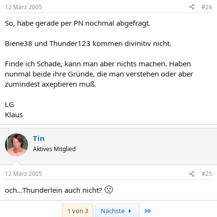
12 März 2005
#24
So, habe gerade per PN nochmal abgefragt.
Biene38 und Thunder123 kommen divinitiv nicht.
Finde ich Schade, kann man aber nichts machen. Haben
nunmal beide ihre Gründe, die man verstehen oder aber
zumindest axeptieren muß.
LG
Klaus
Tin
Aktives Mitglied
12 März 2005
#25
🙁
och...Thunderlein auch nicht?
Letzte
1 von 3
Nächste