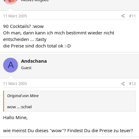
11 März 2005
#11
90 Cocktails? :wow
Oh man, dann kann ich mich bestimmt wieder nicht
entscheiden ... :tasty
die Preise sind doch total ok :-D
Andschana
A
Guest
11 März 2005
#12
Original von Mine
wow ... :schiel
Hallo Mine,
wie meinst Du dieses "wow"? Findest Du die Preise zu teuer?