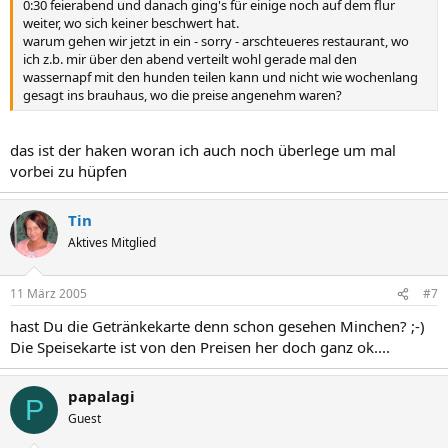
0:30 feierabend und danach ging's für einige noch auf dem flur
weiter, wo sich keiner beschwert hat.
warum gehen wir jetzt in ein - sorry - arschteueres restaurant, wo
ich z.b. mir über den abend verteilt wohl gerade mal den
wassernapf mit den hunden teilen kann und nicht wie wochenlang
gesagt ins brauhaus, wo die preise angenehm waren?
das ist der haken woran ich auch noch überlege um mal
vorbei zu hüpfen
Tin
Aktives Mitglied
11 März 2005
#7
hast Du die Getränkekarte denn schon gesehen Minchen? ;-)
Die Speisekarte ist von den Preisen her doch ganz ok....
papalagi
P
Guest