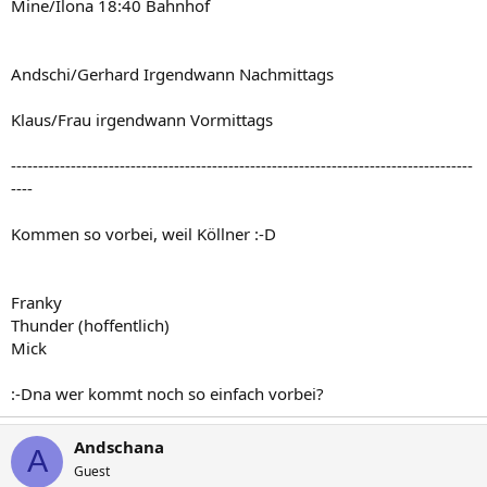
Mine/Ilona 18:40 Bahnhof
Andschi/Gerhard Irgendwann Nachmittags
Klaus/Frau irgendwann Vormittags
-------------------------------------------------------------------------------------
----
Kommen so vorbei, weil Köllner :-D
Franky
Thunder (hoffentlich)
Mick
:-Dna wer kommt noch so einfach vorbei?
Andschana
A
Guest