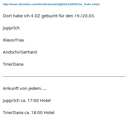
http://www.ibishotel.com/ibis/fichehotel/gb/ibi/1449/fiche_hotel.shtml
Dort habe ich 4 DZ gebucht für den 19./20.03.
Jupp/Ich
Klaus/Frau
Andschi/Gerhard
Tine/Dana
-------------------------------------------------------------------------------------
Ankunft von jedem.....
Jupp/Ich ca. 17:00 Hotel
Tine/Dana ca. 18:00 Hotel