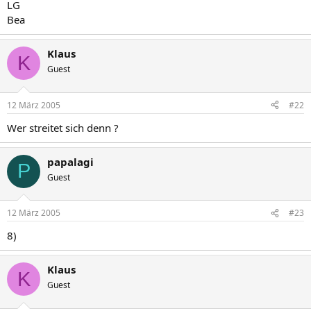
LG
Bea
Klaus
K
Guest
12 März 2005
#22
Wer streitet sich denn ?
papalagi
P
Guest
12 März 2005
#23
8)
Klaus
K
Guest