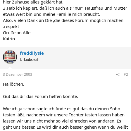
hier Zuhause alles geklärt hat.
3.Hab ich kapiert, daß ich auch als "nur" Hausfrau und Mutter
etwas wert bin und meine Familie mich braucht.
Also, vielen Dank an Die ,die dieses Forum möglich machen.
:respekt
Grüße an Alle
Katrin
freddilysie
Urlaubsreif
3 Dezember 2003
#2
Hallöchen,
Gut das dir das Forum helfen konnte.
Wie ich ja schon sagte ich finde es gut das du deinen Sohn
testen läßt. nachdem wir unsere Tochter testen lassen haben
lassen wir uns nicht mehr so viel einreden von anderen. Es
geht uns besser. Es wird dir auch besser gehen wenn du weißt