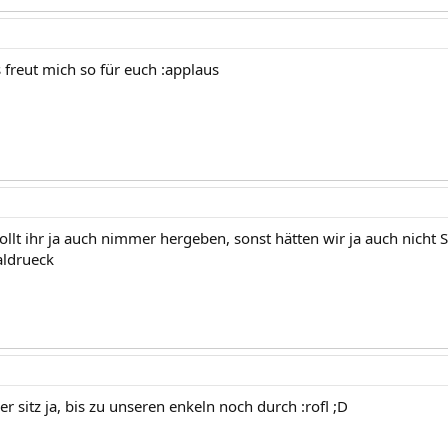
 freut mich so für euch :applaus
sollt ihr ja auch nimmer hergeben, sonst hätten wir ja auch nich
aldrueck
der sitz ja, bis zu unseren enkeln noch durch :rofl ;D