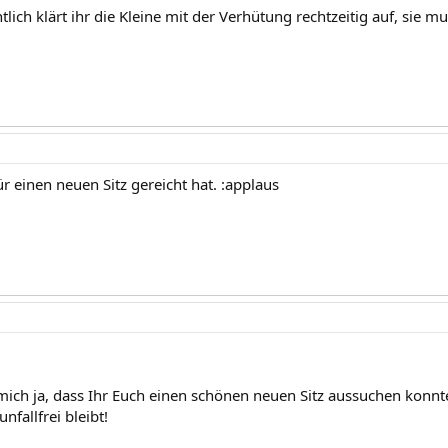
tlich klärt ihr die Kleine mit der Verhütung rechtzeitig auf, sie mu
ür einen neuen Sitz gereicht hat. :applaus
 mich ja, dass Ihr Euch einen schönen neuen Sitz aussuchen konn
nfallfrei bleibt!