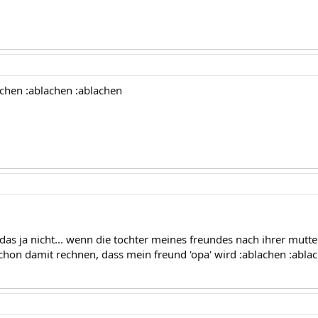
achen :ablachen :ablachen
 das ja nicht... wenn die tochter meines freundes nach ihrer mut
chon damit rechnen, dass mein freund 'opa' wird :ablachen :abla