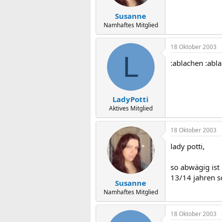
Susanne
Namhaftes Mitglied
18 Oktober 2003
L
:ablachen :abl
LadyPotti
Aktives Mitglied
18 Oktober 2003
lady potti,
so abwägig ist
13/14 jahren s
Susanne
Namhaftes Mitglied
18 Oktober 2003