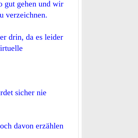
so gut gehen und wir
zu verzeichnen.
r drin, da es leider
irtuelle
det sicher nie
 noch davon erzählen