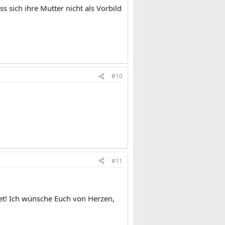
ss sich ihre Mutter nicht als Vorbild
#10
#11
tet! Ich wünsche Euch von Herzen,