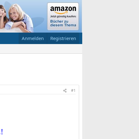
Anmelden
Registrieren
#1
!