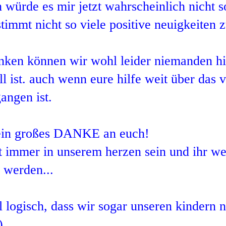
 würde es mir jetzt wahrscheinlich nicht 
stimmt nicht so viele positive neuigkeiten 
anken können wir wohl leider niemanden hie
ll ist. auch wenn eure hilfe weit über das v
angen ist.
 ein großes DANKE an euch!
t immer in unserem herzen sein und ihr wer
 werden...
hl logisch, dass wir sogar unseren kindern
)