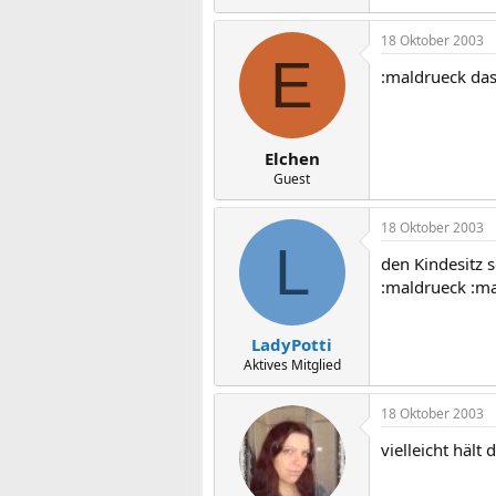
18 Oktober 2003
E
:maldrueck das
Elchen
Guest
18 Oktober 2003
L
den Kindesitz 
:maldrueck :m
LadyPotti
Aktives Mitglied
18 Oktober 2003
vielleicht hält 