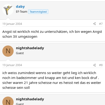
daby
EF-Team
Teammitglied
19 Januar 2004
#7
Angst ist wirklich nicht zu unterschätzen, ich bin wegen Angst
schon 3X umgezogen
nightshadelady
N
Guest
19 Januar 2004
#8
ich weiss zumindest wenns so weiter geht lieg ich wirklich
noch im badezimmer und knapp am tot und ken bock druf .
sicher waren 21 jahre scheisse nur es heisst net das es weiter
scheisse sein soll
nightshadelady
N
Guest