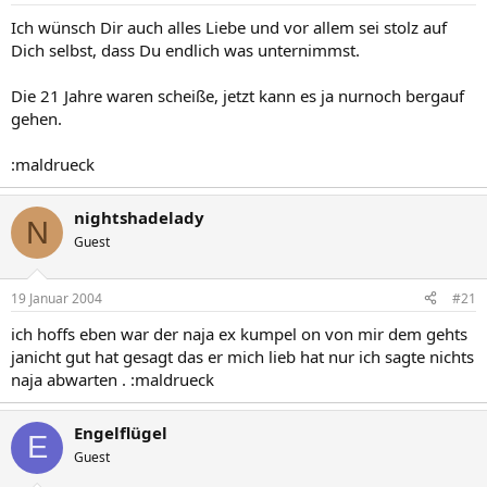
Ich wünsch Dir auch alles Liebe und vor allem sei stolz auf
Dich selbst, dass Du endlich was unternimmst.
Die 21 Jahre waren scheiße, jetzt kann es ja nurnoch bergauf
gehen.
:maldrueck
nightshadelady
N
Guest
19 Januar 2004
#21
ich hoffs eben war der naja ex kumpel on von mir dem gehts
janicht gut hat gesagt das er mich lieb hat nur ich sagte nichts
naja abwarten . :maldrueck
Engelflügel
E
Guest