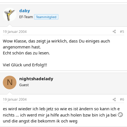
daby
EF-Team
Teammitglied
19 Januar 2004
#5
Wow Klasse, das zeigt ja wirklich, dass Du einiges auch
angenommen hast.
Echt schön das zu lesen.
Viel Glück und Erfolg!!!
nightshadelady
N
Guest
19 Januar 2004
#6
es wird wieder ich leb jetz so wie es ist ändern so kann ich e
🙄
nichts ... ich werd mir ja hilfe auch holen bzw bin ich ja bei
und die angst die bekomm ik och weg