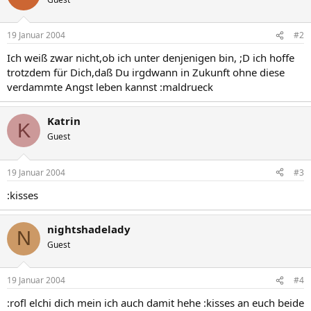
19 Januar 2004
#2
Ich weiß zwar nicht,ob ich unter denjenigen bin, ;D ich hoffe
trotzdem für Dich,daß Du irgdwann in Zukunft ohne diese
verdammte Angst leben kannst :maldrueck
Katrin
K
Guest
19 Januar 2004
#3
:kisses
nightshadelady
N
Guest
19 Januar 2004
#4
:rofl elchi dich mein ich auch damit hehe :kisses an euch beide