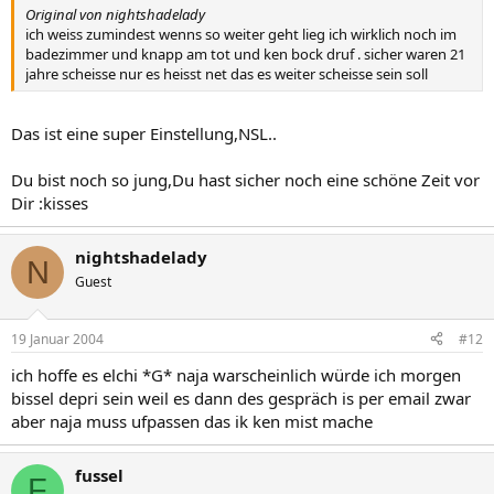
Original von nightshadelady
ich weiss zumindest wenns so weiter geht lieg ich wirklich noch im
badezimmer und knapp am tot und ken bock druf . sicher waren 21
jahre scheisse nur es heisst net das es weiter scheisse sein soll
Das ist eine super Einstellung,NSL..
Du bist noch so jung,Du hast sicher noch eine schöne Zeit vor
Dir :kisses
nightshadelady
N
Guest
19 Januar 2004
#12
ich hoffe es elchi *G* naja warscheinlich würde ich morgen
bissel depri sein weil es dann des gespräch is per email zwar
aber naja muss ufpassen das ik ken mist mache
fussel
F