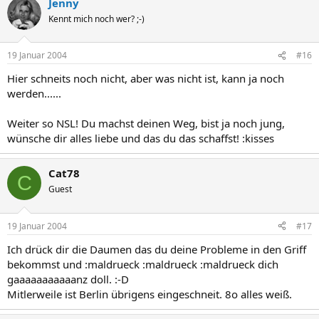
Jenny
Kennt mich noch wer? ;-)
19 Januar 2004
#16
Hier schneits noch nicht, aber was nicht ist, kann ja noch
werden......
Weiter so NSL! Du machst deinen Weg, bist ja noch jung,
wünsche dir alles liebe und das du das schaffst! :kisses
Cat78
C
Guest
19 Januar 2004
#17
Ich drück dir die Daumen das du deine Probleme in den Griff
bekommst und :maldrueck :maldrueck :maldrueck dich
gaaaaaaaaaaanz doll. :-D
Mitlerweile ist Berlin übrigens eingeschneit. 8o alles weiß.