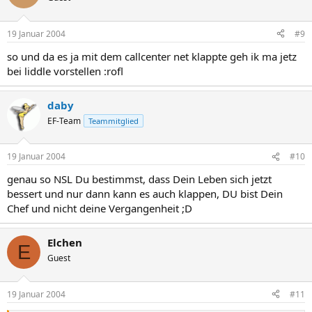
19 Januar 2004
#9
so und da es ja mit dem callcenter net klappte geh ik ma jetz
bei liddle vorstellen :rofl
daby
EF-Team
Teammitglied
19 Januar 2004
#10
genau so NSL Du bestimmst, dass Dein Leben sich jetzt
bessert und nur dann kann es auch klappen, DU bist Dein
Chef und nicht deine Vergangenheit ;D
Elchen
E
Guest
19 Januar 2004
#11