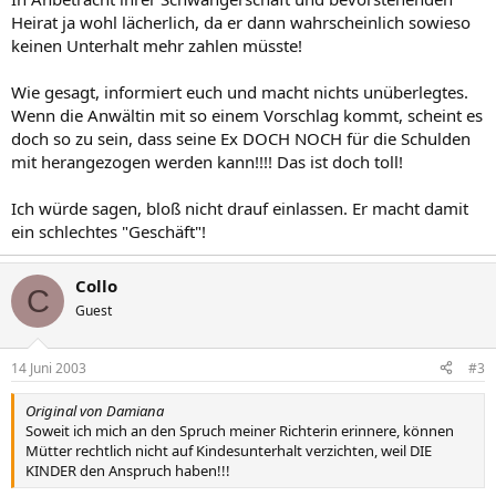
Heirat ja wohl lächerlich, da er dann wahrscheinlich sowieso
keinen Unterhalt mehr zahlen müsste!
Wie gesagt, informiert euch und macht nichts unüberlegtes.
Wenn die Anwältin mit so einem Vorschlag kommt, scheint es
doch so zu sein, dass seine Ex DOCH NOCH für die Schulden
mit herangezogen werden kann!!!! Das ist doch toll!
Ich würde sagen, bloß nicht drauf einlassen. Er macht damit
ein schlechtes "Geschäft"!
Collo
C
Guest
14 Juni 2003
#3
Original von Damiana
Soweit ich mich an den Spruch meiner Richterin erinnere, können
Mütter rechtlich nicht auf Kindesunterhalt verzichten, weil DIE
KINDER den Anspruch haben!!!