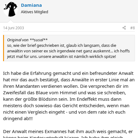
Damiana
Aktives Mitglied
14 Juni 2003
#8
Original von **susal**
so, wie der brief geschrieben ist, glaub ich langsam, dass die
anwältin von seiner ex sich irgendwie net ganz auskennt... ich hoffs
jetzt mal für uns. unsere anwältin ist nämlich wirklich spitze!
Ich habe die Erfahrung gemacht und ein befreundeter Anwalt
hat mir das auch bestätigt, dass Anwälte in erster Linie mal an
ihren Mandanten verdienen wollen. Die versprechen dir im
Zweifesfall das Blaue vom Himmel und was sie schreiben,
kann der größte Blödsinn sein. Im Endeffekt muss dann
meistens doch sowieso das Gericht entscheiden, wenn man
nicht einen Vergleich eingeht - und von dem rate ich euch
dringend ab!!!
Der Anwalt meines Exmannes hat ihm auch weis gemacht, er
könne beim Kindesunterhalt kürzen. Ich habe ihm gleich