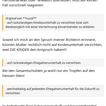
Familienanwalt oder -anwältin überlassen. Also auf keinen
Fall vorschnell reagieren!
Original von **susal**
- auf rückständigen Kindesunterhalt zu verzichten bzw. sich
diesbezüglich mit einer Verrechnung einverstanden zu erklären
Soweit ich mich an den Spruch meiner Richterin erinnere,
können Mütter rechtlich nicht auf Kindesunterhalt verzichten,
weil DIE KINDER den Anspruch haben!!!
- auf rückständigen Ehegattenunterhalt zu verzichten
Bei den Gesamtschulden ja wohl nur ein Tropfen auf den
heissen Stein!
- wechselseitig auf jedweden Ehegattenunterhalt für die Zukunft zu
verzichten
In Anbetracht ihrer Schwangerschaft und bevorstehenden