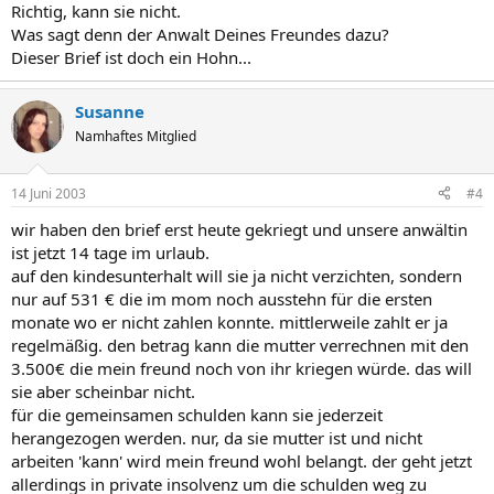
Richtig, kann sie nicht.
Was sagt denn der Anwalt Deines Freundes dazu?
Dieser Brief ist doch ein Hohn...
Susanne
Namhaftes Mitglied
14 Juni 2003
#4
wir haben den brief erst heute gekriegt und unsere anwältin
ist jetzt 14 tage im urlaub.
auf den kindesunterhalt will sie ja nicht verzichten, sondern
nur auf 531 € die im mom noch ausstehn für die ersten
monate wo er nicht zahlen konnte. mittlerweile zahlt er ja
regelmäßig. den betrag kann die mutter verrechnen mit den
3.500€ die mein freund noch von ihr kriegen würde. das will
sie aber scheinbar nicht.
für die gemeinsamen schulden kann sie jederzeit
herangezogen werden. nur, da sie mutter ist und nicht
arbeiten 'kann' wird mein freund wohl belangt. der geht jetzt
allerdings in private insolvenz um die schulden weg zu