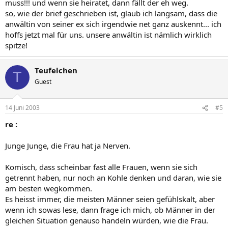
muss!!! und wenn sie heiratet, dann fällt der eh weg.
so, wie der brief geschrieben ist, glaub ich langsam, dass die
anwältin von seiner ex sich irgendwie net ganz auskennt... ich
hoffs jetzt mal für uns. unsere anwältin ist nämlich wirklich
spitze!
Teufelchen
T
Guest
14 Juni 2003
#5
re :
Junge Junge, die Frau hat ja Nerven.
Komisch, dass scheinbar fast alle Frauen, wenn sie sich
getrennt haben, nur noch an Kohle denken und daran, wie sie
am besten wegkommen.
Es heisst immer, die meisten Männer seien gefühlskalt, aber
wenn ich sowas lese, dann frage ich mich, ob Männer in der
gleichen Situation genauso handeln würden, wie die Frau.