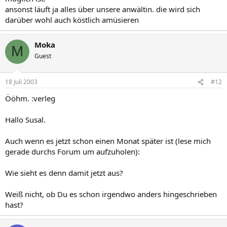
ansonst läuft ja alles über unsere anwältin. die wird sich
darüber wohl auch köstlich amüsieren
Moka
M
Guest
18 Juli 2003
#12
Ööhm. :verleg
Hallo Susal.
Auch wenn es jetzt schon einen Monat später ist (lese mich
gerade durchs Forum um aufzuholen):
Wie sieht es denn damit jetzt aus?
Weiß nicht, ob Du es schon irgendwo anders hingeschrieben
hast?