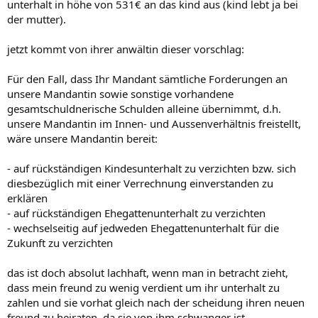
unterhalt in höhe von 531€ an das kind aus (kind lebt ja bei
der mutter).
jetzt kommt von ihrer anwältin dieser vorschlag:
Für den Fall, dass Ihr Mandant sämtliche Forderungen an
unsere Mandantin sowie sonstige vorhandene
gesamtschuldnerische Schulden alleine übernimmt, d.h.
unsere Mandantin im Innen- und Aussenverhältnis freistellt,
wäre unsere Mandantin bereit:
- auf rückständigen Kindesunterhalt zu verzichten bzw. sich
diesbezüglich mit einer Verrechnung einverstanden zu
erklären
- auf rückständigen Ehegattenunterhalt zu verzichten
- wechselseitig auf jedweden Ehegattenunterhalt für die
Zukunft zu verzichten
das ist doch absolut lachhaft, wenn man in betracht zieht,
dass mein freund zu wenig verdient um ihr unterhalt zu
zahlen und sie vorhat gleich nach der scheidung ihren neuen
freund zu heiraten, da sie von ihm schwanger ist.