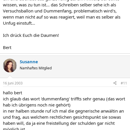
wissen, was zu tun ist... das Schreiben selber sehe ich als
Versuchsballon und Dummenfang, problematisch wird's,
wenn man nicht auf so was reagiert, weil man es selber als
Unfug einstuft...
Ich drück Euch die Daumen!
Bert
Susanne
Namhaftes Mitglied
16 Juni 2003
#11
hallo bert
ich glaub das wort 'dummenfang' triffts sehr genau (das wort
hab ich übrigens noch nie gehört)
in ner halben stunde ruf ich mal die gegnerische anwältin an
und frag, aus welchem rechtlichen gesichtspunkt sie sowas
haben will, da ja eine freistellung der schulden gar nicht
möglich ist.