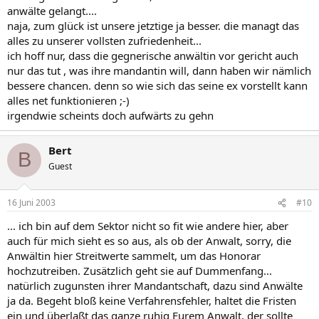
anwälte gelangt....
naja, zum glück ist unsere jetztige ja besser. die managt das
alles zu unserer vollsten zufriedenheit...
ich hoff nur, dass die gegnerische anwältin vor gericht auch
nur das tut , was ihre mandantin will, dann haben wir nämlich
bessere chancen. denn so wie sich das seine ex vorstellt kann
alles net funktionieren ;-)
irgendwie scheints doch aufwärts zu gehn
Bert
B
Guest
16 Juni 2003
#10
... ich bin auf dem Sektor nicht so fit wie andere hier, aber
auch für mich sieht es so aus, als ob der Anwalt, sorry, die
Anwältin hier Streitwerte sammelt, um das Honorar
hochzutreiben. Zusätzlich geht sie auf Dummenfang...
natürlich zugunsten ihrer Mandantschaft, dazu sind Anwälte
ja da. Begeht bloß keine Verfahrensfehler, haltet die Fristen
ein und überlaßt das ganze ruhig Eurem Anwalt, der sollte