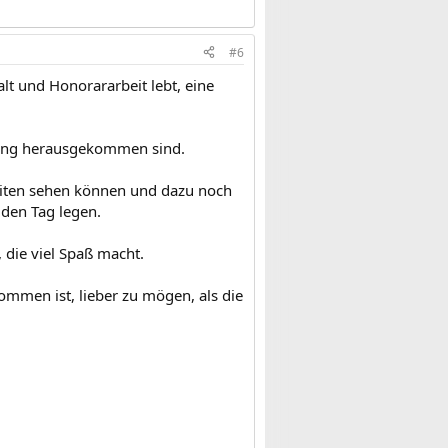
#6
alt und Honorararbeit lebt, eine
nnung herausgekommen sind.
Zeiten sehen können und dazu noch
 den Tag legen.
, die viel Spaß macht.
ommen ist, lieber zu mögen, als die