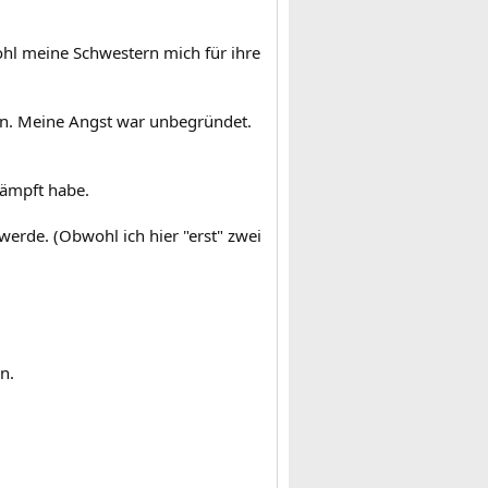
ohl meine Schwestern mich für ihre
en. Meine Angst war unbegründet.
kämpft habe.
werde. (Obwohl ich hier "erst" zwei
n.