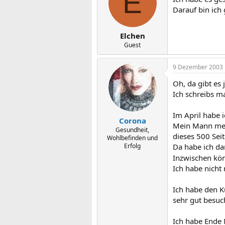
E
Darauf bin ich 
Elchen
Guest
9 Dezember 2003
Oh, da gibt es j
Ich schreibs m
Im April habe 
Corona
Mein Mann mein
Gesundheit,
dieses 500 Sei
Wohlbefinden und
Erfolg
Da habe ich da
Inzwischen könn
Ich habe nicht
Ich habe den K
sehr gut besuc
Ich habe Ende