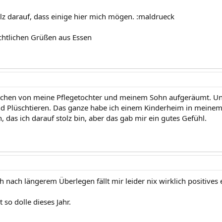
olz darauf, dass einige hier mich mögen. :maldrueck
htlichen Grüßen aus Essen
Sachen von meine Pflegetochter und meinem Sohn aufgeräumt. U
d Plüschtieren. Das ganze habe ich einem Kinderheim in meinem
 das ich darauf stolz bin, aber das gab mir ein gutes Gefühl.
 nach längerem Überlegen fällt mir leider nix wirklich positives e
 so dolle dieses Jahr.