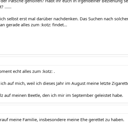
er Patsche geholfen? Habt ihr euch in irgendeiner Beziehung sel
 ......
ich selbst erst mal darüber nachdenken. Das Suchen nach solchen
 gerade alles zum :kotz: findet...
ment echt alles zum :kotz: .
 ich auf mich, weil ich dieses Jahr im August meine letzte Zigaret
olz auf meinen Beetle, den ich mir im September geleistet habe.
darauf meine Familie, insbesondere meine Ehe gerettet zu haben.