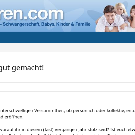
 gut gemacht!
nterschwelligen Verstimmtheit, ob persönlich oder kollektiv, ent
ad eröffnen.
worauf ihr in diesem (fast) vergangen Jahr stolz seid? Ist euch et