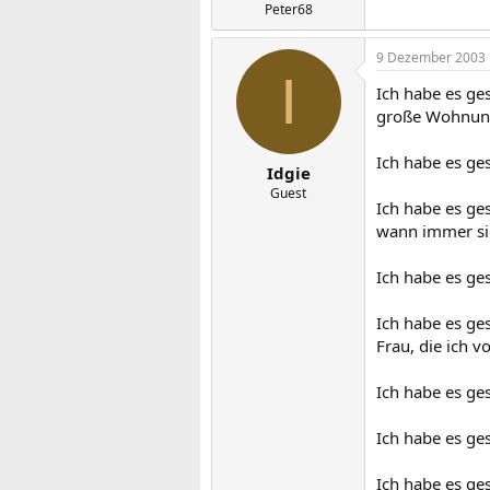
Peter68
9 Dezember 2003
I
Ich habe es ges
große Wohnun
Ich habe es ge
Idgie
Guest
Ich habe es ge
wann immer sie
Ich habe es ges
Ich habe es ge
Frau, die ich v
Ich habe es ges
Ich habe es ge
Ich habe es ge