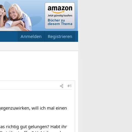
Anmelden
Registrieren
#1
gegenzuwirken, will ich mal einen
was richtig gut gelungen? Habt ihr