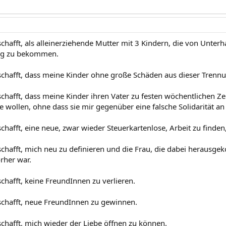
chafft, als alleinerziehende Mutter mit 3 Kindern, die von Unterh
g zu bekommen.
schafft, dass meine Kinder ohne große Schäden aus dieser Tre
schafft, dass meine Kinder ihren Vater zu festen wöchentlichen 
 wollen, ohne dass sie mir gegenüber eine falsche Solidarität an
chafft, eine neue, zwar wieder Steuerkartenlose, Arbeit zu finden
schafft, mich neu zu definieren und die Frau, die dabei herausgek
orher war.
chafft, keine FreundInnen zu verlieren.
schafft, neue FreundInnen zu gewinnen.
schafft, mich wieder der Liebe öffnen zu können.