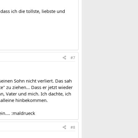
ss ich die tollste, liebste und
#7
einen Sohn nicht verliert. Das sah
e" zu ziehen... Dass er jetzt wieder
hn, Vater und mich. Ich dachte, ich
s alleine hinbekommen.
ein.... :maldrueck
#8