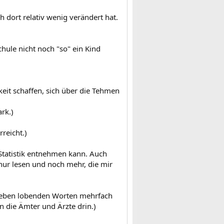
h dort relativ wenig verändert hat.
hule nicht noch "so" ein Kind
eit schaffen, sich über die Tehmen
rk.)
reicht.)
 Statistik entnehmen kann. Auch
 nur lesen und noch mehr, die mir
eben lobenden Worten mehrfach
n die Ämter und Ärzte drin.)