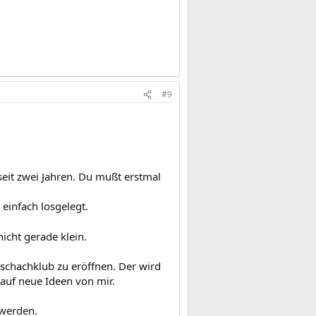
#9
seit zwei Jahren. Du mußt erstmal
einfach losgelegt.
icht gerade klein.
rschachklub zu eröffnen. Der wird
auf neue Ideen von mir.
 werden.