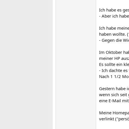
Ich habe es ges
- Aber ich hab
Ich habe meine
haben wollte. 
- Gegen die Wid
Im Oktober hab
meiner HP aus
Es sollte ein k
- Ich dachte e
Nach 1 1/2 Mon
Gestern habe i
wenn sich seit 
eine E-Mail mi
Meine Homepag
verlinkt ("pers