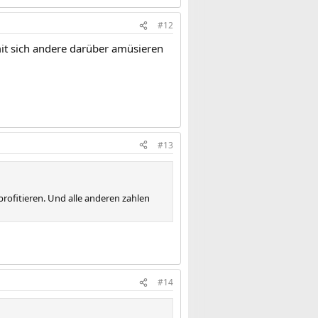
#12
mit sich andere darüber amüsieren
#13
rofitieren. Und alle anderen zahlen
#14