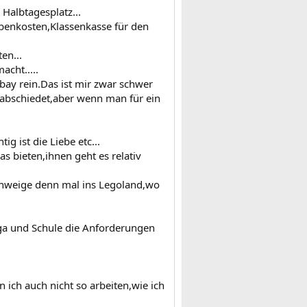
Halbtagesplatz...
benkosten,Klassenkasse für den
en...
cht.....
ay rein.Das ist mir zwar schwer
rabschiedet,aber wenn man für ein
g ist die Liebe etc...
as bieten,ihnen geht es relativ
cshweige denn mal ins Legoland,wo
iga und Schule die Anforderungen
 ich auch nicht so arbeiten,wie ich