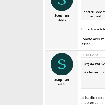
oder du könnte
Stephan
gut verdient.
Guest
Ich lach mich t
Könnte aber mi
lassen.
3 Januar 2004
S
Original von El
Wir haben uns 
Stephan
Guest
.....
Es ist die bes
anderen zahlen