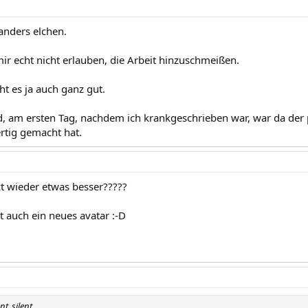
anders elchen.
mir echt nicht erlauben, die Arbeit hinzuschmeißen.
 es ja auch ganz gut.
, am ersten Tag, nachdem ich krankgeschrieben war, war da der
ertig gemacht hat.
zt wieder etwas besser?????
 auch ein neues avatar :-D
nt_silent