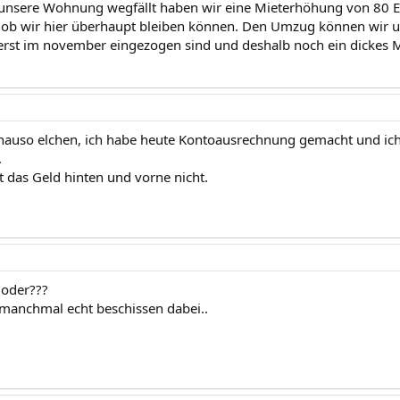
 unsere Wohnung wegfällt haben wir eine Mieterhöhung von 80 
 ob wir hier überhaupt bleiben können. Den Umzug können wir un
r erst im november eingezogen sind und deshalb noch ein dickes 
nauso elchen, ich habe heute Kontoausrechnung gemacht und ich 
.
t das Geld hinten und vorne nicht.
g,oder???
 manchmal echt beschissen dabei..