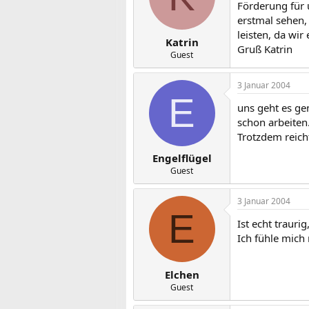
Förderung für
erstmal sehen,
leisten, da wi
Katrin
Gruß Katrin
Guest
3 Januar 2004
E
uns geht es ge
schon arbeiten
Trotzdem reich
Engelflügel
Guest
3 Januar 2004
E
Ist echt trauri
Ich fühle mich
Elchen
Guest