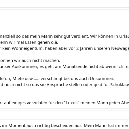
 finanziell so das mein Mann sehr gut verdient. Wir können in Url
enn wir mal Essen gehen o.ä.
r kein Wohneigentum, haben aber vor 2 Jahren unseren Neuwage
können wir auch nicht machen.
 unser Auskommen, es geht am Monatsende nicht ab wenn ich m
elefon, Miete usw...... verschlingt bei uns auch Unsummen.
nd noch nicht so das sie Ansprüche stellen oder geld für Schukla
rt auf einiges verzichten für den "Luxus" meinen Mann jeden Abe
es im Moment auch richtig bescheiden aus. Mein Mann hat immer n