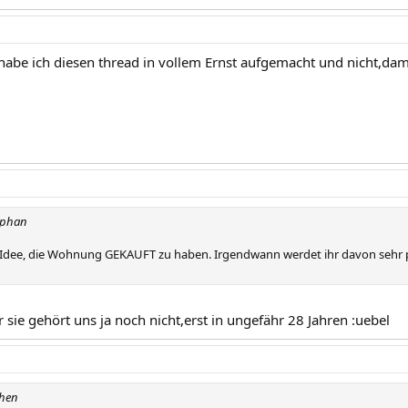
 habe ich diesen thread in vollem Ernst aufgemacht und nicht,da
ephan
te Idee, die Wohnung GEKAUFT zu haben. Irgendwann werdet ihr davon sehr p
r sie gehört uns ja noch nicht,erst in ungefähr 28 Jahren :uebel
chen