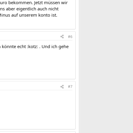
Euro bekommen. Jetzt müssen wir
s aber eigentlich auch nicht
Minus auf unserem konto ist.
#6
könnte echt :kotz: . Und ich gehe
#7