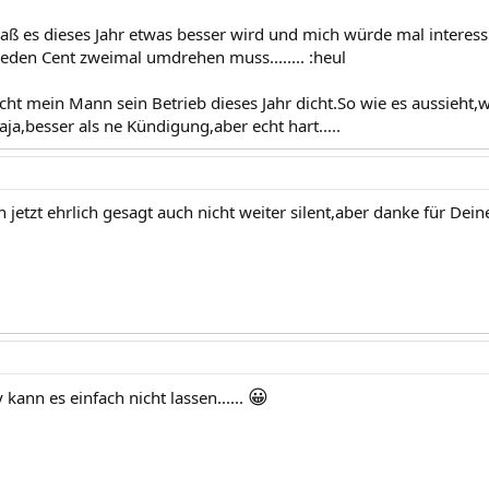
daß es dieses Jahr etwas besser wird und mich würde mal interes
eden Cent zweimal umdrehen muss........ :heul
ht mein Mann sein Betrieb dieses Jahr dicht.So wie es aussieht,w
Naja,besser als ne Kündigung,aber echt hart.....
 jetzt ehrlich gesagt auch nicht weiter silent,aber danke für Dei
😀
ky kann es einfach nicht lassen......