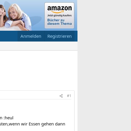
Anmelden
Registrieren
#1
n :heul
isten,wenn wir Essen gehen dann