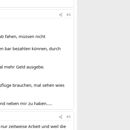
#4
aub fahen, müssen nicht
n bar bezahlen können, durch
al mehr Geld ausgebe.
usflüge brauchen, mal sehen wies
nd neben mir zu haben.....
#5
ur zeitweise Arbeit und weil die