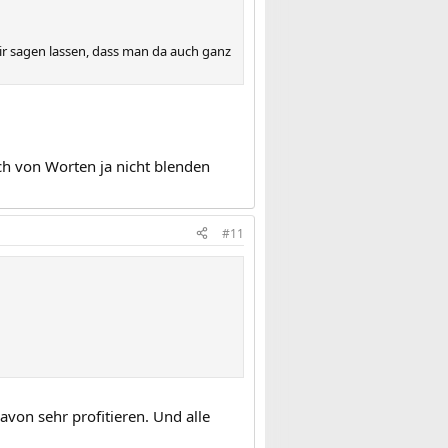
ir sagen lassen, dass man da auch ganz
ich von Worten ja nicht blenden
#11
von sehr profitieren. Und alle