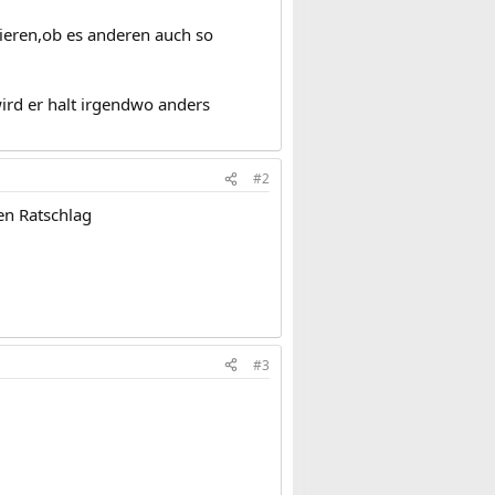
sieren,ob es anderen auch so
ird er halt irgendwo anders
#2
nen Ratschlag
#3