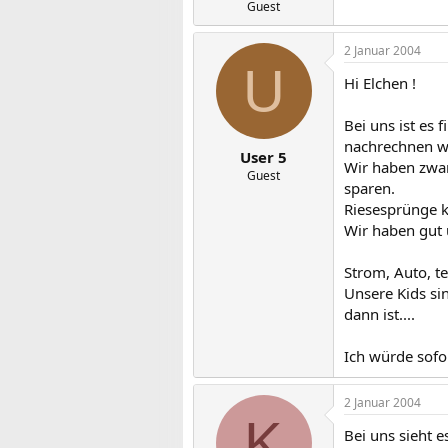
Guest
2 Januar 2004
U
Hi Elchen !
Bei uns ist es
nachrechnen w
User 5
Wir haben zwa
Guest
sparen.
Riesesprünge 
Wir haben gut
Strom, Auto, t
Unsere Kids si
dann ist....
Ich würde sofo
2 Januar 2004
K
Bei uns sieht 