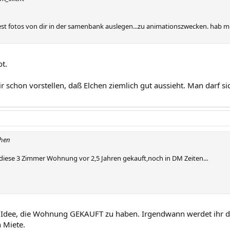
st fotos von dir in der samenbank auslegen...zu animationszwecken. hab m
ot.
r schon vorstellen, daß Elchen ziemlich gut aussieht. Man darf s
chen
diese 3 Zimmer Wohnung vor 2,5 Jahren gekauft,noch in DM Zeiten...
te Idee, die Wohnung GEKAUFT zu haben. Irgendwann werdet ihr da
 Miete.