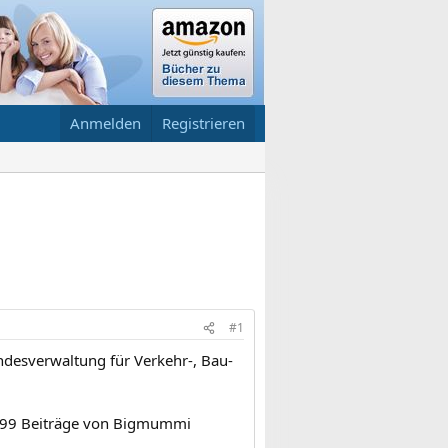
Anmelden
Registrieren
#1
ndesverwaltung für Verkehr-, Bau-
 299 Beiträge von Bigmummi