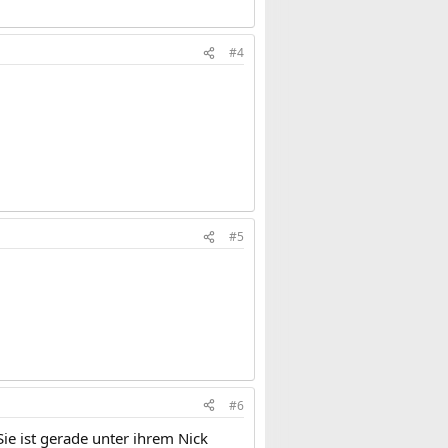
#4
#5
#6
e ist gerade unter ihrem Nick