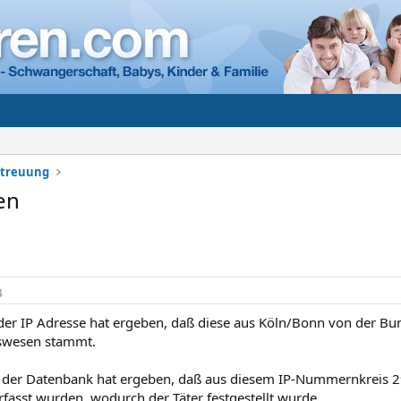
etreuung
en
4
 der IP Adresse hat ergeben, daß diese aus Köln/Bonn von der Bu
wesen stammt.
in der Datenbank hat ergeben, daß aus diesem IP-Nummernkreis
fasst wurden, wodurch der Täter festgestellt wurde.