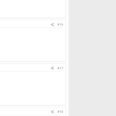
#16
#17
#18