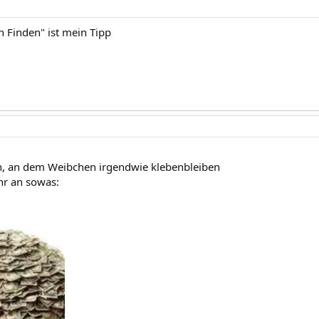
 Finden" ist mein Tipp
n, an dem Weibchen irgendwie klebenbleiben
hr an sowas: