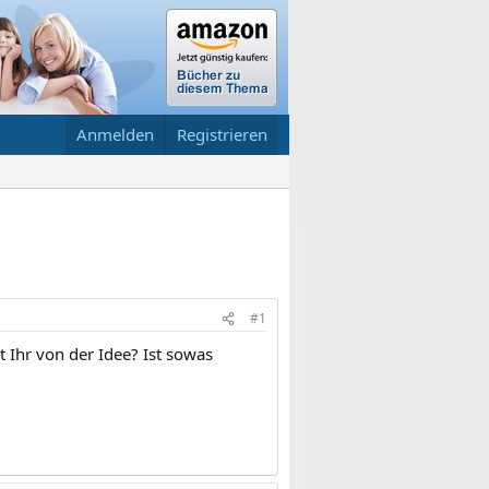
Anmelden
Registrieren
#1
t Ihr von der Idee? Ist sowas