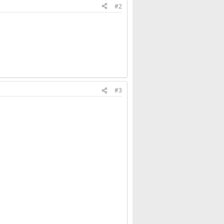
#2
#3