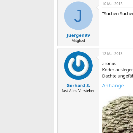
10 Mai 2013
J
"Suchen Suchen
Juergen99
Mitglied
12 Mai 2013
:ironie:
Köder auslege
Dachte ungefä
Anhänge
Gerhard S.
fast-Alles-Versteher